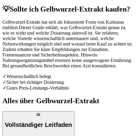
💡
Sollte ich Gelbwurzel-Extrakt kaufen?
Gelbwurzel-Extrakt hat sich als fokussierte Form von Kurkuma
etabliert.Dieser Guide erklärt, was Gelbwurzel-Extrakt genau ist,
wie es wirkt und welche Dosierung sinnvoll ist. Sie erfahren,
welche Vorteile wissenschaftlich untermauert sind, welche
Nebenwirkungen möglich sind und worauf beim Kauf zu achten ist.
Zudem erhalten Sie klare Empfehlungen zur Einnahme,
Formenuancen und Sicherheitsaspekten. Hinweis:
Nahrungsergänzungsmittel ersetzen keine ausgewogene Ernährung.
Bei gesundheitlichen Beschwerden einen Arzt konsultieren.
✓
Wissenschaftlich belegt
✓
Sicher bei richtiger Dosierung
✓
Gutes Preis-Leistungs-Verhältnis
Alles über
Gelbwurzel-Extrakt
📖
Vollständiger Leitfaden