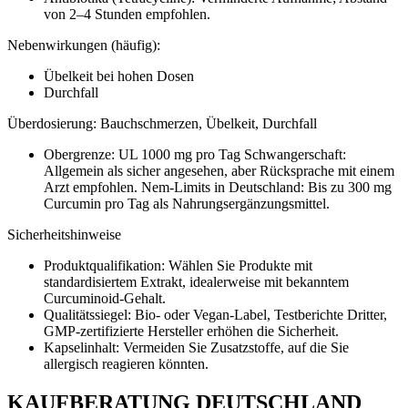
von 2–4 Stunden empfohlen.
Nebenwirkungen (häufig):
Übelkeit bei hohen Dosen
Durchfall
Überdosierung: Bauchschmerzen, Übelkeit, Durchfall
Obergrenze: UL 1000 mg pro Tag Schwangerschaft:
Allgemein als sicher angesehen, aber Rücksprache mit einem
Arzt empfohlen. Nem-Limits in Deutschland: Bis zu 300 mg
Curcumin pro Tag als Nahrungsergänzungsmittel.
Sicherheitshinweise
Produktqualifikation: Wählen Sie Produkte mit
standardisiertem Extrakt, idealerweise mit bekanntem
Curcuminoid-Gehalt.
Qualitätssiegel: Bio- oder Vegan-Label, Testberichte Dritter,
GMP-zertifizierte Hersteller erhöhen die Sicherheit.
Kapselinhalt: Vermeiden Sie Zusatzstoffe, auf die Sie
allergisch reagieren könnten.
KAUFBERATUNG DEUTSCHLAND