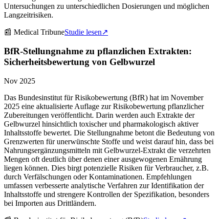
Untersuchungen zu unterschiedlichen Dosierungen und möglichen
Langzeitrisiken.
📰
Medical Tribune
Studie lesen
↗
BfR-Stellungnahme zu pflanzlichen Extrakten:
Sicherheitsbewertung von Gelbwurzel
Nov 2025
Das Bundesinstitut für Risikobewertung (BfR) hat im November
2025 eine aktualisierte Auflage zur Risikobewertung pflanzlicher
Zubereitungen veröffentlicht. Darin werden auch Extrakte der
Gelbwurzel hinsichtlich toxischer und pharmakologisch aktiver
Inhaltsstoffe bewertet. Die Stellungnahme betont die Bedeutung von
Grenzwerten für unerwünschte Stoffe und weist darauf hin, dass bei
Nahrungsergänzungsmitteln mit Gelbwurzel-Extrakt die verzehrten
Mengen oft deutlich über denen einer ausgewogenen Ernährung
liegen können. Dies birgt potenzielle Risiken für Verbraucher, z.B.
durch Verfälschungen oder Kontaminationen. Empfehlungen
umfassen verbesserte analytische Verfahren zur Identifikation der
Inhaltsstoffe und strengere Kontrollen der Spezifikation, besonders
bei Importen aus Drittländern.