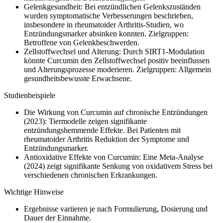
Gelenkgesundheit: Bei entzündlichen Gelenkszuständen
wurden symptomatische Verbesserungen beschrieben,
insbesondere in rheumatoider Arthritis-Studien, wo
Entzündungsmarker absinken konnten. Zielgruppen:
Betroffene von Gelenkbeschwerden.
Zellstoffwechsel und Alterung: Durch SIRT1-Modulation
könnte Curcumin den Zellstoffwechsel positiv beeinflussen
und Alterungsprozesse moderieren. Zielgruppen: Allgemein
gesundheitsbewusste Erwachsene.
Studienbeispiele
Die Wirkung von Curcumin auf chronische Entzündungen
(2023): Tiermodelle zeigen signifikante
entzündungshemmende Effekte. Bei Patienten mit
rheumatoider Arthritis Reduktion der Symptome und
Entzündungsmarker.
Antioxidative Effekte von Curcumin: Eine Meta-Analyse
(2024) zeigt signifikante Senkung von oxidativem Stress bei
verschiedenen chronischen Erkrankungen.
Wichtige Hinweise
Ergebnisse variieren je nach Formulierung, Dosierung und
Dauer der Einnahme.