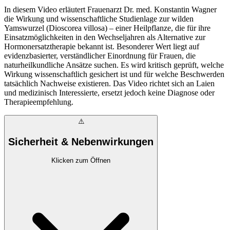
In diesem Video erläutert Frauenarzt Dr. med. Konstantin Wagner
die Wirkung und wissenschaftliche Studienlage zur wilden
Yamswurzel (Dioscorea villosa) – einer Heilpflanze, die für ihre
Einsatzmöglichkeiten in den Wechseljahren als Alternative zur
Hormonersatztherapie bekannt ist. Besonderer Wert liegt auf
evidenzbasierter, verständlicher Einordnung für Frauen, die
naturheilkundliche Ansätze suchen. Es wird kritisch geprüft, welche
Wirkung wissenschaftlich gesichert ist und für welche Beschwerden
tatsächlich Nachweise existieren. Das Video richtet sich an Laien
und medizinisch Interessierte, ersetzt jedoch keine Diagnose oder
Therapieempfehlung.
⚠️
Sicherheit & Nebenwirkungen
Klicken zum Öffnen