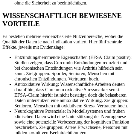
ohne die Sicherheit zu beeinträchtigen.
WISSENSCHAFTLICH BEWIESENE
VORTEILE
Es bestehen mehrere evidenzbasierte Nutzenbereiche, wobei die
Qualität der Daten je nach Indikation variiert. Hier fünf zentrale
Effekte, jeweils mit Evidenzlage:
Entzündungshemmende Eigenschaften (EFSA-Claim positiv):
Studien zeigen, dass Curcumin Entzündungen reduziert und
bei chronischen Entzündungen wie Arthritis hilfreich sein
kann. Zielgruppen: Sportler, Senioren, Menschen mit
chronischen Entzündungen. Vertrauen: hoch.
Antioxidative Wirkung: Wissenschaftliche Arbeiten deuten
darauf hin, dass Curcumin oxidative Stressmarker senkt.
EFSA-Claim hierfür ist nicht bestätigt, doch die belastbaren
Daten unterstützen eine antioxidative Wirkung. Zielgruppen:
Senioren, Menschen mit oxidativem Stress. Vertrauen: hoch.
Neurokognitive Potenziale: In Modellsystemen und frühen
klinischen Daten wird eine Unterstützung der Neurogenese
sowie eine potenzielle Verbesserung der kognitiven Funktion
beschrieben. Zielgruppen: Ältere Erwachsene, Personen mit
milden kognitiven Beeinträchtigungen.