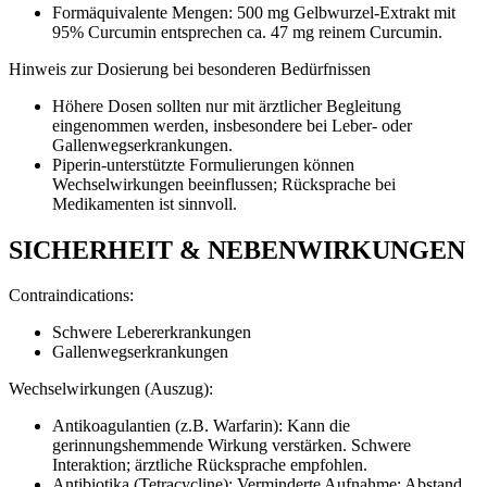
Formäquivalente Mengen: 500 mg Gelbwurzel-Extrakt mit
95% Curcumin entsprechen ca. 47 mg reinem Curcumin.
Hinweis zur Dosierung bei besonderen Bedürfnissen
Höhere Dosen sollten nur mit ärztlicher Begleitung
eingenommen werden, insbesondere bei Leber- oder
Gallenwegserkrankungen.
Piperin-unterstützte Formulierungen können
Wechselwirkungen beeinflussen; Rücksprache bei
Medikamenten ist sinnvoll.
SICHERHEIT & NEBENWIRKUNGEN
Contraindications:
Schwere Lebererkrankungen
Gallenwegserkrankungen
Wechselwirkungen (Auszug):
Antikoagulantien (z.B. Warfarin): Kann die
gerinnungshemmende Wirkung verstärken. Schwere
Interaktion; ärztliche Rücksprache empfohlen.
Antibiotika (Tetracycline): Verminderte Aufnahme; Abstand