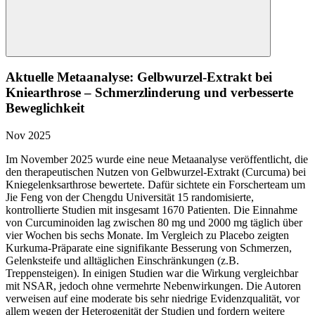
Aktuelle Metaanalyse: Gelbwurzel-Extrakt bei
Kniearthrose – Schmerzlinderung und verbesserte
Beweglichkeit
Nov 2025
Im November 2025 wurde eine neue Metaanalyse veröffentlicht, die
den therapeutischen Nutzen von Gelbwurzel-Extrakt (Curcuma) bei
Kniegelenksarthrose bewertete. Dafür sichtete ein Forscherteam um
Jie Feng von der Chengdu Universität 15 randomisierte,
kontrollierte Studien mit insgesamt 1670 Patienten. Die Einnahme
von Curcuminoiden lag zwischen 80 mg und 2000 mg täglich über
vier Wochen bis sechs Monate. Im Vergleich zu Placebo zeigten
Kurkuma-Präparate eine signifikante Besserung von Schmerzen,
Gelenksteife und alltäglichen Einschränkungen (z.B.
Treppensteigen). In einigen Studien war die Wirkung vergleichbar
mit NSAR, jedoch ohne vermehrte Nebenwirkungen. Die Autoren
verweisen auf eine moderate bis sehr niedrige Evidenzqualität, vor
allem wegen der Heterogenität der Studien und fordern weitere