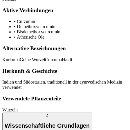
Aktive Verbindungen
•
Curcumin
•
Demethoxycurcumin
•
Bisdemethoxycurcumin
•
Ätherische Öle
Alternative Bezeichnungen
Kurkuma
Gelbe Wurzel
Curcuma
Haldi
Herkunft & Geschichte
Indien und Südostasien, traditionell in der ayurvedischen Medizin
verwendet.
Verwendete Pflanzenteile
Wurzeln
🔬
Wissenschaftliche Grundlagen