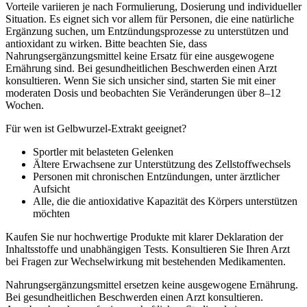
Vorteile variieren je nach Formulierung, Dosierung und individueller
Situation. Es eignet sich vor allem für Personen, die eine natürliche
Ergänzung suchen, um Entzündungsprozesse zu unterstützen und
antioxidant zu wirken. Bitte beachten Sie, dass
Nahrungsergänzungsmittel keine Ersatz für eine ausgewogene
Ernährung sind. Bei gesundheitlichen Beschwerden einen Arzt
konsultieren. Wenn Sie sich unsicher sind, starten Sie mit einer
moderaten Dosis und beobachten Sie Veränderungen über 8–12
Wochen.
Für wen ist Gelbwurzel-Extrakt geeignet?
Sportler mit belasteten Gelenken
Ältere Erwachsene zur Unterstützung des Zellstoffwechsels
Personen mit chronischen Entzündungen, unter ärztlicher
Aufsicht
Alle, die die antioxidative Kapazität des Körpers unterstützen
möchten
Kaufen Sie nur hochwertige Produkte mit klarer Deklaration der
Inhaltsstoffe und unabhängigen Tests. Konsultieren Sie Ihren Arzt
bei Fragen zur Wechselwirkung mit bestehenden Medikamenten.
Nahrungsergänzungsmittel ersetzen keine ausgewogene Ernährung.
Bei gesundheitlichen Beschwerden einen Arzt konsultieren.