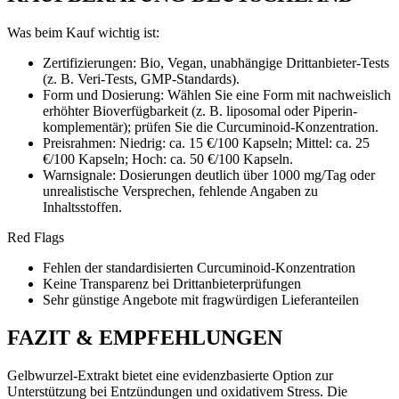
Was beim Kauf wichtig ist:
Zertifizierungen: Bio, Vegan, unabhängige Drittanbieter-Tests
(z. B. Veri-Tests, GMP-Standards).
Form und Dosierung: Wählen Sie eine Form mit nachweislich
erhöhter Bioverfügbarkeit (z. B. liposomal oder Piperin-
komplementär); prüfen Sie die Curcuminoid-Konzentration.
Preisrahmen: Niedrig: ca. 15 €/100 Kapseln; Mittel: ca. 25
€/100 Kapseln; Hoch: ca. 50 €/100 Kapseln.
Warnsignale: Dosierungen deutlich über 1000 mg/Tag oder
unrealistische Versprechen, fehlende Angaben zu
Inhaltsstoffen.
Red Flags
Fehlen der standardisierten Curcuminoid-Konzentration
Keine Transparenz bei Drittanbieterprüfungen
Sehr günstige Angebote mit fragwürdigen Lieferanteilen
FAZIT & EMPFEHLUNGEN
Gelbwurzel-Extrakt bietet eine evidenzbasierte Option zur
Unterstützung bei Entzündungen und oxidativem Stress. Die