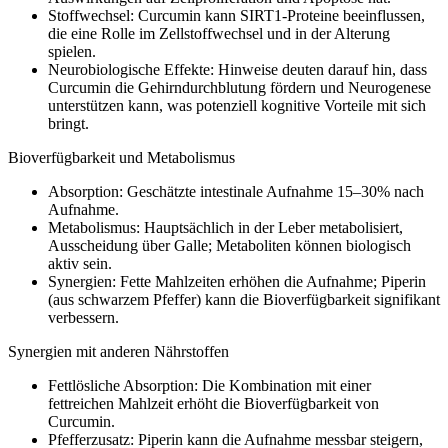
Stoffwechsel: Curcumin kann SIRT1-Proteine beeinflussen,
die eine Rolle im Zellstoffwechsel und in der Alterung
spielen.
Neurobiologische Effekte: Hinweise deuten darauf hin, dass
Curcumin die Gehirndurchblutung fördern und Neurogenese
unterstützen kann, was potenziell kognitive Vorteile mit sich
bringt.
Bioverfügbarkeit und Metabolismus
Absorption: Geschätzte intestinale Aufnahme 15–30% nach
Aufnahme.
Metabolismus: Hauptsächlich in der Leber metabolisiert,
Ausscheidung über Galle; Metaboliten können biologisch
aktiv sein.
Synergien: Fette Mahlzeiten erhöhen die Aufnahme; Piperin
(aus schwarzem Pfeffer) kann die Bioverfügbarkeit signifikant
verbessern.
Synergien mit anderen Nährstoffen
Fettlösliche Absorption: Die Kombination mit einer
fettreichen Mahlzeit erhöht die Bioverfügbarkeit von
Curcumin.
Pfefferzusatz: Piperin kann die Aufnahme messbar steigern,