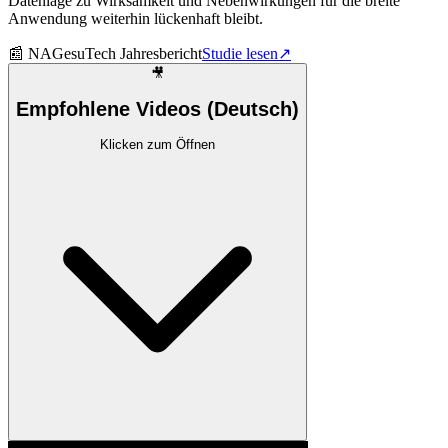
Datenlage zu Wirksamkeit und Nebenwirkungen für die breite
Anwendung weiterhin lückenhaft bleibt.
📰
NAGesuTech Jahresbericht
Studie lesen
↗
🎥
Empfohlene Videos (Deutsch)
Klicken zum Öffnen