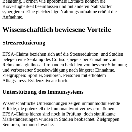
Belastung. Formen wie liposomale Extrakte können die
Bioverfügbarkeit beeinflussen und mit anderen Nährstoffen
synergieren. Eine gleichzeitige Nahrungsaufnahme erhöht die
Aufnahme.
Wissenschaftlich bewiesene Vorteile
Stressreduzierung
EFSA-Claims beziehen sich auf die Stressreduktion, und Studien
belegen eine Senkung des Cortisolspiegels bei Einnahme von
Rehmannia glutinosa. Probanden berichten von besserer Stimmung
und verbesserter Stressbewältigung nach längerer Einnahme.
Zielgruppen: Sportler, Senioren, Personen mit erhöhtem
Alltagsstress. Evidenzniveau: hoch.
Unterstützung des Immunsystems
Wissenschaftliche Untersuchungen zeigen immunmodulierende
Effekte, die potenziell die Immunantwort verbessern können.
EFSA-Claims hierzu sind noch in Prüfung, doch signifikante
Markeränderungen wurden in Studien beobachtet. Zielgruppen:
Senioren, Immunschwache.