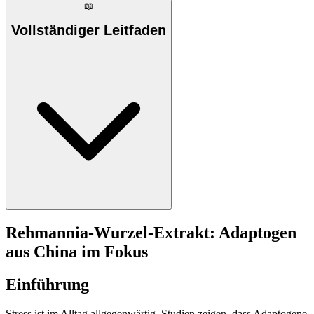
📖
Vollständiger Leitfaden
Rehmannia-Wurzel-Extrakt: Adaptogen
aus China im Fokus
Einführung
Stress ist im Alltag allgegenwärtig. Studien zeigen, dass Adaptogene