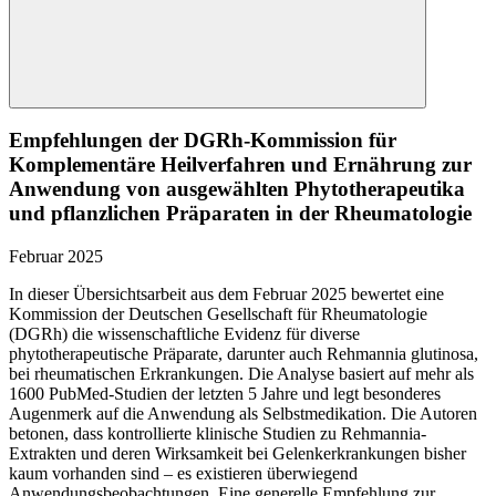
Empfehlungen der DGRh-Kommission für
Komplementäre Heilverfahren und Ernährung zur
Anwendung von ausgewählten Phytotherapeutika
und pflanzlichen Präparaten in der Rheumatologie
Februar 2025
In dieser Übersichtsarbeit aus dem Februar 2025 bewertet eine
Kommission der Deutschen Gesellschaft für Rheumatologie
(DGRh) die wissenschaftliche Evidenz für diverse
phytotherapeutische Präparate, darunter auch Rehmannia glutinosa,
bei rheumatischen Erkrankungen. Die Analyse basiert auf mehr als
1600 PubMed-Studien der letzten 5 Jahre und legt besonderes
Augenmerk auf die Anwendung als Selbstmedikation. Die Autoren
betonen, dass kontrollierte klinische Studien zu Rehmannia-
Extrakten und deren Wirksamkeit bei Gelenkerkrankungen bisher
kaum vorhanden sind – es existieren überwiegend
Anwendungsbeobachtungen. Eine generelle Empfehlung zur