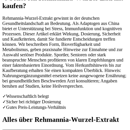
kaufen?
Rehmannia-Wurzel-Extrakt gewinnt in der deutschen
Gesundheitslandschaft an Bedeutung. Als Adaptogen aus China
bietet er Unterstützung bei Stress, Immunfunktion und kognitiven
Prozessen. Dieser Artikel erklärt Wirkung, Dosierung, Sicherheit
und Kaufkriterien, damit Sie fundierte Entscheidungen treffen
können. Wir beschreiben Form, Bioverfügbarkeit und
Metabolismus, geben praxisnahe Hinweise zur Einnahme und zur
Auswahl seriöser Produkte. Sportler, Senioren oder stark
beanspruchte Menschen profitieren von klaren Empfehlungen und
einer faktenbasierten Einordnung. Vom Herkunftshinweis bis zur
Kaufberatung erhalten Sie einen kompakten Überblick. Hinweis:
Nahrungsergänzungsmittel ersetzen keine ausgewogene Ernährung;
bei gesundheitlichen Beschwerden Arzt konsultieren; Angaben
beruhen auf Studien, keine Heilversprechen.
✓
Wissenschaftlich belegt
✓
Sicher bei richtiger Dosierung
✓
Gutes Preis-Leistungs-Verhältnis
Alles über
Rehmannia-Wurzel-Extrakt