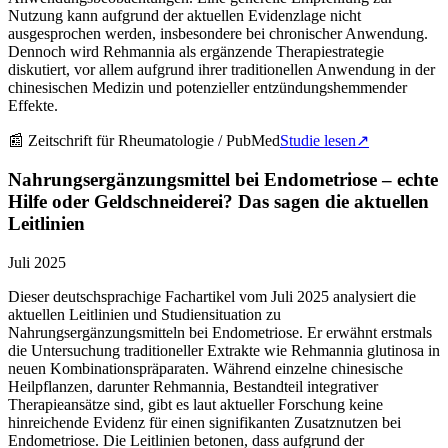
Nutzung kann aufgrund der aktuellen Evidenzlage nicht
ausgesprochen werden, insbesondere bei chronischer Anwendung.
Dennoch wird Rehmannia als ergänzende Therapiestrategie
diskutiert, vor allem aufgrund ihrer traditionellen Anwendung in der
chinesischen Medizin und potenzieller entzündungshemmender
Effekte.
📰
Zeitschrift für Rheumatologie / PubMed
Studie lesen
↗
Nahrungsergänzungsmittel bei Endometriose – echte
Hilfe oder Geldschneiderei? Das sagen die aktuellen
Leitlinien
Juli 2025
Dieser deutschsprachige Fachartikel vom Juli 2025 analysiert die
aktuellen Leitlinien und Studiensituation zu
Nahrungsergänzungsmitteln bei Endometriose. Er erwähnt erstmals
die Untersuchung traditioneller Extrakte wie Rehmannia glutinosa in
neuen Kombinationspräparaten. Während einzelne chinesische
Heilpflanzen, darunter Rehmannia, Bestandteil integrativer
Therapieansätze sind, gibt es laut aktueller Forschung keine
hinreichende Evidenz für einen signifikanten Zusatznutzen bei
Endometriose. Die Leitlinien betonen, dass aufgrund der