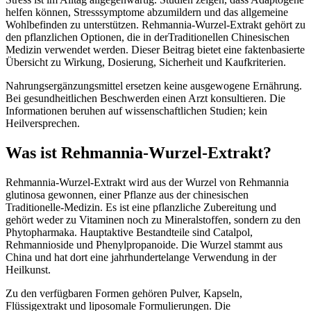
helfen können, Stresssymptome abzumildern und das allgemeine
Wohlbefinden zu unterstützen. Rehmannia-Wurzel-Extrakt gehört zu
den pflanzlichen Optionen, die in derTraditionellen Chinesischen
Medizin verwendet werden. Dieser Beitrag bietet eine faktenbasierte
Übersicht zu Wirkung, Dosierung, Sicherheit und Kaufkriterien.
Nahrungsergänzungsmittel ersetzen keine ausgewogene Ernährung.
Bei gesundheitlichen Beschwerden einen Arzt konsultieren. Die
Informationen beruhen auf wissenschaftlichen Studien; kein
Heilversprechen.
Was ist Rehmannia-Wurzel-Extrakt?
Rehmannia-Wurzel-Extrakt wird aus der Wurzel von Rehmannia
glutinosa gewonnen, einer Pflanze aus der chinesischen
Traditionelle-Medizin. Es ist eine pflanzliche Zubereitung und
gehört weder zu Vitaminen noch zu Mineralstoffen, sondern zu den
Phytopharmaka. Hauptaktive Bestandteile sind Catalpol,
Rehmannioside und Phenylpropanoide. Die Wurzel stammt aus
China und hat dort eine jahrhundertelange Verwendung in der
Heilkunst.
Zu den verfügbaren Formen gehören Pulver, Kapseln,
Flüssigextrakt und liposomale Formulierungen. Die