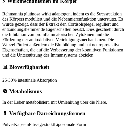
⚡
Wirkmechanismen im Körper
Rehmannia glutinosa wirkt adaptogen, indem es die Stressreaktion
des Körpers moduliert und die Nebennierenfunktion unterstützt. Es
wurde gezeigt, dass der Extrakt den Cortisolspiegel reguliert und
entzündungshemmende Eigenschaften besitzt. Dies geschieht durch
die Inhibition von proinflammatorischen Zytokinen und die
Förderung der antioxidativen Verteidigungsmechanismen. Die
Wurzel fördert außerdem die Blutbildung und hat neuroprotektive
Eigenschaften, die auf die Verbesserung der kognitiven Funktionen
und die Unterstützung des Immunsystems abzielen.
📊 Bioverfügbarkeit
25-30% intestinale Absorption
🔄 Metabolismus
In der Leber metabolisiert, mit Umlenkung über die Niere.
💊 Verfügbare Darreichungsformen
Pulver
Kapseln
Flüssigextrakt
Liposomale Form