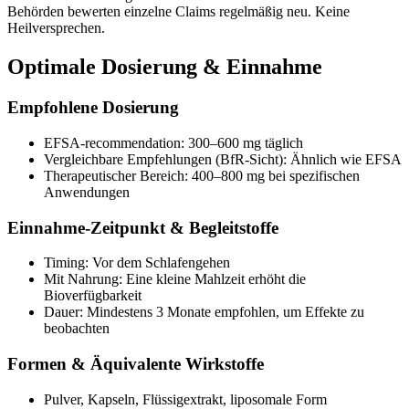
Behörden bewerten einzelne Claims regelmäßig neu. Keine
Heilversprechen.
Optimale Dosierung & Einnahme
Empfohlene Dosierung
EFSA-recommendation: 300–600 mg täglich
Vergleichbare Empfehlungen (BfR-Sicht): Ähnlich wie EFSA
Therapeutischer Bereich: 400–800 mg bei spezifischen
Anwendungen
Einnahme-Zeitpunkt & Begleitstoffe
Timing: Vor dem Schlafengehen
Mit Nahrung: Eine kleine Mahlzeit erhöht die
Bioverfügbarkeit
Dauer: Mindestens 3 Monate empfohlen, um Effekte zu
beobachten
Formen & Äquivalente Wirkstoffe
Pulver, Kapseln, Flüssigextrakt, liposomale Form