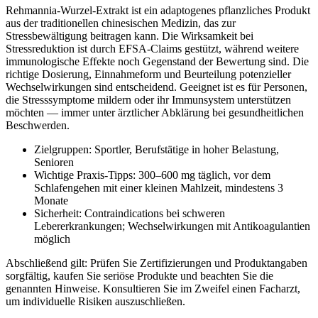
Rehmannia-Wurzel-Extrakt ist ein adaptogenes pflanzliches Produkt
aus der traditionellen chinesischen Medizin, das zur
Stressbewältigung beitragen kann. Die Wirksamkeit bei
Stressreduktion ist durch EFSA-Claims gestützt, während weitere
immunologische Effekte noch Gegenstand der Bewertung sind. Die
richtige Dosierung, Einnahmeform und Beurteilung potenzieller
Wechselwirkungen sind entscheidend. Geeignet ist es für Personen,
die Stresssymptome mildern oder ihr Immunsystem unterstützen
möchten — immer unter ärztlicher Abklärung bei gesundheitlichen
Beschwerden.
Zielgruppen: Sportler, Berufstätige in hoher Belastung,
Senioren
Wichtige Praxis-Tipps: 300–600 mg täglich, vor dem
Schlafengehen mit einer kleinen Mahlzeit, mindestens 3
Monate
Sicherheit: Contraindications bei schweren
Lebererkrankungen; Wechselwirkungen mit Antikoagulantien
möglich
Abschließend gilt: Prüfen Sie Zertifizierungen und Produktangaben
sorgfältig, kaufen Sie seriöse Produkte und beachten Sie die
genannten Hinweise. Konsultieren Sie im Zweifel einen Facharzt,
um individuelle Risiken auszuschließen.