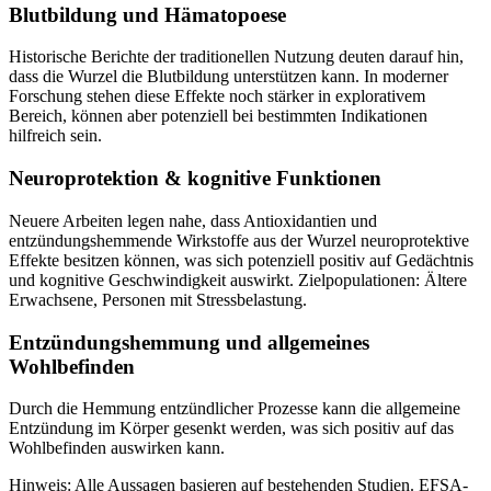
Blutbildung und Hämatopoese
Historische Berichte der traditionellen Nutzung deuten darauf hin,
dass die Wurzel die Blutbildung unterstützen kann. In moderner
Forschung stehen diese Effekte noch stärker in explorativem
Bereich, können aber potenziell bei bestimmten Indikationen
hilfreich sein.
Neuroprotektion & kognitive Funktionen
Neuere Arbeiten legen nahe, dass Antioxidantien und
entzündungshemmende Wirkstoffe aus der Wurzel neuroprotektive
Effekte besitzen können, was sich potenziell positiv auf Gedächtnis
und kognitive Geschwindigkeit auswirkt. Zielpopulationen: Ältere
Erwachsene, Personen mit Stressbelastung.
Entzündungshemmung und allgemeines
Wohlbefinden
Durch die Hemmung entzündlicher Prozesse kann die allgemeine
Entzündung im Körper gesenkt werden, was sich positiv auf das
Wohlbefinden auswirken kann.
Hinweis: Alle Aussagen basieren auf bestehenden Studien. EFSA-