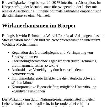
Bioverfügbarkeit liegt bei ca. 25–30 % intestinaler Absorption. Im
Körper erfolgt der Metabolismus überwiegend in der Leber mit
renaler Ausscheidung. Für eine optimale Aufnahme empfiehlt sich
die Einnahme zu einer Mahlzeit.
Wirkmechanismen im Körper
Biologisch wirkt Rehmannia-Wurzel-Extrakt als Adaptogen, das die
Stressreaktion moduliert und die Nebennierenfunktion unterstützt.
Wichtige Mechanismen:
Regulation des Cortisolspiegels und Verringerung von
Stresssymptomen
Entzündungshemmende Eigenschaften durch Hemmung
proinflammatorischer Zytokine
Antioxidative Verteidigung durch verschiedene
Antioxidantien
Immunmodulierende Effekte, die die natürliche Abwehr
stärken können
Neuroprotektive Eigenschaften; mögliche Unterstützung
kognitiver Funktionen
Die Wirkung kann durch Nahrungsergänzungsmittel in vielen
Lebenssituationen sinnvoll sein, insbesondere bei erhöhter