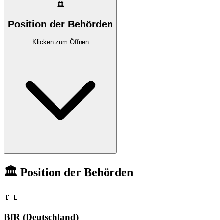
🏛️
Position der Behörden
Klicken zum Öffnen
🏛️ Position der Behörden
🇩🇪
BfR (Deutschland)