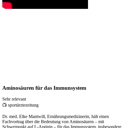
Aminosäuren für das Immunsystem
Sehr relevant
📺
sportärztezeitung
Dr. med. Elke Mantwill, Ernährungsmedizinerin, hält einen
Fachvortrag über die Bedeutung von Aminosäuren – mit
Schwerpunkt auf L-Arginin – für das Immunsystem, insbesondere