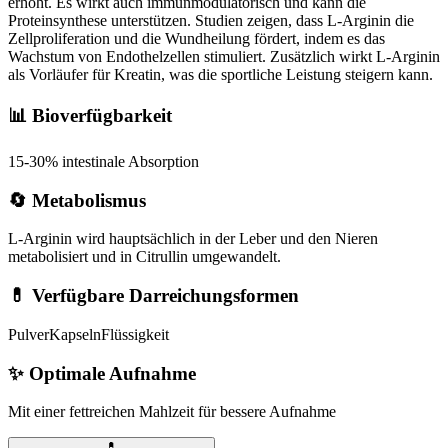
erhöht. Es wirkt auch immunmodulatorisch und kann die
Proteinsynthese unterstützen. Studien zeigen, dass L-Arginin die
Zellproliferation und die Wundheilung fördert, indem es das
Wachstum von Endothelzellen stimuliert. Zusätzlich wirkt L-Arginin
als Vorläufer für Kreatin, was die sportliche Leistung steigern kann.
📊 Bioverfügbarkeit
15-30% intestinale Absorption
🔄 Metabolismus
L-Arginin wird hauptsächlich in der Leber und den Nieren
metabolisiert und in Citrullin umgewandelt.
💊 Verfügbare Darreichungsformen
Pulver
Kapseln
Flüssigkeit
✨
Optimale Aufnahme
Mit einer fettreichen Mahlzeit für bessere Aufnahme
💊