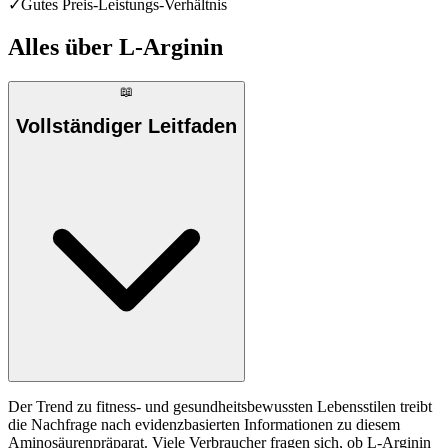
✓
Gutes Preis-Leistungs-Verhältnis
Alles über
L-Arginin
📖
Vollständiger Leitfaden
Der Trend zu fitness- und gesundheitsbewussten Lebensstilen treibt
die Nachfrage nach evidenzbasierten Informationen zu diesem
Aminosäurenpräparat. Viele Verbraucher fragen sich, ob L-Arginin