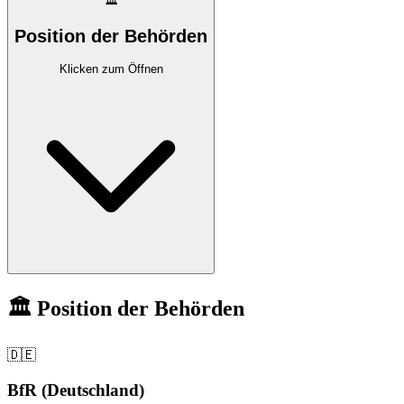
🏛️
Position der Behörden
Klicken zum Öffnen
🏛️ Position der Behörden
🇩🇪
BfR (Deutschland)