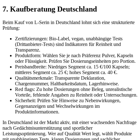
7. Kaufberatung Deutschland
Beim Kauf von L-Serin in Deutschland lohnt sich eine strukturierte
Prüfung:
Zertifizierungen: Bio-Label, vegan, unabhängige Tests
(Drittanbieter-Tests) sind Indikatoren für Reinheit und
Transparenz.
Produktform: Wählen Sie je nach Präferenz Pulver, Kapseln
oder Flüssigkeit. Prüfen Sie Dosierungseinheiten pro Portion.
Preisbandbreite: Niedriges Segment ca. 15 €/100 Kapseln;
mittleres Segment ca. 25 €; hohes Segment ca. 40 €.
Qualitätsmerkmale: Transparente Deklaration,
Chargennummer, Haltbarkeitsdatum, Lagerhinweise.
Red flags: Zu hohe Dosierungen ohne Beleg, unrealistische
Vorteile, fehlende Angaben zu Reinheit oder Untersuchungen.
Sicherheit: Prüfen Sie Hinweise zu Nebenwirkungen,
Gegenanzeigen und Wechselwirkungen im
Produktinformationen.
In Deutschland ist der Markt aktiv, mit einer wachsenden Nachfrage
nach Gedächtnisunterstützung und sportlicher
Leistungsoptimierung. Wer auf Qualität Wert legt, wählt Produkte
mit unabhängigen Tests, klaren Dosierungen und sachlicher