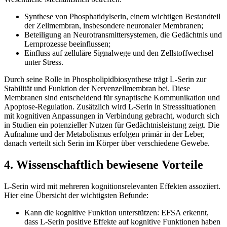
Synthese von Phosphatidylserin, einem wichtigen Bestandteil
der Zellmembran, insbesondere neuronaler Membranen;
Beteiligung an Neurotransmittersystemen, die Gedächtnis und
Lernprozesse beeinflussen;
Einfluss auf zelluläre Signalwege und den Zellstoffwechsel
unter Stress.
Durch seine Rolle in Phospholipidbiosynthese trägt L-Serin zur
Stabilität und Funktion der Nervenzellmembran bei. Diese
Membranen sind entscheidend für synaptische Kommunikation und
Apoptose-Regulation. Zusätzlich wird L-Serin in Stresssituationen
mit kognitiven Anpassungen in Verbindung gebracht, wodurch sich
in Studien ein potenzieller Nutzen für Gedächtnisleistung zeigt. Die
Aufnahme und der Metabolismus erfolgen primär in der Leber,
danach verteilt sich Serin im Körper über verschiedene Gewebe.
4. Wissenschaftlich bewiesene Vorteile
L-Serin wird mit mehreren kognitionsrelevanten Effekten assoziiert.
Hier eine Übersicht der wichtigsten Befunde:
Kann die kognitive Funktion unterstützen: EFSA erkennt,
dass L-Serin positive Effekte auf kognitive Funktionen haben