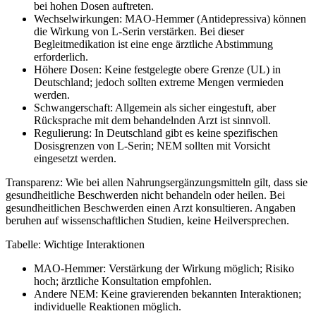
bei hohen Dosen auftreten.
Wechselwirkungen: MAO-Hemmer (Antidepressiva) können
die Wirkung von L-Serin verstärken. Bei dieser
Begleitmedikation ist eine enge ärztliche Abstimmung
erforderlich.
Höhere Dosen: Keine festgelegte obere Grenze (UL) in
Deutschland; jedoch sollten extreme Mengen vermieden
werden.
Schwangerschaft: Allgemein als sicher eingestuft, aber
Rücksprache mit dem behandelnden Arzt ist sinnvoll.
Regulierung: In Deutschland gibt es keine spezifischen
Dosisgrenzen von L-Serin; NEM sollten mit Vorsicht
eingesetzt werden.
Transparenz: Wie bei allen Nahrungsergänzungsmitteln gilt, dass sie
gesundheitliche Beschwerden nicht behandeln oder heilen. Bei
gesundheitlichen Beschwerden einen Arzt konsultieren. Angaben
beruhen auf wissenschaftlichen Studien, keine Heilversprechen.
Tabelle: Wichtige Interaktionen
MAO-Hemmer: Verstärkung der Wirkung möglich; Risiko
hoch; ärztliche Konsultation empfohlen.
Andere NEM: Keine gravierenden bekannten Interaktionen;
individuelle Reaktionen möglich.