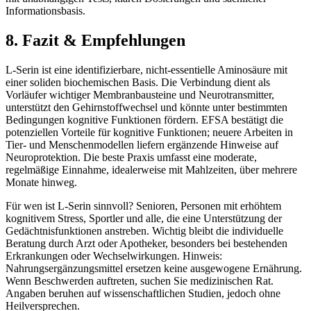
Informationsbasis.
8. Fazit & Empfehlungen
L-Serin ist eine identifizierbare, nicht-essentielle Aminosäure mit
einer soliden biochemischen Basis. Die Verbindung dient als
Vorläufer wichtiger Membranbausteine und Neurotransmitter,
unterstützt den Gehirnstoffwechsel und könnte unter bestimmten
Bedingungen kognitive Funktionen fördern. EFSA bestätigt die
potenziellen Vorteile für kognitive Funktionen; neuere Arbeiten in
Tier- und Menschenmodellen liefern ergänzende Hinweise auf
Neuroprotektion. Die beste Praxis umfasst eine moderate,
regelmäßige Einnahme, idealerweise mit Mahlzeiten, über mehrere
Monate hinweg.
Für wen ist L-Serin sinnvoll? Senioren, Personen mit erhöhtem
kognitivem Stress, Sportler und alle, die eine Unterstützung der
Gedächtnisfunktionen anstreben. Wichtig bleibt die individuelle
Beratung durch Arzt oder Apotheker, besonders bei bestehenden
Erkrankungen oder Wechselwirkungen. Hinweis:
Nahrungsergänzungsmittel ersetzen keine ausgewogene Ernährung.
Wenn Beschwerden auftreten, suchen Sie medizinischen Rat.
Angaben beruhen auf wissenschaftlichen Studien, jedoch ohne
Heilversprechen.