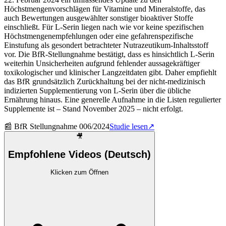
Höchstmengenvorschlägen für Vitamine und Mineralstoffe, das
auch Bewertungen ausgewählter sonstiger bioaktiver Stoffe
einschließt. Für L-Serin liegen nach wie vor keine spezifischen
Höchstmengenempfehlungen oder eine gefahrenspezifische
Einstufung als gesondert betrachteter Nutrazeutikum-Inhaltsstoff
vor. Die BfR-Stellungnahme bestätigt, dass es hinsichtlich L-Serin
weiterhin Unsicherheiten aufgrund fehlender aussagekräftiger
toxikologischer und klinischer Langzeitdaten gibt. Daher empfiehlt
das BfR grundsätzlich Zurückhaltung bei der nicht-medizinisch
indizierten Supplementierung von L-Serin über die übliche
Ernährung hinaus. Eine generelle Aufnahme in die Listen regulierter
Supplemente ist – Stand November 2025 – nicht erfolgt.
📰
BfR Stellungnahme 006/2024
Studie lesen
↗
🎥
Empfohlene Videos (Deutsch)
Klicken zum Öffnen