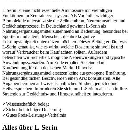
L-Serin ist eine nicht-essentielle Aminosäure mit vielfältigen
Funktionen im Zentralnervensystem. Als Vorläufer wichtiger
Biomoleküle unterstützt sie die Zellmembran, Neurotransmitter und
Gedächtnisprozesse. In Deutschland gewinnt L-Serin als
Nahrungsergänzungsmittel zunehmend an Bedeutung, besonders bei
Sportlern und älteren Menschen, die ihre kognitive
Leistungsfähigkeit unterstützen möchten. Dieser Beitrag erklärt, was
L-Serin genau ist, wie es wirkt, welche Dosierung sinnvoll ist und
worauf Verbraucher beim Kauf achten sollten. Außerdem
beleuchten wir Sicherheit, mögliche Nebenwirkungen und typische
Anwendungsszenarien. Am Ende erhalten Sie eine klare
Kaufberatung für den deutschen Markt. Hinweis:
Nahrungsergänzungsmittel ersetzen keine ausgewogene Ernährung.
Bei gesundheitlichen Beschwerden einen Arzt konsultieren. Alle
Angaben beruhen auf wissenschaftlichen Studien, jedoch ohne
Heilversprechen. Informieren Sie sich, um L-Serin realistisch in Ihre
Strategie zur Gedächtnis- und Hirngesundheit zu integrieren.
✓
Wissenschaftlich belegt
✓
Sicher bei richtiger Dosierung
✓
Gutes Preis-Leistungs-Verhältnis
Alles über
L-Serin