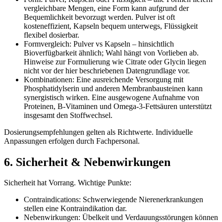
vergleichbare Mengen, eine Form kann aufgrund der
Bequemlichkeit bevorzugt werden. Pulver ist oft
kosteneffizient, Kapseln bequem unterwegs, Flüssigkeit
flexibel dosierbar.
Formvergleich: Pulver vs Kapseln – hinsichtlich
Bioverfügbarkeit ähnlich; Wahl hängt von Vorlieben ab.
Hinweise zur Formulierung wie Citrate oder Glycin liegen
nicht vor der hier beschriebenen Datengrundlage vor.
Kombinationen: Eine ausreichende Versorgung mit
Phosphatidylserin und anderen Membranbausteinen kann
synergistisch wirken. Eine ausgewogene Aufnahme von
Proteinen, B-Vitaminen und Omega-3-Fettsäuren unterstützt
insgesamt den Stoffwechsel.
Dosierungsempfehlungen gelten als Richtwerte. Individuelle
Anpassungen erfolgen durch Fachpersonal.
6. Sicherheit & Nebenwirkungen
Sicherheit hat Vorrang. Wichtige Punkte:
Contraindications: Schwerwiegende Nierenerkrankungen
stellen eine Kontraindikation dar.
Nebenwirkungen: Übelkeit und Verdauungsstörungen können