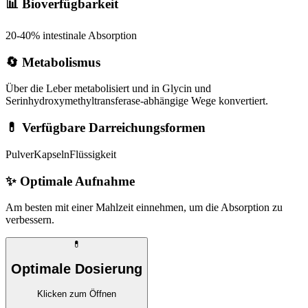
📊 Bioverfügbarkeit
20-40% intestinale Absorption
🔄 Metabolismus
Über die Leber metabolisiert und in Glycin und
Serinhydroxymethyltransferase-abhängige Wege konvertiert.
💊 Verfügbare Darreichungsformen
Pulver
Kapseln
Flüssigkeit
✨
Optimale Aufnahme
Am besten mit einer Mahlzeit einnehmen, um die Absorption zu
verbessern.
💊
Optimale Dosierung
Klicken zum Öffnen