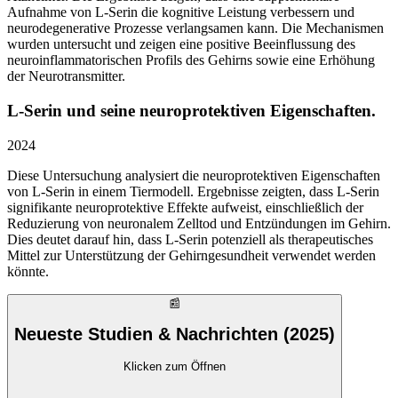
Aufnahme von L-Serin die kognitive Leistung verbessern und
neurodegenerative Prozesse verlangsamen kann. Die Mechanismen
wurden untersucht und zeigen eine positive Beeinflussung des
neuroinflammatorischen Profils des Gehirns sowie eine Erhöhung
der Neurotransmitter.
L-Serin und seine neuroprotektiven Eigenschaften.
2024
Diese Untersuchung analysiert die neuroprotektiven Eigenschaften
von L-Serin in einem Tiermodell. Ergebnisse zeigten, dass L-Serin
signifikante neuroprotektive Effekte aufweist, einschließlich der
Reduzierung von neuronalem Zelltod und Entzündungen im Gehirn.
Dies deutet darauf hin, dass L-Serin potenziell als therapeutisches
Mittel zur Unterstützung der Gehirngesundheit verwendet werden
könnte.
📰
Neueste Studien & Nachrichten (2025)
Klicken zum Öffnen