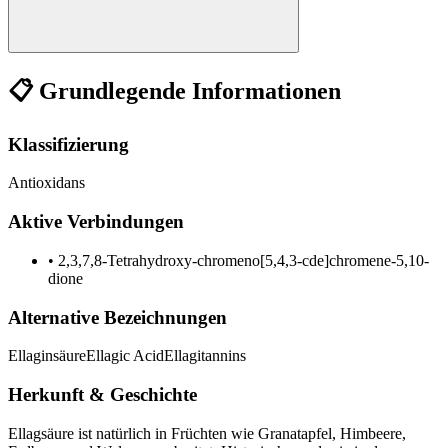
📋 Grundlegende Informationen
Klassifizierung
Antioxidans
Aktive Verbindungen
•
2,3,7,8-Tetrahydroxy-chromeno[5,4,3-cde]chromene-5,10-
dione
Alternative Bezeichnungen
Ellaginsäure
Ellagic Acid
Ellagitannins
Herkunft & Geschichte
Ellagsäure ist natürlich in Früchten wie Granatapfel, Himbeere,