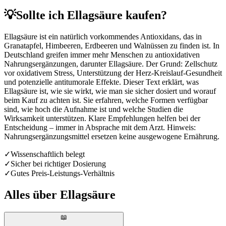
💡
Sollte ich Ellagsäure kaufen?
Ellagsäure ist ein natürlich vorkommendes Antioxidans, das in
Granatapfel, Himbeeren, Erdbeeren und Walnüssen zu finden ist. In
Deutschland greifen immer mehr Menschen zu antioxidativen
Nahrungsergänzungen, darunter Ellagsäure. Der Grund: Zellschutz
vor oxidativem Stress, Unterstützung der Herz-Kreislauf-Gesundheit
und potenzielle antitumorale Effekte. Dieser Text erklärt, was
Ellagsäure ist, wie sie wirkt, wie man sie sicher dosiert und worauf
beim Kauf zu achten ist. Sie erfahren, welche Formen verfügbar
sind, wie hoch die Aufnahme ist und welche Studien die
Wirksamkeit unterstützen. Klare Empfehlungen helfen bei der
Entscheidung – immer in Absprache mit dem Arzt. Hinweis:
Nahrungsergänzungsmittel ersetzen keine ausgewogene Ernährung.
✓
Wissenschaftlich belegt
✓
Sicher bei richtiger Dosierung
✓
Gutes Preis-Leistungs-Verhältnis
Alles über
Ellagsäure
📖