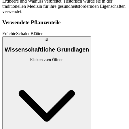
Erdbeere und Walnuss verbreitet. Historisch wurde sie in der
traditionellen Medizin für ihre gesundheitsfördernden Eigenschaften
verwendet.
Verwendete Pflanzenteile
Früchte
Schalen
Blätter
🔬
Wissenschaftliche Grundlagen
Klicken zum Öffnen