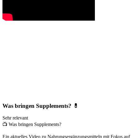
Was bringen Supplements? 💊
Sehr relevant
📺
Was bringen Supplements?
Ein aktuelles Video zu Nahrungsergänzungsmitteln mit Fokus auf