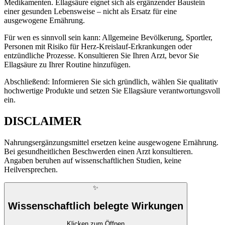
Medikamenten. Ellagsäure eignet sich als ergänzender Baustein
einer gesunden Lebensweise – nicht als Ersatz für eine
ausgewogene Ernährung.
Für wen es sinnvoll sein kann: Allgemeine Bevölkerung, Sportler,
Personen mit Risiko für Herz-Kreislauf-Erkrankungen oder
entzündliche Prozesse. Konsultieren Sie Ihren Arzt, bevor Sie
Ellagsäure zu Ihrer Routine hinzufügen.
Abschließend: Informieren Sie sich gründlich, wählen Sie qualitativ
hochwertige Produkte und setzen Sie Ellagsäure verantwortungsvoll
ein.
DISCLAIMER
Nahrungsergänzungsmittel ersetzen keine ausgewogene Ernährung.
Bei gesundheitlichen Beschwerden einen Arzt konsultieren.
Angaben beruhen auf wissenschaftlichen Studien, keine
Heilversprechen.
✨
Wissenschaftlich belegte Wirkungen
Klicken zum Öffnen