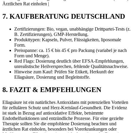
Ärztlichen Rat einholen |
7. KAUFBERATUNG DEUTSCHLAND
Zertifizierungen: Bio, vegan, unabhängige Drittpartei-Tests (z.
B. Zertifizierungen), GMP-Herstellung.
Produkttypen: Kapseln, Pulver, Flüssigkeiten, liposomale
Form.
Preisspanne: ca. 15 € bis 45 € pro Packung (variabel je nach
Form und Menge).
Red Flags: Dosierung deutlich über EFSA-Empfehlungen,
unrealistische Heilversprechen, fehlende Qualitätsnachweise.
Hinweise zum Kauf: Prüfen Sie Etikett, Herkunft der
Ellagsäure, Dosierung und Begleitstoffe.
8. FAZIT & EMPFEHLUNGEN
Ellagsäure ist ein natürliches Antioxidans mit potenziellen Vorteilen
für zellulären Schutz und Herz-Kreislauf-Gesundheit. Die Evidenz
ist stark in Bezug auf antioxidative Effekte, betsimmte
Endothelfunktionen und entzündliche Prozesse. Für eine gezielte
Therapie sollten Sie die empfohlene Dosierung beachten und
ärztlichen Rat einholen, besonders bei Vorerkrankungen oder