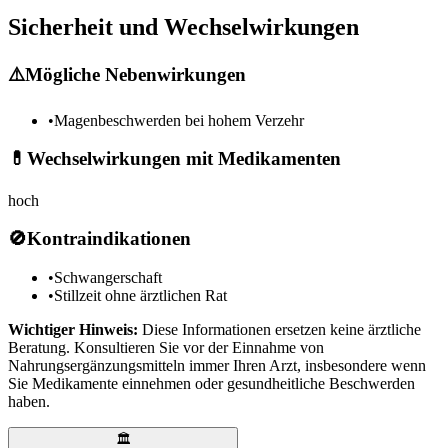
Sicherheit und Wechselwirkungen
⚠️
Mögliche Nebenwirkungen
•
Magenbeschwerden bei hohem Verzehr
💊
Wechselwirkungen mit Medikamenten
hoch
🚫
Kontraindikationen
•
Schwangerschaft
•
Stillzeit ohne ärztlichen Rat
Wichtiger Hinweis:
Diese Informationen ersetzen keine ärztliche
Beratung. Konsultieren Sie vor der Einnahme von
Nahrungsergänzungsmitteln immer Ihren Arzt, insbesondere wenn
Sie Medikamente einnehmen oder gesundheitliche Beschwerden
haben.
🏛️