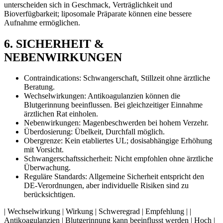
unterscheiden sich in Geschmack, Verträglichkeit und
Bioverfügbarkeit; liposomale Präparate können eine bessere
Aufnahme ermöglichen.
6. SICHERHEIT &
NEBENWIRKUNGEN
Contraindications: Schwangerschaft, Stillzeit ohne ärztliche
Beratung.
Wechselwirkungen: Antikoagulanzien können die
Blutgerinnung beeinflussen. Bei gleichzeitiger Einnahme
ärztlichen Rat einholen.
Nebenwirkungen: Magenbeschwerden bei hohem Verzehr.
Überdosierung: Übelkeit, Durchfall möglich.
Obergrenze: Kein etabliertes UL; dosisabhängige Erhöhung
mit Vorsicht.
Schwangerschaftssicherheit: Nicht empfohlen ohne ärztliche
Überwachung.
Reguläre Standards: Allgemeine Sicherheit entspricht den
DE-Verordnungen, aber individuelle Risiken sind zu
berücksichtigen.
| Wechselwirkung | Wirkung | Schweregrad | Empfehlung | |
Antikoagulanzien | Blutgerinnung kann beeinflusst werden | Hoch |