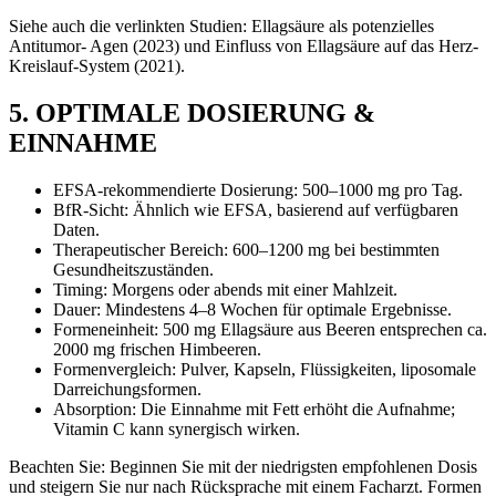
Siehe auch die verlinkten Studien: Ellagsäure als potenzielles
Antitumor- Agen (2023) und Einfluss von Ellagsäure auf das Herz-
Kreislauf-System (2021).
5. OPTIMALE DOSIERUNG &
EINNAHME
EFSA-rekommendierte Dosierung: 500–1000 mg pro Tag.
BfR-Sicht: Ähnlich wie EFSA, basierend auf verfügbaren
Daten.
Therapeutischer Bereich: 600–1200 mg bei bestimmten
Gesundheitszuständen.
Timing: Morgens oder abends mit einer Mahlzeit.
Dauer: Mindestens 4–8 Wochen für optimale Ergebnisse.
Formeneinheit: 500 mg Ellagsäure aus Beeren entsprechen ca.
2000 mg frischen Himbeeren.
Formenvergleich: Pulver, Kapseln, Flüssigkeiten, liposomale
Darreichungsformen.
Absorption: Die Einnahme mit Fett erhöht die Aufnahme;
Vitamin C kann synergisch wirken.
Beachten Sie: Beginnen Sie mit der niedrigsten empfohlenen Dosis
und steigern Sie nur nach Rücksprache mit einem Facharzt. Formen