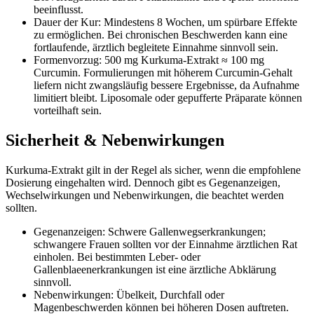
beeinflusst.
Dauer der Kur: Mindestens 8 Wochen, um spürbare Effekte
zu ermöglichen. Bei chronischen Beschwerden kann eine
fortlaufende, ärztlich begleitete Einnahme sinnvoll sein.
Formenvorzug: 500 mg Kurkuma-Extrakt ≈ 100 mg
Curcumin. Formulierungen mit höherem Curcumin-Gehalt
liefern nicht zwangsläufig bessere Ergebnisse, da Aufnahme
limitiert bleibt. Liposomale oder gepufferte Präparate können
vorteilhaft sein.
Sicherheit & Nebenwirkungen
Kurkuma-Extrakt gilt in der Regel als sicher, wenn die empfohlene
Dosierung eingehalten wird. Dennoch gibt es Gegenanzeigen,
Wechselwirkungen und Nebenwirkungen, die beachtet werden
sollten.
Gegenanzeigen: Schwere Gallenwegserkrankungen;
schwangere Frauen sollten vor der Einnahme ärztlichen Rat
einholen. Bei bestimmten Leber- oder
Gallenblaeenerkrankungen ist eine ärztliche Abklärung
sinnvoll.
Nebenwirkungen: Übelkeit, Durchfall oder
Magenbeschwerden können bei höheren Dosen auftreten.