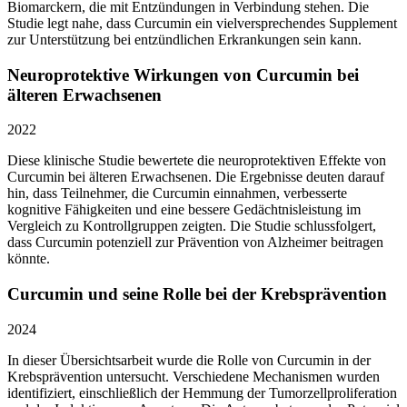
Biomarckern, die mit Entzündungen in Verbindung stehen. Die
Studie legt nahe, dass Curcumin ein vielversprechendes Supplement
zur Unterstützung bei entzündlichen Erkrankungen sein kann.
Neuroprotektive Wirkungen von Curcumin bei
älteren Erwachsenen
2022
Diese klinische Studie bewertete die neuroprotektiven Effekte von
Curcumin bei älteren Erwachsenen. Die Ergebnisse deuten darauf
hin, dass Teilnehmer, die Curcumin einnahmen, verbesserte
kognitive Fähigkeiten und eine bessere Gedächtnisleistung im
Vergleich zu Kontrollgruppen zeigten. Die Studie schlussfolgert,
dass Curcumin potenziell zur Prävention von Alzheimer beitragen
könnte.
Curcumin und seine Rolle bei der Krebsprävention
2024
In dieser Übersichtsarbeit wurde die Rolle von Curcumin in der
Krebsprävention untersucht. Verschiedene Mechanismen wurden
identifiziert, einschließlich der Hemmung der Tumorzellproliferation