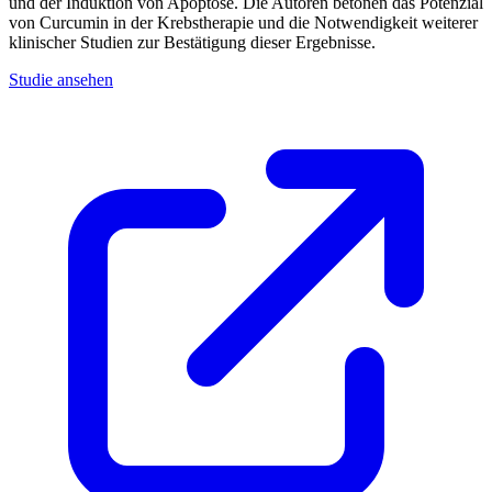
und der Induktion von Apoptose. Die Autoren betonen das Potenzial
von Curcumin in der Krebstherapie und die Notwendigkeit weiterer
klinischer Studien zur Bestätigung dieser Ergebnisse.
Studie ansehen