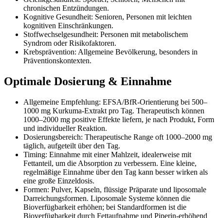
chronischen Entzündungen.
Kognitive Gesundheit: Senioren, Personen mit leichten
kognitiven Einschränkungen.
Stoffwechselgesundheit: Personen mit metabolischem
Syndrom oder Risikofaktoren.
Krebsprävention: Allgemeine Bevölkerung, besonders in
Präventionskontexten.
Optimale Dosierung & Einnahme
Allgemeine Empfehlung: EFSA/BfR-Orientierung bei 500–
1000 mg Kurkuma-Extrakt pro Tag. Therapeutisch können
1000–2000 mg positive Effekte liefern, je nach Produkt, Form
und individueller Reaktion.
Dosierungsbereich: Therapeutische Range oft 1000–2000 mg
täglich, aufgeteilt über den Tag.
Timing: Einnahme mit einer Mahlzeit, idealerweise mit
Fettanteil, um die Absorption zu verbessern. Eine kleine,
regelmäßige Einnahme über den Tag kann besser wirken als
eine große Einzeldosis.
Formen: Pulver, Kapseln, flüssige Präparate und liposomale
Darreichungsformen. Liposomale Systeme können die
Bioverfügbarkeit erhöhen; bei Standardformen ist die
Bioverfügbarkeit durch Fettaufnahme und Piperin-erhöhend