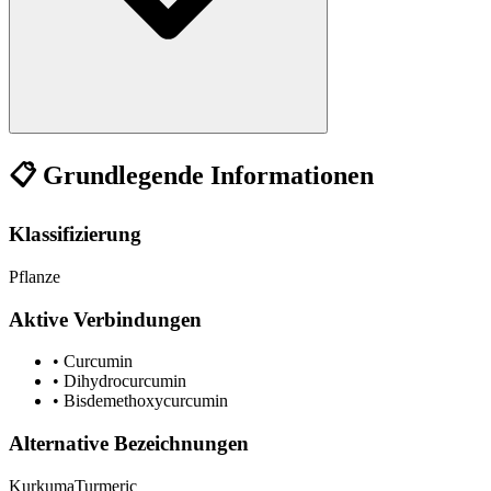
📋 Grundlegende Informationen
Klassifizierung
Pflanze
Aktive Verbindungen
•
Curcumin
•
Dihydrocurcumin
•
Bisdemethoxycurcumin
Alternative Bezeichnungen
Kurkuma
Turmeric