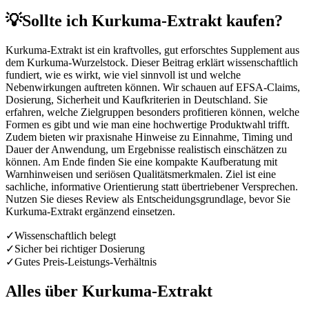
💡
Sollte ich Kurkuma-Extrakt kaufen?
Kurkuma-Extrakt ist ein kraftvolles, gut erforschtes Supplement aus
dem Kurkuma-Wurzelstock. Dieser Beitrag erklärt wissenschaftlich
fundiert, wie es wirkt, wie viel sinnvoll ist und welche
Nebenwirkungen auftreten können. Wir schauen auf EFSA-Claims,
Dosierung, Sicherheit und Kaufkriterien in Deutschland. Sie
erfahren, welche Zielgruppen besonders profitieren können, welche
Formen es gibt und wie man eine hochwertige Produktwahl trifft.
Zudem bieten wir praxisnahe Hinweise zu Einnahme, Timing und
Dauer der Anwendung, um Ergebnisse realistisch einschätzen zu
können. Am Ende finden Sie eine kompakte Kaufberatung mit
Warnhinweisen und seriösen Qualitätsmerkmalen. Ziel ist eine
sachliche, informative Orientierung statt übertriebener Versprechen.
Nutzen Sie dieses Review als Entscheidungsgrundlage, bevor Sie
Kurkuma-Extrakt ergänzend einsetzen.
✓
Wissenschaftlich belegt
✓
Sicher bei richtiger Dosierung
✓
Gutes Preis-Leistungs-Verhältnis
Alles über
Kurkuma-Extrakt