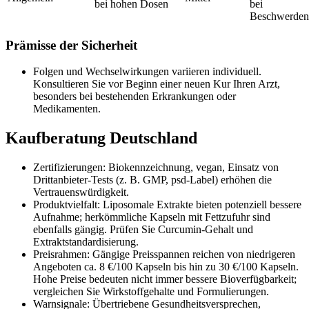
bei hohen Dosen
bei
Beschwerden
Prämisse der Sicherheit
Folgen und Wechselwirkungen variieren individuell.
Konsultieren Sie vor Beginn einer neuen Kur Ihren Arzt,
besonders bei bestehenden Erkrankungen oder
Medikamenten.
Kaufberatung Deutschland
Zertifizierungen: Biokennzeichnung, vegan, Einsatz von
Drittanbieter-Tests (z. B. GMP, psd-Label) erhöhen die
Vertrauenswürdigkeit.
Produktvielfalt: Liposomale Extrakte bieten potenziell bessere
Aufnahme; herkömmliche Kapseln mit Fettzufuhr sind
ebenfalls gängig. Prüfen Sie Curcumin-Gehalt und
Extraktstandardisierung.
Preisrahmen: Gängige Preisspannen reichen von niedrigeren
Angeboten ca. 8 €/100 Kapseln bis hin zu 30 €/100 Kapseln.
Hohe Preise bedeuten nicht immer bessere Bioverfügbarkeit;
vergleichen Sie Wirkstoffgehalte und Formulierungen.
Warnsignale: Übertriebene Gesundheitsversprechen,