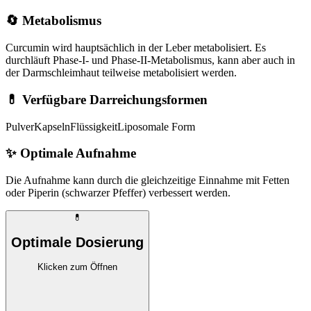
🔄 Metabolismus
Curcumin wird hauptsächlich in der Leber metabolisiert. Es
durchläuft Phase-I- und Phase-II-Metabolismus, kann aber auch in
der Darmschleimhaut teilweise metabolisiert werden.
💊 Verfügbare Darreichungsformen
Pulver
Kapseln
Flüssigkeit
Liposomale Form
✨
Optimale Aufnahme
Die Aufnahme kann durch die gleichzeitige Einnahme mit Fetten
oder Piperin (schwarzer Pfeffer) verbessert werden.
💊
Optimale Dosierung
Klicken zum Öffnen