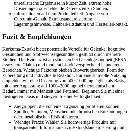
unrealistische Ergebnisse in kurzer Zeit, extrem hohe
Dosierungen oder fehlende Referenzen zu Studien.
Informationen auf dem Produktetikett: Angabe von
Curcumin-Gehalt, Extraktstandardisierung,
Lagerungshinweise, Haltbarkeitsdatum und Herstellerkontakt.
Fazit & Empfehlungen
Kurkuma-Extrakt bietet potenzielle Vorteile für Gelenke, kognitive
Gesundheit und Stoffwechselgesundheit, gestützt durch mehrere
Studien. Die Evidenz ist am stärksten bei Gelenkgesundheit (EFSA-
assoziierte Claims) und moderat bis vielversprechend in anderen
Bereichen. Wichtige Faktoren bleiben Bioverfügbarkeit, Form der
Zubereitung und individuelle Reaktion. Für eine sinnvolle Nutzung
empfehlen wir eine Dosierung von 500–1000 mg täglich als Basis,
mit einer Anpassung auf 1000–2000 mg bei therapeutischem
Bedarf, immer mit Mahlzeit und Fettanteil. Beginnen Sie mit einer
niedrigeren Dosis und steigern Sie bei Verträglichkeit.
Zielgruppen, die von einer Ergänzung profitieren können:
Sportler, Senioren, Menschen mit chronischen Entzündungen
oder metabolischen Risikofaktoren.
Wichtige Praxis: Wählen Sie hochwertige Produkte mit
transparenten Informationen zu Extraktstandardisierung und