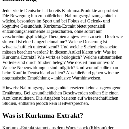
Jeder vierte Deutsche hat bereits Kurkuma-Produkte ausprobiert.
Die Bewegung hin zu natürlichen Nahrungsergänzungsmitteln
wächst, besonders im Sport und bei Fokus auf Gelenk- und
kognitive Gesundheit. Kurkuma-Extrakt bietet potenziell
entzündungshemmende Eigenschaften, ohne sofort auf
verschreibungspflichtige Therapien angewiesen zu sein. Doch wie
sinnvoll ist eine Langzeiteinnahme? Welche Dosierung ist
wissenschaftlich unterstützend? Und welche Sicherheitsaspekte
müssen beachtet werden? In diesem Artikel klären wir: Was ist
Kurkuma-Extrakt? Wie wirkt es biologisch? Welche substantiellen
Vorteile sind durch Studien belegt? Wie dosiert man sinnvoll?
Welche Nebenwirkungen sind möglich? Und worauf sollte man
beim Kauf in Deutschland achten? Abschließend geben wir eine
pragmatische Empfehlung – inklusive Warnhinweisen.
Hinweis: Nahrungsergänzungsmittel ersetzen keine ausgewogene
Ernährung. Bei gesundheitlichen Beschwerden sollten Sie einen
Arzt konsultieren. Die Angaben basieren auf wissenschaftlichen
Studien, enthalten jedoch kein Heilversprechen.
Was ist Kurkuma-Extrakt?
Kurkuma-Extrakt stammt aus dem Wurzelstock (Rhizom) der