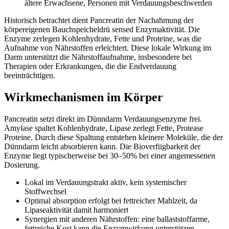
ältere Erwachsene, Personen mit Verdauungsbeschwerden
Historisch betrachtet dient Pancreatin der Nachahmung der
körpereigenen Bauchspeicheldrü sensed Enzymaktivität. Die
Enzyme zerlegen Kohlenhydrate, Fette und Proteine, was die
Aufnahme von Nährstoffen erleichtert. Diese lokale Wirkung im
Darm unterstützt die Nährstoffaufnahme, insbesondere bei
Therapien oder Erkrankungen, die die Endverdauung
beeinträchtigen.
Wirkmechanismen im Körper
Pancreatin setzt direkt im Dünndarm Verdauungsenzyme frei.
Amylase spaltet Kohlenhydrate, Lipase zerlegt Fette, Protease
Proteine. Durch diese Spaltung entstehen kleinere Moleküle, die der
Dünndarm leicht absorbieren kann. Die Bioverfügbarkeit der
Enzyme liegt typischerweise bei 30–50% bei einer angemessenen
Dosierung.
Lokal im Verdauungstrakt aktiv, kein systemischer
Stoffwechsel
Optimal absorption erfolgt bei fettreicher Mahlzeit, da
Lipaseaktivität damit harmoniert
Synergien mit anderen Nährstoffen: eine ballaststoffarme,
fettreiche Kost kann die Enzymwirkung unterstützen