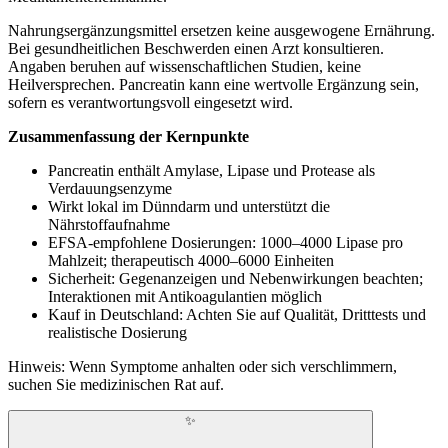
Nahrungsergänzungsmittel ersetzen keine ausgewogene Ernährung.
Bei gesundheitlichen Beschwerden einen Arzt konsultieren.
Angaben beruhen auf wissenschaftlichen Studien, keine
Heilversprechen. Pancreatin kann eine wertvolle Ergänzung sein,
sofern es verantwortungsvoll eingesetzt wird.
Zusammenfassung der Kernpunkte
Pancreatin enthält Amylase, Lipase und Protease als
Verdauungsenzyme
Wirkt lokal im Dünndarm und unterstützt die
Nährstoffaufnahme
EFSA-empfohlene Dosierungen: 1000–4000 Lipase pro
Mahlzeit; therapeutisch 4000–6000 Einheiten
Sicherheit: Gegenanzeigen und Nebenwirkungen beachten;
Interaktionen mit Antikoagulantien möglich
Kauf in Deutschland: Achten Sie auf Qualität, Dritttests und
realistische Dosierung
Hinweis: Wenn Symptome anhalten oder sich verschlimmern,
suchen Sie medizinischen Rat auf.
✨