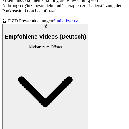
Erkenntnisse können zukünftig die Entwicklung von
Nahrungsergänzungsmitteln und Therapien zur Unterstützung der
Pankreasfunktion beeinflussen.
📰
DZD Pressemitteilungen
Studie lesen
↗
🎥
Empfohlene Videos (Deutsch)
Klicken zum Öffnen