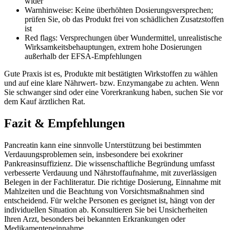
wider
Warnhinweise: Keine überhöhten Dosierungsversprechen;
prüfen Sie, ob das Produkt frei von schädlichen Zusatzstoffen
ist
Red flags: Versprechungen über Wundermittel, unrealistische
Wirksamkeitsbehauptungen, extrem hohe Dosierungen
außerhalb der EFSA-Empfehlungen
Gute Praxis ist es, Produkte mit bestätigten Wirkstoffen zu wählen
und auf eine klare Nährwert- bzw. Enzymangabe zu achten. Wenn
Sie schwanger sind oder eine Vorerkrankung haben, suchen Sie vor
dem Kauf ärztlichen Rat.
Fazit & Empfehlungen
Pancreatin kann eine sinnvolle Unterstützung bei bestimmten
Verdauungsproblemen sein, insbesondere bei exokriner
Pankreasinsuffizienz. Die wissenschaftliche Begründung umfasst
verbesserte Verdauung und Nährstoffaufnahme, mit zuverlässigen
Belegen in der Fachliteratur. Die richtige Dosierung, Einnahme mit
Mahlzeiten und die Beachtung von Vorsichtsmaßnahmen sind
entscheidend. Für welche Personen es geeignet ist, hängt von der
individuellen Situation ab. Konsultieren Sie bei Unsicherheiten
Ihren Arzt, besonders bei bekannten Erkrankungen oder
Medikamenteneinnahme.