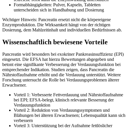
Formabhängigkeiten: Pulver, Kapseln, Tabletten
unterscheiden sich in Handhabung und Dosierung
Wichtiger Hinweis: Pancreatin ersetzt nicht die körpereigene
Enzymproduktion. Die Wirksamkeit hängt von der richtigen
Dosierung, dem Mahlzeitinhalt und individuellen Bedürfnissen ab.
Wissenschaftlich bewiesene Vorteile
Pancreatin wird besonders bei exokriner Pankreasinsuffizienz (EPI)
eingesetzt. Die EFSA hat hierzu Bewertungen abgegeben und
betont eine signifikante Verbesserung der Verdauungsfunktion bei
entsprechender Indikation. Studien zeigen, dass Pancreatin die
Nährstoffaufnahme erhöht und die Verdauung unterstützt. Weitere
Forschung untersucht die Rolle bei Verdauungsproblemen älterer
Erwachsener.
Vorteil 1: Verbesserte Fettverdauung und Nährstoffaufnahme
bei EPI; EFSA-belegt, klinisch relevante Besserung der
Verdauungsfunktion
Vorteil 2: Reduktion von Verdauungssymptomen und
Blähungen bei älteren Erwachsenen; Lebensqualität kann sich
verbessern
Vorteil 3: Unterstützung bei der Aufnahme fettlöslicher