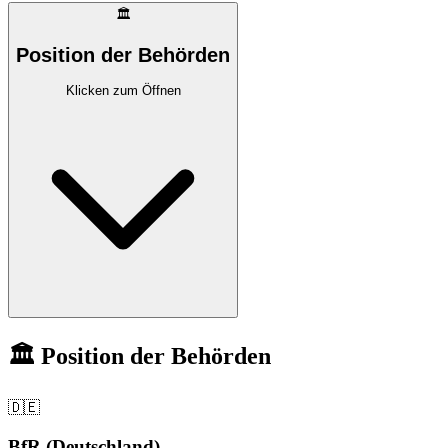
🏛️
Position der Behörden
Klicken zum Öffnen
🏛️ Position der Behörden
🇩🇪
BfR (Deutschland)