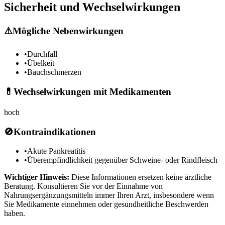
Sicherheit und Wechselwirkungen
⚠️
Mögliche Nebenwirkungen
•
Durchfall
•
Übelkeit
•
Bauchschmerzen
💊
Wechselwirkungen mit Medikamenten
hoch
🚫
Kontraindikationen
•
Akute Pankreatitis
•
Überempfindlichkeit gegenüber Schweine- oder Rindfleisch
Wichtiger Hinweis:
Diese Informationen ersetzen keine ärztliche
Beratung. Konsultieren Sie vor der Einnahme von
Nahrungsergänzungsmitteln immer Ihren Arzt, insbesondere wenn
Sie Medikamente einnehmen oder gesundheitliche Beschwerden
haben.