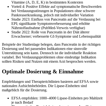
Vitamine (A, D, E, K) in bestimmten Kontexten
Vorteil 4: Positive Effekte auf symptomatische Beschwerden
bei Verdauungsstörungen in Populationen ohne schwere
Pankreaserkrankung, jedoch mit individueller Variation
Studie 2023: Einfluss von Pancreatin auf die Verdauung bei
EPI; signifikante Symptomverbesserung und erhöhte
Nährstoffaufnahme (PubMed-Verweis verfügbar)
Studie 2022: Rolle von Pancreatin in der Diät älterer
Erwachsener; verbesserte GI-Symptome und Lebensqualität
Beispiele der Studienlage belegen, dass Pancreatin in der richtigen
Dosierung und bei passenden Indikationen eine sinnvolle
Unterstützung sein kann. Dennoch ist die individuelle Reaktion
variabel. Bei Verdauungsproblemen ohne eindeutige Indikation
sollten Risiken und Nutzen mit einem Arzt besprochen werden.
Optimale Dosierung & Einnahme
Empfehlungen und Therapierichtlinien basieren auf EFSA sowie
nationalen Aufsichtsbehörden. Die Lipase-Einheiten sind
maßgeblich für die Dosierung.
EFSA empfohlen: 1000–4000 Lipase-Einheiten pro Mahlzeit
je nach Bedarf