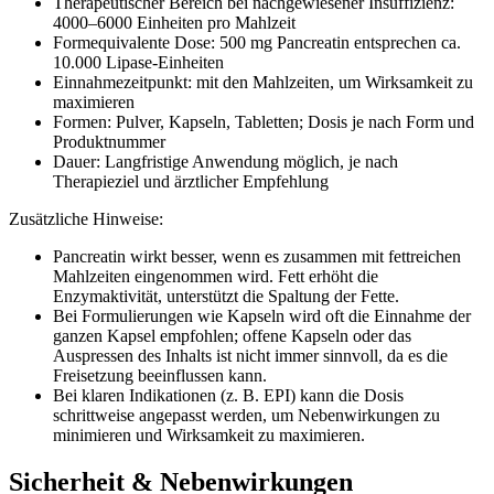
Therapeutischer Bereich bei nachgewiesener Insuffizienz:
4000–6000 Einheiten pro Mahlzeit
Formequivalente Dose: 500 mg Pancreatin entsprechen ca.
10.000 Lipase-Einheiten
Einnahmezeitpunkt: mit den Mahlzeiten, um Wirksamkeit zu
maximieren
Formen: Pulver, Kapseln, Tabletten; Dosis je nach Form und
Produktnummer
Dauer: Langfristige Anwendung möglich, je nach
Therapieziel und ärztlicher Empfehlung
Zusätzliche Hinweise:
Pancreatin wirkt besser, wenn es zusammen mit fettreichen
Mahlzeiten eingenommen wird. Fett erhöht die
Enzymaktivität, unterstützt die Spaltung der Fette.
Bei Formulierungen wie Kapseln wird oft die Einnahme der
ganzen Kapsel empfohlen; offene Kapseln oder das
Auspressen des Inhalts ist nicht immer sinnvoll, da es die
Freisetzung beeinflussen kann.
Bei klaren Indikationen (z. B. EPI) kann die Dosis
schrittweise angepasst werden, um Nebenwirkungen zu
minimieren und Wirksamkeit zu maximieren.
Sicherheit & Nebenwirkungen