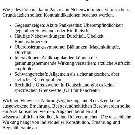
Wie jedes Präparat kann Pancreatin Nebenwirkungen verursachen.
Grundsätzlich sollten Kontraindikationen beachtet werden.
Gegenanzeigen: Akute Pankreatitis; Überempfindlichkeit
gegenüber Schweine- oder Rindfleisch
Häufige Nebenwirkungen: Durchfall, Übelkeit,
Bauchschmerzen
Überdosierungssymptome: Blähungen, Magenkrämpfe,
Durchfall
Interaktionen: Antikoagulantien können die
gerinnungshemmende Wirkung verstärken; ärztliche Aufsicht
empfohlen
Schwangerschaft: Allgemein als sicher angesehen, aber
ärztlicher Rat empfohlen
Rechtliche Grenzwerte: In Deutschland gibt es keine
spezifischen Grenzwerte (UL) für Pancreatin
Wichtige Hinweise: Nahrungsergänzungsmittel ersetzen keine
ausgewogene Ernährung. Bei gesundheitlichen Beschwerden sollte
ein Arzt konsultiert werden. Angaben beruhen auf
wissenschaftlichen Studien, keine Heilversprechen. Die tatsächliche
Wirkung hängt von individueller Konstitution, Ernährung und
Begleittherapie ab.