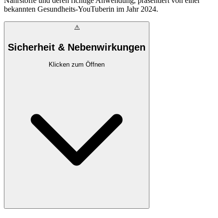
Nährstoffe und deren richtige Anwendung, präsentiert von einer
bekannten Gesundheits-YouTuberin im Jahr 2024.
⚠️
Sicherheit & Nebenwirkungen
Klicken zum Öffnen