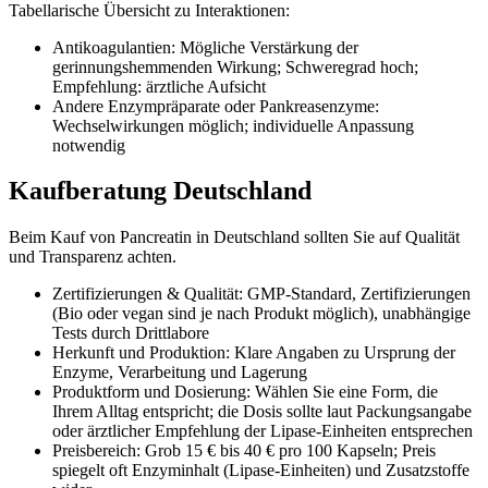
Tabellarische Übersicht zu Interaktionen:
Antikoagulantien: Mögliche Verstärkung der
gerinnungshemmenden Wirkung; Schweregrad hoch;
Empfehlung: ärztliche Aufsicht
Andere Enzympräparate oder Pankreasenzyme:
Wechselwirkungen möglich; individuelle Anpassung
notwendig
Kaufberatung Deutschland
Beim Kauf von Pancreatin in Deutschland sollten Sie auf Qualität
und Transparenz achten.
Zertifizierungen & Qualität: GMP-Standard, Zertifizierungen
(Bio oder vegan sind je nach Produkt möglich), unabhängige
Tests durch Drittlabore
Herkunft und Produktion: Klare Angaben zu Ursprung der
Enzyme, Verarbeitung und Lagerung
Produktform und Dosierung: Wählen Sie eine Form, die
Ihrem Alltag entspricht; die Dosis sollte laut Packungsangabe
oder ärztlicher Empfehlung der Lipase-Einheiten entsprechen
Preisbereich: Grob 15 € bis 40 € pro 100 Kapseln; Preis
spiegelt oft Enzyminhalt (Lipase-Einheiten) und Zusatzstoffe