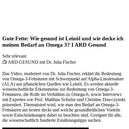
Gute Fette: Wie gesund ist Leinöl und wie decke ich
meinen Bedarf an Omega 3? I ARD Gesund
Sehr relevant
📺
ARD GESUND mit Dr. Julia Fischer
Das Video, moderiert von Dr. Julia Fischer, erklärt die Bedeutung
von Omega-3-Fettsäuren mit Schwerpunkt auf Alpha-Linolensäure
(ALA) aus pflanzlichen Quellen wie Leinöl. Es werden aktuelle
wissenschaftliche Erkenntnisse zur Bedeutung von Omega-3-
Fettsäuren, die Rolle im Verhältnis zu Omega-6, sowie Interviews
mit Experten wie Prof. Matthias Schulze und Christine Dawczynski
präsentiert. Thematisiert wird, wie man den Bedarf an Omega-3-
Fettsäuren am besten deckt und welche gesundheitlichen Vorteile
sowie Einschränkungen dabei zu beachten sind. Geeignet für alle,
die wissenschaftlich fundierte Ernährungstipps suchen.