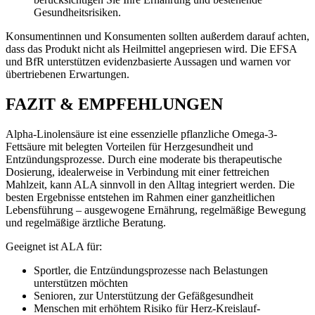
Gesundheitsrisiken.
Konsumentinnen und Konsumenten sollten außerdem darauf achten,
dass das Produkt nicht als Heilmittel angepriesen wird. Die EFSA
und BfR unterstützen evidenzbasierte Aussagen und warnen vor
übertriebenen Erwartungen.
FAZIT & EMPFEHLUNGEN
Alpha-Linolensäure ist eine essenzielle pflanzliche Omega-3-
Fettsäure mit belegten Vorteilen für Herzgesundheit und
Entzündungsprozesse. Durch eine moderate bis therapeutische
Dosierung, idealerweise in Verbindung mit einer fettreichen
Mahlzeit, kann ALA sinnvoll in den Alltag integriert werden. Die
besten Ergebnisse entstehen im Rahmen einer ganzheitlichen
Lebensführung – ausgewogene Ernährung, regelmäßige Bewegung
und regelmäßige ärztliche Beratung.
Geeignet ist ALA für:
Sportler, die Entzündungsprozesse nach Belastungen
unterstützen möchten
Senioren, zur Unterstützung der Gefäßgesundheit
Menschen mit erhöhtem Risiko für Herz-Kreislauf-