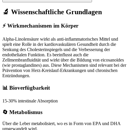
🔬 Wissenschaftliche Grundlagen
⚡
Wirkmechanismen im Körper
Alpha-Linolensäure wirkt als anti-inflammatorisches Mittel und
spielt eine Rolle in der kardiovaskulären Gesundheit durch die
Senkung des Cholesterinspiegels und die Verbesserung der
endothelialen Funktion. Es beeinflusst auch die
Zellmembranfluidität und wirkt über die Bildung von eicosanoïdes
(wie prostaglandines) aus. Diese Mechanismen sind relevant bei der
Prävention von Herz-Kreislauf-Erkrankungen und chronischen
Entzündungen.
📊 Bioverfügbarkeit
15-30% intestinale Absorption
🔄 Metabolismus
Über die Leber metabolisiert, wo es in Form von EPA und DHA
umgewandelt wird.