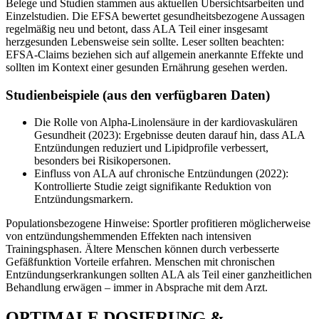
Belege und Studien stammen aus aktuellen Übersichtsarbeiten und
Einzelstudien. Die EFSA bewertet gesundheitsbezogene Aussagen
regelmäßig neu und betont, dass ALA Teil einer insgesamt
herzgesunden Lebensweise sein sollte. Leser sollten beachten:
EFSA-Claims beziehen sich auf allgemein anerkannte Effekte und
sollten im Kontext einer gesunden Ernährung gesehen werden.
Studienbeispiele (aus den verfügbaren Daten)
Die Rolle von Alpha-Linolensäure in der kardiovaskulären
Gesundheit (2023): Ergebnisse deuten darauf hin, dass ALA
Entzündungen reduziert und Lipidprofile verbessert,
besonders bei Risikopersonen.
Einfluss von ALA auf chronische Entzündungen (2022):
Kontrollierte Studie zeigt signifikante Reduktion von
Entzündungsmarkern.
Populationsbezogene Hinweise: Sportler profitieren möglicherweise
von entzündungshemmenden Effekten nach intensiven
Trainingsphasen. Ältere Menschen können durch verbesserte
Gefäßfunktion Vorteile erfahren. Menschen mit chronischen
Entzündungserkrankungen sollten ALA als Teil einer ganzheitlichen
Behandlung erwägen – immer in Absprache mit dem Arzt.
OPTIMALE DOSIERUNG &