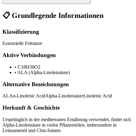
📋 Grundlegende Informationen
Klassifizierung
Essenzielle Fettsäure
Aktive Verbindungen
•
C18H30O2
•
ALA (Alpha-Linolensäure)
Alternative Bezeichnungen
ALA
α-Linolenic Acid
Alpha-Linolensäure
Linolenic Acid
Herkunft & Geschichte
Ursprünglich in der mediterranen Ernährung verwendet, findet sich
Alpha-Linolensäure in vielen Pflanzenölen, insbesondere in
Leinsamenöl und Chia-Samen.