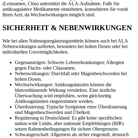
(Leinsamen, Chia) unterstützt die ALA-Aufnahme. Falls Sie
antikoagulative Medikamente einnehmen, konsultieren Sie vorab
Ihren Arzt, da Wechselwirkungen möglich sind.
SICHERHEIT & NEBENWIRKUNGEN
Wie bei allen Nahrungsergänzungsmitteln können auch bei ALA
Nebenwirkungen auftreten, besonders bei hohen Dosen oder bei
individuellen Unverträglichkeiten.
Gegenanzeigen: Schwere Lebererkrankungen; Allergien
gegen Flachs- oder Chiasamen.
Nebenwirkungen: Durchfall oder Magenbeschwerden bei
hohen Dosen.
Wechselwirkungen: Antikoagulanzien können die
blutverdünnende Wirkung verstärken. Eine ärztliche
Überwachung wird empfohlen, wenn gleichzeitig
Antikoagulantien eingenommen werden.
Überdosierung: Typische Symptome einer Überdosierung
sind Magenbeschwerden und Übelkeit.
Regulierung in Deutschland: Es gibt keine spezifischen
nation-wide Limits, aber nationale Empfehlungen (BfR)
setzen Rahmenbedingungen für sichere Obergrenzen.
Schwangerschaft: Allgemein als sicher eingestuft, dennoch