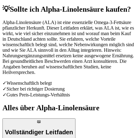
💡
Sollte ich Alpha-Linolensäure kaufen?
Alpha-Linolensäure (ALA) ist eine essenzielle Omega-3-Fettsäure
pflanzlicher Herkunft. Dieser Leitfaden erklärt, was ALA ist, wie es
wirkt, wie viel sicher einzunehmen ist und worauf man beim Kauf
in Deutschland achten sollte. Sie erfahren, welche Vorteile
wissenschaftlich belegt sind, welche Nebenwirkungen möglich sind
und wie Sie ALA sinnvoll in den Alltag integrieren. Hinweis:
Nahrungsergänzungsmittel ersetzen keine ausgewogene Ernährung.
Bei gesundheitlichen Beschwerden einen Arzt konsultieren. Die
Angaben beruhen auf wissenschaftlichen Studien, keine
Heilversprechen.
✓
Wissenschaftlich belegt
✓
Sicher bei richtiger Dosierung
✓
Gutes Preis-Leistungs-Verhältnis
Alles über
Alpha-Linolensäure
📖
Vollständiger Leitfaden