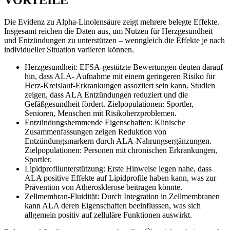
Die Evidenz zu Alpha-Linolensäure zeigt mehrere belegte Effekte.
Insgesamt reichen die Daten aus, um Nutzen für Herzgesundheit
und Entzündungen zu unterstützen – wenngleich die Effekte je nach
individueller Situation variieren können.
Herzgesundheit: EFSA-gestützte Bewertungen deuten darauf
hin, dass ALA- Aufnahme mit einem geringeren Risiko für
Herz-Kreislauf-Erkrankungen assoziiert sein kann. Studien
zeigen, dass ALA Entzündungen reduziert und die
Gefäßgesundheit fördert. Zielpopulationen: Sportler,
Senioren, Menschen mit Risikoherzproblemen.
Entzündungshemmende Eigenschaften: Klinische
Zusammenfassungen zeigen Reduktion von
Entzündungsmarkern durch ALA-Nahrungsergänzungen.
Zielpopulationen: Personen mit chronischen Erkrankungen,
Sportler.
Lipidprofilunterstützung: Erste Hinweise legen nahe, dass
ALA positive Effekte auf Lipidprofile haben kann, was zur
Prävention von Atherosklerose beitragen könnte.
Zellmembran-Fluidität: Durch Integration in Zellmembranen
kann ALA deren Eigenschaften beeinflussen, was sich
allgemein positiv auf zelluläre Funktionen auswirkt.