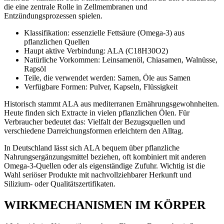
die eine zentrale Rolle in Zellmembranen und
Entzündungsprozessen spielen.
Klassifikation: essenzielle Fettsäure (Omega-3) aus
pflanzlichen Quellen
Haupt aktive Verbindung: ALA (C18H30O2)
Natürliche Vorkommen: Leinsamenöl, Chiasamen, Walnüsse,
Rapsöl
Teile, die verwendet werden: Samen, Öle aus Samen
Verfügbare Formen: Pulver, Kapseln, Flüssigkeit
Historisch stammt ALA aus mediterranen Ernährungsgewohnheiten.
Heute finden sich Extracte in vielen pflanzlichen Ölen. Für
Verbraucher bedeutet das: Vielfalt der Bezugsquellen und
verschiedene Darreichungsformen erleichtern den Alltag.
In Deutschland lässt sich ALA bequem über pflanzliche
Nahrungsergänzungsmittel beziehen, oft kombiniert mit anderen
Omega-3-Quellen oder als eigenständige Zufuhr. Wichtig ist die
Wahl seriöser Produkte mit nachvollziehbarer Herkunft und
Silizium- oder Qualitätszertifikaten.
WIRKMECHANISMEN IM KÖRPER