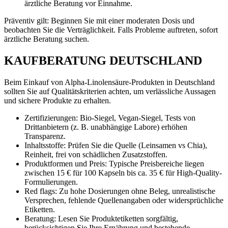
ärztliche Beratung vor Einnahme.
Präventiv gilt: Beginnen Sie mit einer moderaten Dosis und
beobachten Sie die Verträglichkeit. Falls Probleme auftreten, sofort
ärztliche Beratung suchen.
KAUFBERATUNG DEUTSCHLAND
Beim Einkauf von Alpha-Linolensäure-Produkten in Deutschland
sollten Sie auf Qualitätskriterien achten, um verlässliche Aussagen
und sichere Produkte zu erhalten.
Zertifizierungen: Bio-Siegel, Vegan-Siegel, Tests von
Drittanbietern (z. B. unabhängige Labore) erhöhen
Transparenz.
Inhaltsstoffe: Prüfen Sie die Quelle (Leinsamen vs Chia),
Reinheit, frei von schädlichen Zusatzstoffen.
Produktformen und Preis: Typische Preisbereiche liegen
zwischen 15 € für 100 Kapseln bis ca. 35 € für High-Quality-
Formulierungen.
Red flags: Zu hohe Dosierungen ohne Beleg, unrealistische
Versprechen, fehlende Quellenangaben oder widersprüchliche
Etiketten.
Beratung: Lesen Sie Produktetiketten sorgfältig,
berücksichtigen Sie Ihre Ernährung und bestehende