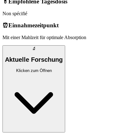
💊
Empfohlene Tagesdosis
Non spécifié
⏰
Einnahmezeitpunkt
Mit einer Mahlzeit für optimale Absorption
🔬
Aktuelle Forschung
Klicken zum Öffnen