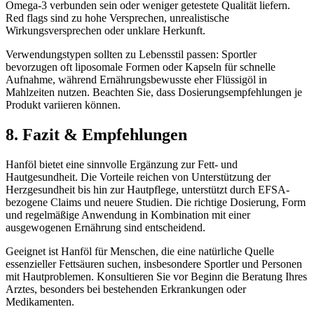
Omega-3 verbunden sein oder weniger getestete Qualität liefern.
Red flags sind zu hohe Versprechen, unrealistische
Wirkungsversprechen oder unklare Herkunft.
Verwendungstypen sollten zu Lebensstil passen: Sportler
bevorzugen oft liposomale Formen oder Kapseln für schnelle
Aufnahme, während Ernährungsbewusste eher Flüssigöl in
Mahlzeiten nutzen. Beachten Sie, dass Dosierungsempfehlungen je
Produkt variieren können.
8. Fazit & Empfehlungen
Hanföl bietet eine sinnvolle Ergänzung zur Fett- und
Hautgesundheit. Die Vorteile reichen von Unterstützung der
Herzgesundheit bis hin zur Hautpflege, unterstützt durch EFSA-
bezogene Claims und neuere Studien. Die richtige Dosierung, Form
und regelmäßige Anwendung in Kombination mit einer
ausgewogenen Ernährung sind entscheidend.
Geeignet ist Hanföl für Menschen, die eine natürliche Quelle
essenzieller Fettsäuren suchen, insbesondere Sportler und Personen
mit Hautproblemen. Konsultieren Sie vor Beginn die Beratung Ihres
Arztes, besonders bei bestehenden Erkrankungen oder
Medikamenten.