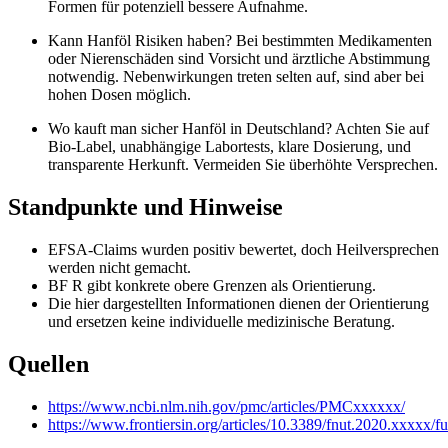
Formen für potenziell bessere Aufnahme.
Kann Hanföl Risiken haben? Bei bestimmten Medikamenten
oder Nierenschäden sind Vorsicht und ärztliche Abstimmung
notwendig. Nebenwirkungen treten selten auf, sind aber bei
hohen Dosen möglich.
Wo kauft man sicher Hanföl in Deutschland? Achten Sie auf
Bio-Label, unabhängige Labortests, klare Dosierung, und
transparente Herkunft. Vermeiden Sie überhöhte Versprechen.
Standpunkte und Hinweise
EFSA-Claims wurden positiv bewertet, doch Heilversprechen
werden nicht gemacht.
BF R gibt konkrete obere Grenzen als Orientierung.
Die hier dargestellten Informationen dienen der Orientierung
und ersetzen keine individuelle medizinische Beratung.
Quellen
https://www.ncbi.nlm.nih.gov/pmc/articles/PMCxxxxxx/
https://www.frontiersin.org/articles/10.3389/fnut.2020.xxxxx/fu