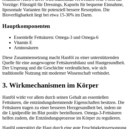
Vorzüge: Flüssigöl für Dressings, Kapseln für bequeme Einnahme,
liposomale Varianten für potenziell bessere Resorption. Die
Bioverfügbarkeit liegt bei etwa 15-30% im Darm.
Hauptkomponenten
Essentielle Fettsäuren: Omega-3 und Omega-6
Vitamin E
Aminosäuren
Diese Zusammensetzung macht Hanföl zu einer unterstützenden
Quelle für eine ausgewogene Fettsäurenbilanz und Hautgesundheit.
Der Ursprung und die Geschichte verdeutlichen, wie sich
traditionelle Nutzung mit moderner Wissenschaft verbindet.
3. Wirkmechanismen im Körper
Hanföl wirkt vor allem durch seinen Gehalt an essentiellen
Fettsäuren, die entzündungshemmende Eigenschaften besitzen. Die
Fettsäuren tragen zu einer besseren Herzgesundheit bei, indem sie
die Lipidprofile im Blut positiv beeinflussen. Omega-3-Fettsäuren
helfen zudem, die Entzündungsprozesse im Körper zu regulieren.
Hanföl unterstützt die Haut durch eine gute Feuchtigkeitsversorgung