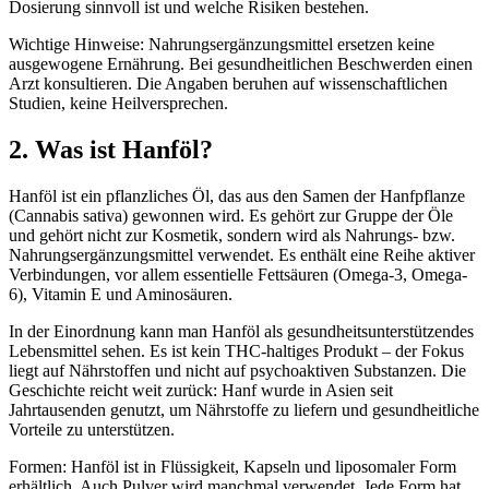
Dosierung sinnvoll ist und welche Risiken bestehen.
Wichtige Hinweise: Nahrungsergänzungsmittel ersetzen keine
ausgewogene Ernährung. Bei gesundheitlichen Beschwerden einen
Arzt konsultieren. Die Angaben beruhen auf wissenschaftlichen
Studien, keine Heilversprechen.
2. Was ist Hanföl?
Hanföl ist ein pflanzliches Öl, das aus den Samen der Hanfpflanze
(Cannabis sativa) gewonnen wird. Es gehört zur Gruppe der Öle
und gehört nicht zur Kosmetik, sondern wird als Nahrungs- bzw.
Nahrungsergänzungsmittel verwendet. Es enthält eine Reihe aktiver
Verbindungen, vor allem essentielle Fettsäuren (Omega-3, Omega-
6), Vitamin E und Aminosäuren.
In der Einordnung kann man Hanföl als gesundheitsunterstützendes
Lebensmittel sehen. Es ist kein THC-haltiges Produkt – der Fokus
liegt auf Nährstoffen und nicht auf psychoaktiven Substanzen. Die
Geschichte reicht weit zurück: Hanf wurde in Asien seit
Jahrtausenden genutzt, um Nährstoffe zu liefern und gesundheitliche
Vorteile zu unterstützen.
Formen: Hanföl ist in Flüssigkeit, Kapseln und liposomaler Form
erhältlich. Auch Pulver wird manchmal verwendet. Jede Form hat