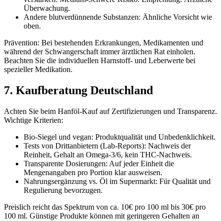
Überwachung.
Andere blutverdünnende Substanzen: Ähnliche Vorsicht wie
oben.
Prävention: Bei bestehenden Erkrankungen, Medikamenten und
während der Schwangerschaft immer ärztlichen Rat einholen.
Beachten Sie die individuellen Harnstoff- und Leberwerte bei
spezieller Medikation.
7. Kaufberatung Deutschland
Achten Sie beim Hanföl-Kauf auf Zertifizierungen und Transparenz.
Wichtige Kriterien:
Bio-Siegel und vegan: Produktqualität und Unbedenklichkeit.
Tests von Drittanbietern (Lab-Reports): Nachweis der
Reinheit, Gehalt an Omega-3/6, kein THC-Nachweis.
Transparente Dosierungen: Auf jeder Einheit die
Mengenangaben pro Portion klar ausweisen.
Nahrungsergänzung vs. Öl im Supermarkt: Für Qualität und
Regulierung bevorzugen.
Preislich reicht das Spektrum von ca. 10€ pro 100 ml bis 30€ pro
100 ml. Günstige Produkte können mit geringeren Gehalten an