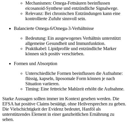
Mechanismen: Omega-Fettsäuren beeinflussen
eicosanoid-Synthese und entzündliche Signalwege.
Relevanz: Bei chronischen Entzündungen kann eine
kontrollierte Zufuhr sinnvoll sein.
Balancierte Omega-6/Omega-3-Verhältnisse
Bedeutung: Ein ausgewogenes Verhältnis unterstützt
allgemeine Gesundheit und Immunfunktion.
Praktikabel: Lipidprofile und entzündliche Marker
können sich positiv verschieben.
Formen und Absorption
Unterschiedliche Formen beeinflussen die Aufnahme:
flüssig, kapseln, liposomale Form können je nach
Situation variieren.
Timing: Eine fettreiche Mahlzeit erhöht die Aufnahme.
Starke Aussagen sollten immer im Kontext gesehen werden. Die
EFSA hat positive Claims bestätigt, ohne Heilversprechen zu geben.
Die Vielschichtigkeit der Evidenz bedeutet, Hanföl als
unterstützendes Element in einer ganzheitlichen Ernährung zu
sehen.