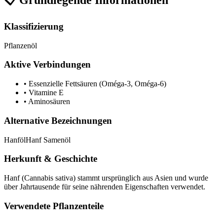
📋 Grundlegende Informationen
Klassifizierung
Pflanzenöl
Aktive Verbindungen
•
Essenzielle Fettsäuren (Oméga-3, Oméga-6)
•
Vitamine E
•
Aminosäuren
Alternative Bezeichnungen
Hanföl
Hanf Samenöl
Herkunft & Geschichte
Hanf (Cannabis sativa) stammt ursprünglich aus Asien und wurde
über Jahrtausende für seine nährenden Eigenschaften verwendet.
Verwendete Pflanzenteile