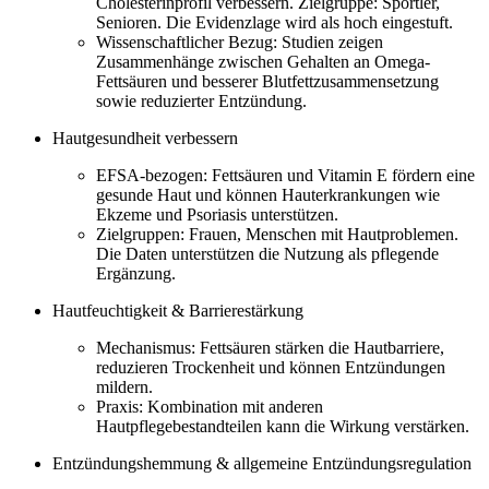
Cholesterinprofil verbessern. Zielgruppe: Sportler,
Senioren. Die Evidenzlage wird als hoch eingestuft.
Wissenschaftlicher Bezug: Studien zeigen
Zusammenhänge zwischen Gehalten an Omega-
Fettsäuren und besserer Blutfettzusammensetzung
sowie reduzierter Entzündung.
Hautgesundheit verbessern
EFSA-bezogen: Fettsäuren und Vitamin E fördern eine
gesunde Haut und können Hauterkrankungen wie
Ekzeme und Psoriasis unterstützen.
Zielgruppen: Frauen, Menschen mit Hautproblemen.
Die Daten unterstützen die Nutzung als pflegende
Ergänzung.
Hautfeuchtigkeit & Barrierestärkung
Mechanismus: Fettsäuren stärken die Hautbarriere,
reduzieren Trockenheit und können Entzündungen
mildern.
Praxis: Kombination mit anderen
Hautpflegebestandteilen kann die Wirkung verstärken.
Entzündungshemmung & allgemeine Entzündungsregulation