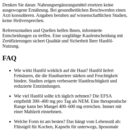
Denken Sie daran: Nahrungsergänzungsmittel ersetzen keine
ausgewogene Ernährung. Bei gesundheitlichen Beschwerden einen
Arzt konsultieren. Angaben beruhen auf wissenschaftlichen Studien,
keine Heilversprechen.
Referenzstudien und Quellen helfen Ihnen, informierte
Entscheidungen zu treffen. Eine sorgfältige Kaufentscheidung mit
Zertifizierungen sichert Qualität und Sicherheit Ihrer Hanföl-
Nutzung.
FAQ
Wie wirkt Hanföl wirklich auf die Haut? Hanföl liefert
Fettsäuren, die die Hautbarriere stärken und Feuchtigkeit
binden. Studien zeigen verbesserte Hautfeuchtigkeit und
reduzierte Entzündungen.
Wie viel Hanföl sollte ich täglich nehmen? Die EFSA
empfiehlt 300–400 mg pro Tag als NEM. Eine therapeutische
Range kann bei Mangel 400–600 mg erreichen. Immer mit
einer Mahlzeit einnehmen.
Welche Form ist am besten? Das hängt vom Lebensstil ab:
Flüssigöl für Kochen, Kapseln für unterwegs, liposomale