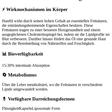
⚡
Wirkmechanismen im Körper
Hanföl wirkt durch seinen hohen Gehalt an essentiellen Fettsäuren,
die entzündungshemmende Eigenschaften besitzen. Diese
Fettsäuren tragen zu einer besseren Herzgesundheit und einem
ausgeglichenen Cholesterinspiegel bei, indem sie die Lipidprofile im
Blut verbessern. Darüber hinaus fördert das Öl eine gesunde Haut
durch die Bereitstellung von Nährstoffen und Feuchtigkeit.
📊 Bioverfügbarkeit
15-30% intestinale Absorption
🔄 Metabolismus
Über die Leber metabolisiert, wo die Fettsäuren in verschiedene
Lipide umgewandelt werden.
💊 Verfügbare Darreichungsformen
Flüssigkeit
Kapseln
Liposomale Form