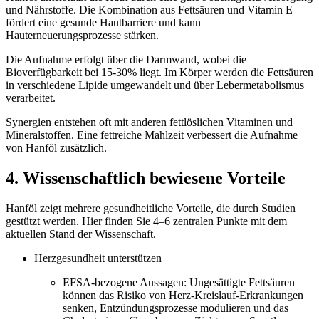
und Nährstoffe. Die Kombination aus Fettsäuren und Vitamin E
fördert eine gesunde Hautbarriere und kann
Hauterneuerungsprozesse stärken.
Die Aufnahme erfolgt über die Darmwand, wobei die
Bioverfügbarkeit bei 15-30% liegt. Im Körper werden die Fettsäuren
in verschiedene Lipide umgewandelt und über Lebermetabolismus
verarbeitet.
Synergien entstehen oft mit anderen fettlöslichen Vitaminen und
Mineralstoffen. Eine fettreiche Mahlzeit verbessert die Aufnahme
von Hanföl zusätzlich.
4. Wissenschaftlich bewiesene Vorteile
Hanföl zeigt mehrere gesundheitliche Vorteile, die durch Studien
gestützt werden. Hier finden Sie 4–6 zentralen Punkte mit dem
aktuellen Stand der Wissenschaft.
Herzgesundheit unterstützen
EFSA-bezogene Aussagen: Ungesättigte Fettsäuren
können das Risiko von Herz-Kreislauf-Erkrankungen
senken, Entzündungsprozesse modulieren und das