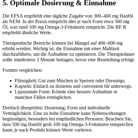
5. Optimale Dosierung & Einnahme
Die EFSA empfiehlt eine tägliche Zugabe von 300–400 mg Hanföl
als NEM. In der Praxis entspricht dies je nach Form etwa 500 mg
Öl, was rund 100 mg Omega-3-Fettsäuren entspricht. Die BF R
empfiehlt ähnliche Werte.
Therapeutische Bereiche können bei Mangel auf 400–600 mg
erhöht werden. Wichtig ist, die Einnahme mit einer Mahlzeit
durchzuführen, um die Aufnahme zu optimieren. Die Therapiedauer
sollte mindestens 3 Monate betragen, bevor eine Beurteilung erfolgt.
Formen vergleichen:
Flüssigkeit: Gut zum Mischen in Speisen oder Dressings.
Kapseln: Einfach zu dosieren und convenient für unterwegs.
Liposomale Form: Könnte eine bessere Aufnahme in
manchen Fällen ermöglichen.
Dreifach überprüfen: Dosierung, Form und individuelle
Verträglichkeit. Eine zu hohe Einnahme kann Nebenwirkungen
begünstigen, besonders bei empfindlichen Personen. Beachten Sie,
dass 500 mg Hanföl grob 100 mg Omega-3-Fettsäuren entsprechen
kann; je nach Produkt können Werte variieren.