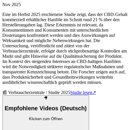
Nov 2025
Eine im Herbst 2025 erschienene Studie zeigt, dass der CBD-Gehalt
kommerziell erhältlicher Hanföle im Schnitt rund 21 % über den
Herstellerangaben lag. Diese Erkenntnis ist relevant, da
Konsumentinnen und Konsumenten mit unterschiedlichen
Dosierungen konfrontiert werden und dies Auswirkungen auf
Wirksamkeit und mögliche Nebenwirkungen hat. Die
Untersuchung, veröffentlicht und zitiert von der
Verbraucherzentrale, erfolgte durch stichprobenartige Kontrollen am
Markt und gibt Hinweise auf die Qualitätssicherung der Produkte.
Im Kontext des steigenden Interesses an CBD-haltigen Hanfölen
wird die Notwendigkeit strikterer regulatorischer Maßnahmen und
transparenter Kennzeichnung betont. Die Forscher zeigen auch auf,
dass Produktsicherheit und Gesundheitswirkungen weiterhin
ausführlicher wissenschaftlich geprüft werden müssen.
📰
Verbraucherzentrale / Studie 2025
Studie lesen
↗
🎥
Empfohlene Videos (Deutsch)
Klicken zum Öffnen