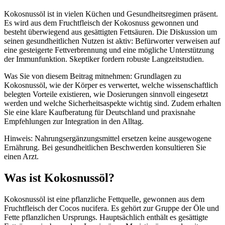
Kokosnussöl ist in vielen Küchen und Gesundheitsregimen präsent.
Es wird aus dem Fruchtfleisch der Kokosnuss gewonnen und
besteht überwiegend aus gesättigten Fettsäuren. Die Diskussion um
seinen gesundheitlichen Nutzen ist aktiv: Befürworter verweisen auf
eine gesteigerte Fettverbrennung und eine mögliche Unterstützung
der Immunfunktion. Skeptiker fordern robuste Langzeitstudien.
Was Sie von diesem Beitrag mitnehmen: Grundlagen zu
Kokosnussöl, wie der Körper es verwertet, welche wissenschaftlich
belegten Vorteile existieren, wie Dosierungen sinnvoll eingesetzt
werden und welche Sicherheitsaspekte wichtig sind. Zudem erhalten
Sie eine klare Kaufberatung für Deutschland und praxisnahe
Empfehlungen zur Integration in den Alltag.
Hinweis: Nahrungsergänzungsmittel ersetzen keine ausgewogene
Ernährung. Bei gesundheitlichen Beschwerden konsultieren Sie
einen Arzt.
Was ist Kokosnussöl?
Kokosnussöl ist eine pflanzliche Fettquelle, gewonnen aus dem
Fruchtfleisch der Cocos nucifera. Es gehört zur Gruppe der Öle und
Fette pflanzlichen Ursprungs. Hauptsächlich enthält es gesättigte