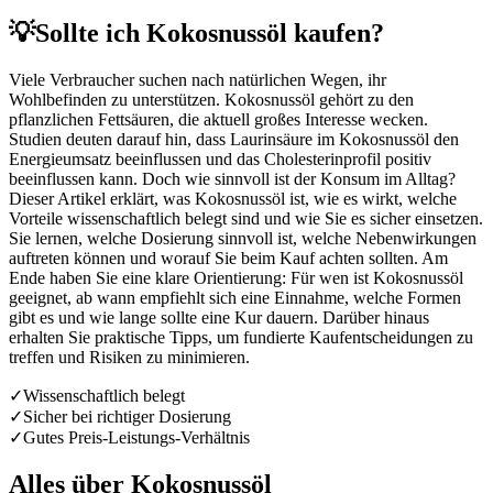
💡
Sollte ich Kokosnussöl kaufen?
Viele Verbraucher suchen nach natürlichen Wegen, ihr
Wohlbefinden zu unterstützen. Kokosnussöl gehört zu den
pflanzlichen Fettsäuren, die aktuell großes Interesse wecken.
Studien deuten darauf hin, dass Laurinsäure im Kokosnussöl den
Energieumsatz beeinflussen und das Cholesterinprofil positiv
beeinflussen kann. Doch wie sinnvoll ist der Konsum im Alltag?
Dieser Artikel erklärt, was Kokosnussöl ist, wie es wirkt, welche
Vorteile wissenschaftlich belegt sind und wie Sie es sicher einsetzen.
Sie lernen, welche Dosierung sinnvoll ist, welche Nebenwirkungen
auftreten können und worauf Sie beim Kauf achten sollten. Am
Ende haben Sie eine klare Orientierung: Für wen ist Kokosnussöl
geeignet, ab wann empfiehlt sich eine Einnahme, welche Formen
gibt es und wie lange sollte eine Kur dauern. Darüber hinaus
erhalten Sie praktische Tipps, um fundierte Kaufentscheidungen zu
treffen und Risiken zu minimieren.
✓
Wissenschaftlich belegt
✓
Sicher bei richtiger Dosierung
✓
Gutes Preis-Leistungs-Verhältnis
Alles über
Kokosnussöl