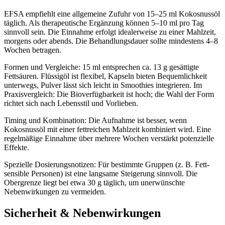
EFSA empfiehlt eine allgemeine Zufuhr von 15–25 ml Kokosnussöl
täglich. Als therapeutische Ergänzung können 5–10 ml pro Tag
sinnvoll sein. Die Einnahme erfolgt idealerweise zu einer Mahlzeit,
morgens oder abends. Die Behandlungsdauer sollte mindestens 4–8
Wochen betragen.
Formen und Vergleiche: 15 ml entsprechen ca. 13 g gesättigte
Fettsäuren. Flüssigöl ist flexibel, Kapseln bieten Bequemlichkeit
unterwegs, Pulver lässt sich leicht in Smoothies integrieren. Im
Praxisvergleich: Die Bioverfügbarkeit ist hoch; die Wahl der Form
richtet sich nach Lebensstil und Vorlieben.
Timing und Kombination: Die Aufnahme ist besser, wenn
Kokosnussöl mit einer fettreichen Mahlzeit kombiniert wird. Eine
regelmäßige Einnahme über mehrere Wochen verstärkt potenzielle
Effekte.
Spezielle Dosierungsnotizen: Für bestimmte Gruppen (z. B. Fett-
sensible Personen) ist eine langsame Steigerung sinnvoll. Die
Obergrenze liegt bei etwa 30 g täglich, um unerwünschte
Nebenwirkungen zu vermeiden.
Sicherheit & Nebenwirkungen