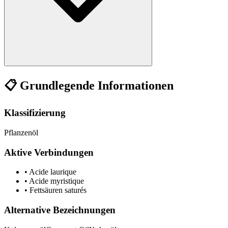
📋 Grundlegende Informationen
Klassifizierung
Pflanzenöl
Aktive Verbindungen
•
Acide laurique
•
Acide myristique
•
Fettsäuren saturés
Alternative Bezeichnungen