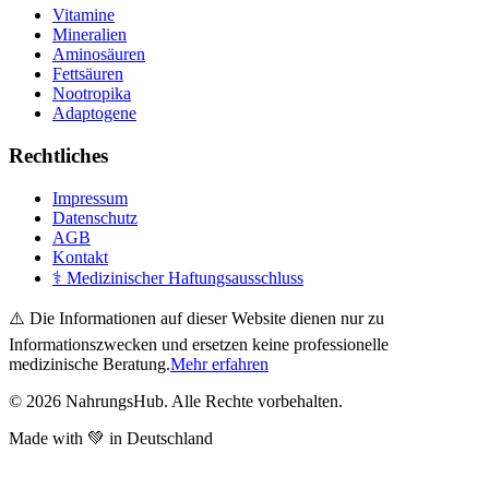
Vitamine
Mineralien
Aminosäuren
Fettsäuren
Nootropika
Adaptogene
Rechtliches
Impressum
Datenschutz
AGB
Kontakt
⚕️ Medizinischer Haftungsausschluss
⚠️ Die Informationen auf dieser Website dienen nur zu
Informationszwecken und ersetzen keine professionelle
medizinische Beratung.
Mehr erfahren
©
2026
NahrungsHub. Alle Rechte vorbehalten.
Made with 💚 in Deutschland