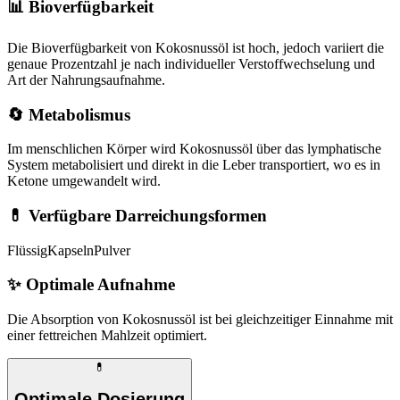
📊 Bioverfügbarkeit
Die Bioverfügbarkeit von Kokosnussöl ist hoch, jedoch variiert die
genaue Prozentzahl je nach individueller Verstoffwechselung und
Art der Nahrungsaufnahme.
🔄 Metabolismus
Im menschlichen Körper wird Kokosnussöl über das lymphatische
System metabolisiert und direkt in die Leber transportiert, wo es in
Ketone umgewandelt wird.
💊 Verfügbare Darreichungsformen
Flüssig
Kapseln
Pulver
✨
Optimale Aufnahme
Die Absorption von Kokosnussöl ist bei gleichzeitiger Einnahme mit
einer fettreichen Mahlzeit optimiert.
💊
Optimale Dosierung