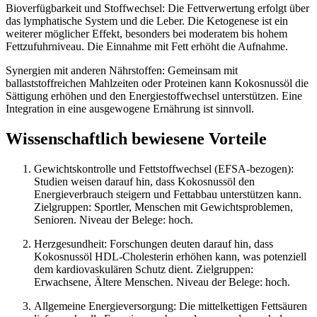
Bioverfügbarkeit und Stoffwechsel: Die Fettverwertung erfolgt über
das lymphatische System und die Leber. Die Ketogenese ist ein
weiterer möglicher Effekt, besonders bei moderatem bis hohem
Fettzufuhrniveau. Die Einnahme mit Fett erhöht die Aufnahme.
Synergien mit anderen Nährstoffen: Gemeinsam mit
ballaststoffreichen Mahlzeiten oder Proteinen kann Kokosnussöl die
Sättigung erhöhen und den Energiestoffwechsel unterstützen. Eine
Integration in eine ausgewogene Ernährung ist sinnvoll.
Wissenschaftlich bewiesene Vorteile
Gewichtskontrolle und Fettstoffwechsel (EFSA-bezogen):
Studien weisen darauf hin, dass Kokosnussöl den
Energieverbrauch steigern und Fettabbau unterstützen kann.
Zielgruppen: Sportler, Menschen mit Gewichtsproblemen,
Senioren. Niveau der Belege: hoch.
Herzgesundheit: Forschungen deuten darauf hin, dass
Kokosnussöl HDL-Cholesterin erhöhen kann, was potenziell
dem kardiovaskulären Schutz dient. Zielgruppen:
Erwachsene, Ältere Menschen. Niveau der Belege: hoch.
Allgemeine Energieversorgung: Die mittelkettigen Fettsäuren