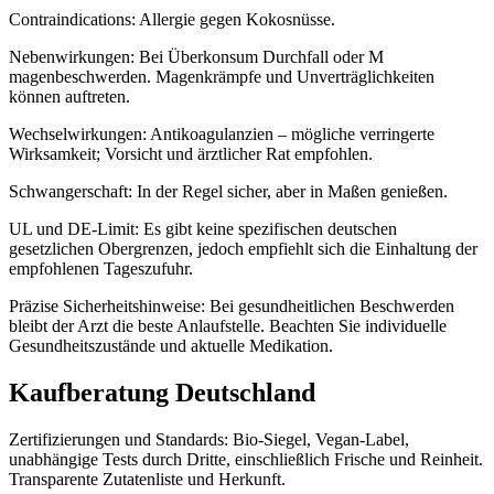
Contraindications: Allergie gegen Kokosnüsse.
Nebenwirkungen: Bei Überkonsum Durchfall oder M
magenbeschwerden. Magenkrämpfe und Unverträglichkeiten
können auftreten.
Wechselwirkungen: Antikoagulanzien – mögliche verringerte
Wirksamkeit; Vorsicht und ärztlicher Rat empfohlen.
Schwangerschaft: In der Regel sicher, aber in Maßen genießen.
UL und DE-Limit: Es gibt keine spezifischen deutschen
gesetzlichen Obergrenzen, jedoch empfiehlt sich die Einhaltung der
empfohlenen Tageszufuhr.
Präzise Sicherheitshinweise: Bei gesundheitlichen Beschwerden
bleibt der Arzt die beste Anlaufstelle. Beachten Sie individuelle
Gesundheitszustände und aktuelle Medikation.
Kaufberatung Deutschland
Zertifizierungen und Standards: Bio-Siegel, Vegan-Label,
unabhängige Tests durch Dritte, einschließlich Frische und Reinheit.
Transparente Zutatenliste und Herkunft.