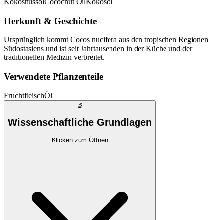
Kokosnussöl
Cococnut Oil
Kokosöl
Herkunft & Geschichte
Ursprünglich kommt Cocos nucifera aus den tropischen Regionen
Südostasiens und ist seit Jahrtausenden in der Küche und der
traditionellen Medizin verbreitet.
Verwendete Pflanzenteile
Fruchtfleisch
Öl
🔬
Wissenschaftliche Grundlagen
Klicken zum Öffnen