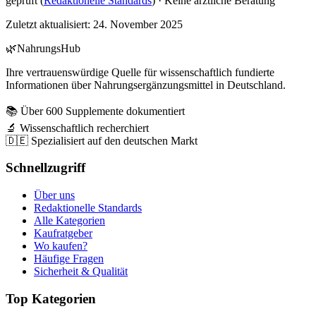
geprüft (
Redaktionelle Standards
) · Keine ärztliche Beratung
Zuletzt aktualisiert:
24. November 2025
🌿
NahrungsHub
Ihre vertrauenswürdige Quelle für wissenschaftlich fundierte
Informationen über Nahrungsergänzungsmittel in Deutschland.
📚 Über 600 Supplemente dokumentiert
🔬 Wissenschaftlich recherchiert
🇩🇪 Spezialisiert auf den deutschen Markt
Schnellzugriff
Über uns
Redaktionelle Standards
Alle Kategorien
Kaufratgeber
Wo kaufen?
Häufige Fragen
Sicherheit & Qualität
Top Kategorien