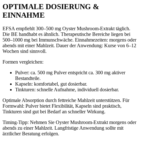
OPTIMALE DOSIERUNG &
EINNAHME
EFSA empfiehlt 300–500 mg Oyster Mushroom-Extrakt täglich.
Die BE handhabt es ähnlich. Therapeutische Bereiche liegen bei
500–1000 mg bei Immunschwäche. Einnahmezeiten: morgens oder
abends mit einer Mahlzeit. Dauer der Anwendung: Kurse von 6–12
Wochen sind sinnvoll.
Formen vergleichen:
Pulver: ca. 500 mg Pulver entspricht ca. 300 mg aktiver
Bestandteile.
Kapseln: komfortabel, gut dosierbar.
Tinkturen: schnelle Aufnahme, individuell dosierbar.
Optimale Absorption durch fettreiche Mahlzeit unterstützen. Für
Formwahl: Pulver bietet Flexibilität, Kapseln sind praktisch,
Tinkturen sind gut bei Bedarf an schneller Wirkung.
Timing-Tipp: Nehmen Sie Oyster Mushroom-Extrakt morgens oder
abends zu einer Mahlzeit. Langfristige Anwendung sollte mit
ärztlicher Beratung erfolgen.