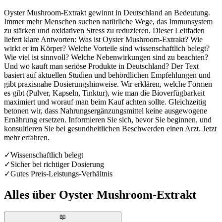
Oyster Mushroom-Extrakt gewinnt in Deutschland an Bedeutung.
Immer mehr Menschen suchen natürliche Wege, das Immunsystem
zu stärken und oxidativen Stress zu reduzieren. Dieser Leitfaden
liefert klare Antworten: Was ist Oyster Mushroom-Extrakt? Wie
wirkt er im Körper? Welche Vorteile sind wissenschaftlich belegt?
Wie viel ist sinnvoll? Welche Nebenwirkungen sind zu beachten?
Und wo kauft man seriöse Produkte in Deutschland? Der Text
basiert auf aktuellen Studien und behördlichen Empfehlungen und
gibt praxisnahe Dosierungshinweise. Wir erklären, welche Formen
es gibt (Pulver, Kapseln, Tinktur), wie man die Bioverfügbarkeit
maximiert und worauf man beim Kauf achten sollte. Gleichzeitig
betonen wir, dass Nahrungsergänzungsmittel keine ausgewogene
Ernährung ersetzen. Informieren Sie sich, bevor Sie beginnen, und
konsultieren Sie bei gesundheitlichen Beschwerden einen Arzt. Jetzt
mehr erfahren.
✓
Wissenschaftlich belegt
✓
Sicher bei richtiger Dosierung
✓
Gutes Preis-Leistungs-Verhältnis
Alles über
Oyster Mushroom-Extrakt
📖