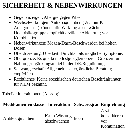
SICHERHEIT & NEBENWIRKUNGEN
Gegenanzeigen: Allergie gegen Pilze.
Wechselwirkungen: Antikoagulantien (Vitamin-K-
Antagonisten) können die Wirkung abschwächen.
Hochrisikogruppe empfiehlt ärztliche Abklärung vor
Kombination.
Nebenwirkungen: Magen-Darm-Beschwerden bei hohen
Dosen.
Überdosierung: Übelkeit, Durchfall als mögliche Symptome.
Obergrenze: Es gibt keine festgelegten oberen Grenzen für
Nahrungsergänzungsmittel in der DE-Regulierung.
Schwangerschaft: Allgemein sicher, ärztliche Beratung
empfohlen.
Rechtliches: Keine spezifischen deutschen Beschränkungen
für NEM bekannt.
Tabelle: Interaktionen (Auszug)
Medikamentenklasse
Interaktion
Schweregrad
Empfehlung
Arzt
Kann Wirkung
konsultieren
Antikoagulantien
hoch
abschwächen
vor
Kombination