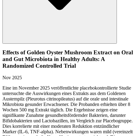
Effects of Golden Oyster Mushroom Extract on Oral
and Gut Microbiota in Healthy Adults: A
Randomized Controlled Trial
Nov 2025
Eine im November 2025 veröffentlichte placebokontrollierte Studie
untersuchte die Auswirkungen eines Extrakts aus dem Goldenen
Austernpilz (Pleurotus citrinopileatus) auf die orale und intestinale
Mikrobiota gesunder Erwachsener. Die Probanden erhielten über 8
Wochen 500 mg Extrakt täglich. Die Ergebnisse zeigen eine
signifikante Zunahme gesundheitsfördernder Bakterien, darunter
Bifidobakterien und Lactobazillen, im Vergleich zur Placebogruppe.
Dies korrelierte mit einer moderaten Reduktion entzündlicher
Marker (IL-6, TNF-alpha). Nebenwirkungen waren mild (vereinzelt