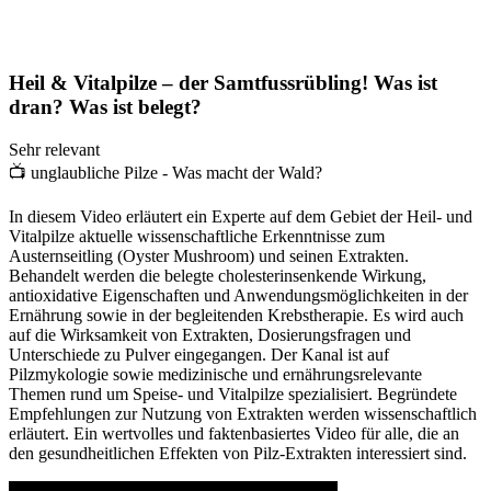
Heil & Vitalpilze – der Samtfussrübling! Was ist
dran? Was ist belegt?
Sehr relevant
📺
unglaubliche Pilze - Was macht der Wald?
In diesem Video erläutert ein Experte auf dem Gebiet der Heil- und
Vitalpilze aktuelle wissenschaftliche Erkenntnisse zum
Austernseitling (Oyster Mushroom) und seinen Extrakten.
Behandelt werden die belegte cholesterinsenkende Wirkung,
antioxidative Eigenschaften und Anwendungsmöglichkeiten in der
Ernährung sowie in der begleitenden Krebstherapie. Es wird auch
auf die Wirksamkeit von Extrakten, Dosierungsfragen und
Unterschiede zu Pulver eingegangen. Der Kanal ist auf
Pilzmykologie sowie medizinische und ernährungsrelevante
Themen rund um Speise- und Vitalpilze spezialisiert. Begründete
Empfehlungen zur Nutzung von Extrakten werden wissenschaftlich
erläutert. Ein wertvolles und faktenbasiertes Video für alle, die an
den gesundheitlichen Effekten von Pilz-Extrakten interessiert sind.