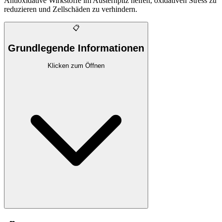
Antioxidative Wirkstoffe im Austernpilz helfen, oxidativen Stress zu
reduzieren und Zellschäden zu verhindern.
📋
Grundlegende Informationen
Klicken zum Öffnen