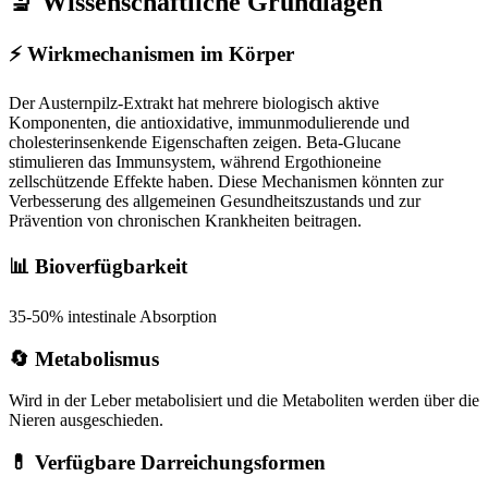
🔬 Wissenschaftliche Grundlagen
⚡
Wirkmechanismen im Körper
Der Austernpilz-Extrakt hat mehrere biologisch aktive
Komponenten, die antioxidative, immunmodulierende und
cholesterinsenkende Eigenschaften zeigen. Beta-Glucane
stimulieren das Immunsystem, während Ergothioneine
zellschützende Effekte haben. Diese Mechanismen könnten zur
Verbesserung des allgemeinen Gesundheitszustands und zur
Prävention von chronischen Krankheiten beitragen.
📊 Bioverfügbarkeit
35-50% intestinale Absorption
🔄 Metabolismus
Wird in der Leber metabolisiert und die Metaboliten werden über die
Nieren ausgeschieden.
💊 Verfügbare Darreichungsformen