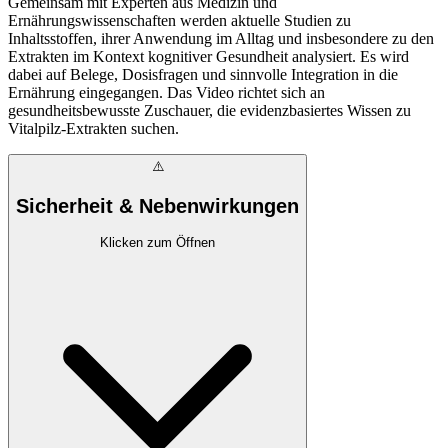
Gemeinsam mit Experten aus Medizin und
Ernährungswissenschaften werden aktuelle Studien zu
Inhaltsstoffen, ihrer Anwendung im Alltag und insbesondere zu den
Extrakten im Kontext kognitiver Gesundheit analysiert. Es wird
dabei auf Belege, Dosisfragen und sinnvolle Integration in die
Ernährung eingegangen. Das Video richtet sich an
gesundheitsbewusste Zuschauer, die evidenzbasiertes Wissen zu
Vitalpilz-Extrakten suchen.
⚠️
Sicherheit & Nebenwirkungen
Klicken zum Öffnen