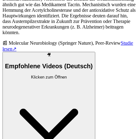
ähnlich gut wie das Medikament Tacrin. Mechanistisch wurden eine
Hemmung der Acetylcholinesterase und der antioxidative Schutz als
Hauptwirkungen identifiziert. Die Ergebnisse deuten darauf hin,
dass Austernpilzextrakte in Zukunft zur Prävention oder Therapie
neurodegenerativer Erkrankungen (z. B. Alzheimer) beitragen
könnten.
📰
Molecular Neurobiology (Springer Nature), Peer-Review
Studie
lesen
↗
🎥
Empfohlene Videos (Deutsch)
Klicken zum Öffnen