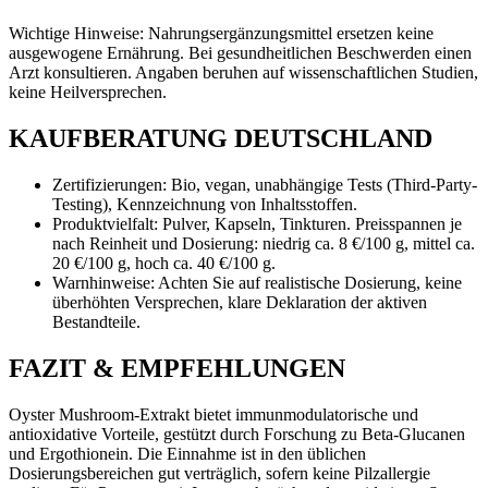
Wichtige Hinweise: Nahrungsergänzungsmittel ersetzen keine
ausgewogene Ernährung. Bei gesundheitlichen Beschwerden einen
Arzt konsultieren. Angaben beruhen auf wissenschaftlichen Studien,
keine Heilversprechen.
KAUFBERATUNG DEUTSCHLAND
Zertifizierungen: Bio, vegan, unabhängige Tests (Third-Party-
Testing), Kennzeichnung von Inhaltsstoffen.
Produktvielfalt: Pulver, Kapseln, Tinkturen. Preisspannen je
nach Reinheit und Dosierung: niedrig ca. 8 €/100 g, mittel ca.
20 €/100 g, hoch ca. 40 €/100 g.
Warnhinweise: Achten Sie auf realistische Dosierung, keine
überhöhten Versprechen, klare Deklaration der aktiven
Bestandteile.
FAZIT & EMPFEHLUNGEN
Oyster Mushroom-Extrakt bietet immunmodulatorische und
antioxidative Vorteile, gestützt durch Forschung zu Beta-Glucanen
und Ergothionein. Die Einnahme ist in den üblichen
Dosierungsbereichen gut verträglich, sofern keine Pilzallergie