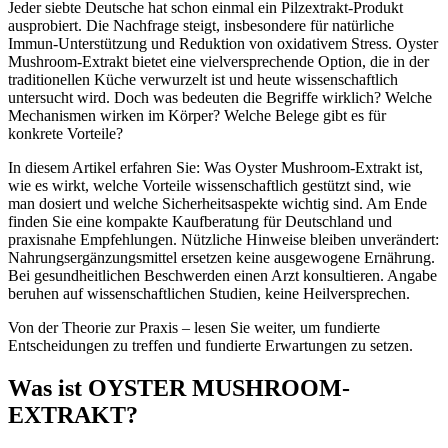
Jeder siebte Deutsche hat schon einmal ein Pilzextrakt-Produkt
ausprobiert. Die Nachfrage steigt, insbesondere für natürliche
Immun-Unterstützung und Reduktion von oxidativem Stress. Oyster
Mushroom-Extrakt bietet eine vielversprechende Option, die in der
traditionellen Küche verwurzelt ist und heute wissenschaftlich
untersucht wird. Doch was bedeuten die Begriffe wirklich? Welche
Mechanismen wirken im Körper? Welche Belege gibt es für
konkrete Vorteile?
In diesem Artikel erfahren Sie: Was Oyster Mushroom-Extrakt ist,
wie es wirkt, welche Vorteile wissenschaftlich gestützt sind, wie
man dosiert und welche Sicherheitsaspekte wichtig sind. Am Ende
finden Sie eine kompakte Kaufberatung für Deutschland und
praxisnahe Empfehlungen. Nützliche Hinweise bleiben unverändert:
Nahrungsergänzungsmittel ersetzen keine ausgewogene Ernährung.
Bei gesundheitlichen Beschwerden einen Arzt konsultieren. Angabe
beruhen auf wissenschaftlichen Studien, keine Heilversprechen.
Von der Theorie zur Praxis – lesen Sie weiter, um fundierte
Entscheidungen zu treffen und fundierte Erwartungen zu setzen.
Was ist OYSTER MUSHROOM-
EXTRAKT?