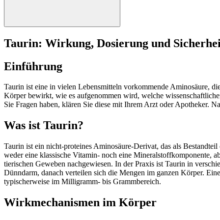
Taurin: Wirkung, Dosierung und Sicherhei
Einführung
Taurin ist eine in vielen Lebensmitteln vorkommende Aminosäure, di
Körper bewirkt, wie es aufgenommen wird, welche wissenschaftlichen 
Sie Fragen haben, klären Sie diese mit Ihrem Arzt oder Apotheker. 
Was ist Taurin?
Taurin ist ein nicht‑proteines Aminosäure‑Derivat, das als Bestandte
weder eine klassische Vitamin- noch eine Mineralstoffkomponente, abe
tierischen Geweben nachgewiesen. In der Praxis ist Taurin in versch
Dünndarm, danach verteilen sich die Mengen im ganzen Körper. Eine fe
typischerweise im Milligramm‑ bis Grammbereich.
Wirkmechanismen im Körper