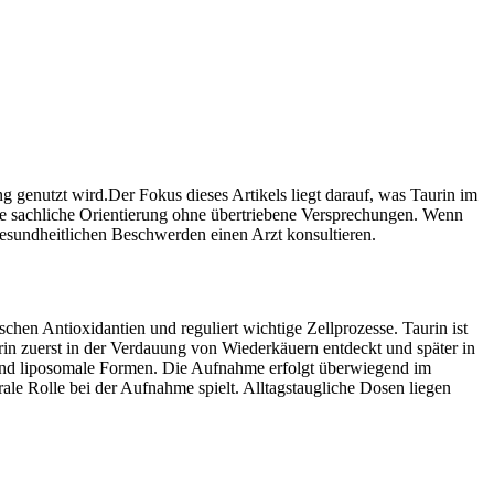
genutzt wird.Der Fokus dieses Artikels liegt darauf, was Taurin im
ine sachliche Orientierung ohne übertriebene Versprechungen. Wenn
esundheitlichen Beschwerden einen Arzt konsultieren.
hen Antioxidantien und reguliert wichtige Zellprozesse. Taurin ist
rin zuerst in der Verdauung von Wiederkäuern entdeckt und später in
n und liposomale Formen. Die Aufnahme erfolgt überwiegend im
ale Rolle bei der Aufnahme spielt. Alltagstaugliche Dosen liegen