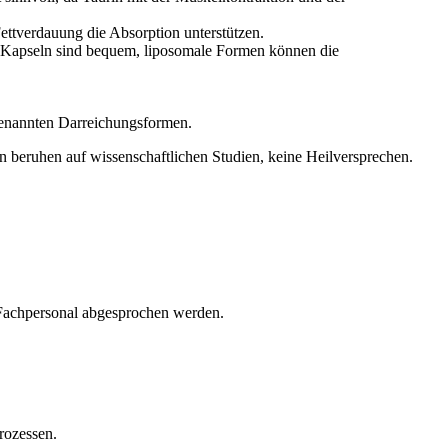
ettverdauung die Absorption unterstützen.
g, Kapseln sind bequem, liposomale Formen können die
n genannten Darreichungsformen.
beruhen auf wissenschaftlichen Studien, keine Heilversprechen.
 Fachpersonal abgesprochen werden.
prozessen.