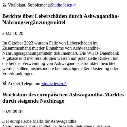
📰
Vitalplant, Supplementa
Studie lesen
↗
Berichte über Leberschäden durch Ashwagandha-
Nahrungsergänzungsmittel
2023-10-20
Im Oktober 2023 wurden Fälle von Leberschäden im
Zusammenhang mit der Einnahme von Ashwagandha-
Nahrungsergänzungsmitteln dokumentiert. Die WHO-Datenbank
Vigibase und mehrere Studien weisen auf potenzielle Risiken hin,
die bei der Verwendung von Ashwagandha-Produkten beachtet
werden sollten, insbesondere bei unsachgemäßer Dosierung oder
Vorerkrankungen.
📰
Arznei-Telegramm
Studie lesen
↗
Wachstum des europäischen Ashwagandha-Marktes
durch steigende Nachfrage
2025-09-01
Der europäische Markt für Ashwagandha-
Nahrungsergänzungsmittel wächst stark, getrieben durch ein