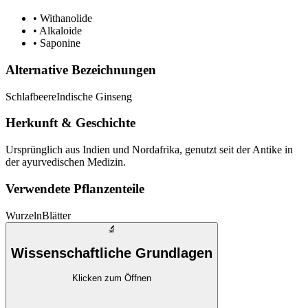
•
Withanolide
•
Alkaloide
•
Saponine
Alternative Bezeichnungen
Schlafbeere
Indische Ginseng
Herkunft & Geschichte
Ursprünglich aus Indien und Nordafrika, genutzt seit der Antike in
der ayurvedischen Medizin.
Verwendete Pflanzenteile
Wurzeln
Blätter
🔬
Wissenschaftliche Grundlagen
Klicken zum Öffnen