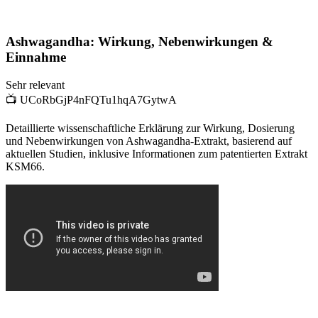
Ashwagandha: Wirkung, Nebenwirkungen &
Einnahme
Sehr relevant
📺
UCoRbGjP4nFQTu1hqA7GytwA
Detaillierte wissenschaftliche Erklärung zur Wirkung, Dosierung
und Nebenwirkungen von Ashwagandha-Extrakt, basierend auf
aktuellen Studien, inklusive Informationen zum patentierten Extrakt
KSM66.