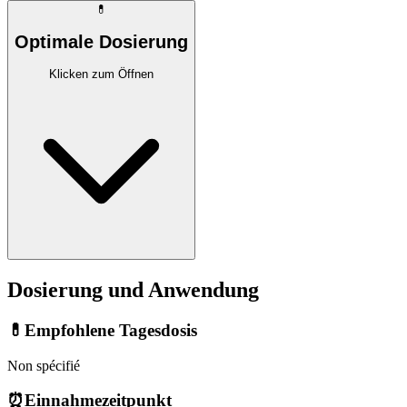
💊
Optimale Dosierung
Klicken zum Öffnen
Dosierung und Anwendung
💊
Empfohlene Tagesdosis
Non spécifié
⏰
Einnahmezeitpunkt