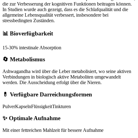
die zur Verbesserung der kognitiven Funktionen beitragen können.
In Studien wurde auch gezeigt, dass es die Schlafqualität und die
allgemeine Lebensqualität verbessert, insbesondere bei
stressbedingten Zuständen.
📊 Bioverfügbarkeit
15-30% intestinale Absorption
🔄 Metabolismus
Ashwagandha wird über die Leber metabolisiert, wo seine aktiven
Verbindungen in biologisch aktive Metaboliten umgewandelt
werden. Die Ausscheidung erfolgt über die Nieren.
💊 Verfügbare Darreichungsformen
Pulver
Kapseln
Flüssigkeit
Tinkturen
✨
Optimale Aufnahme
Mit einer fettreichen Mahlzeit für bessere Aufnahme