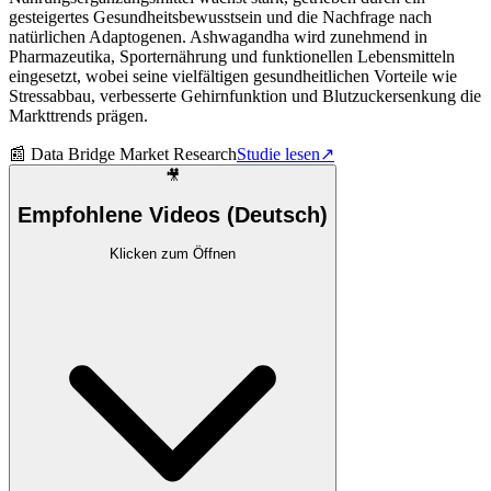
gesteigertes Gesundheitsbewusstsein und die Nachfrage nach
natürlichen Adaptogenen. Ashwagandha wird zunehmend in
Pharmazeutika, Sporternährung und funktionellen Lebensmitteln
eingesetzt, wobei seine vielfältigen gesundheitlichen Vorteile wie
Stressabbau, verbesserte Gehirnfunktion und Blutzuckersenkung die
Markttrends prägen.
📰
Data Bridge Market Research
Studie lesen
↗
🎥
Empfohlene Videos (Deutsch)
Klicken zum Öffnen