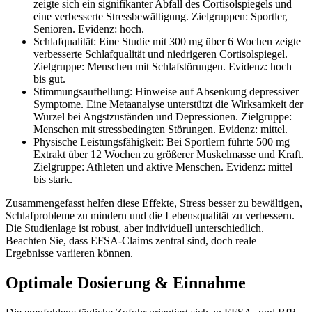
zeigte sich ein signifikanter Abfall des Cortisolspiegels und
eine verbesserte Stressbewältigung. Zielgruppen: Sportler,
Senioren. Evidenz: hoch.
Schlafqualität: Eine Studie mit 300 mg über 6 Wochen zeigte
verbesserte Schlafqualität und niedrigeren Cortisolspiegel.
Zielgruppe: Menschen mit Schlafstörungen. Evidenz: hoch
bis gut.
Stimmungsaufhellung: Hinweise auf Absenkung depressiver
Symptome. Eine Metaanalyse unterstützt die Wirksamkeit der
Wurzel bei Angstzuständen und Depressionen. Zielgruppe:
Menschen mit stressbedingten Störungen. Evidenz: mittel.
Physische Leistungsfähigkeit: Bei Sportlern führte 500 mg
Extrakt über 12 Wochen zu größerer Muskelmasse und Kraft.
Zielgruppe: Athleten und aktive Menschen. Evidenz: mittel
bis stark.
Zusammengefasst helfen diese Effekte, Stress besser zu bewältigen,
Schlafprobleme zu mindern und die Lebensqualität zu verbessern.
Die Studienlage ist robust, aber individuell unterschiedlich.
Beachten Sie, dass EFSA-Claims zentral sind, doch reale
Ergebnisse variieren können.
Optimale Dosierung & Einnahme