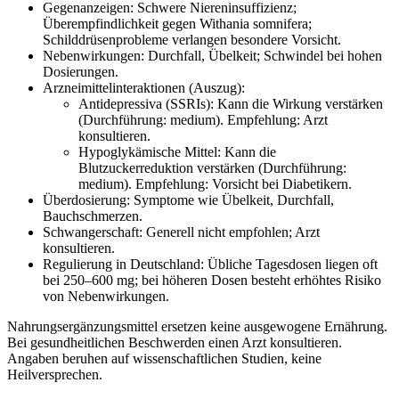
Gegenanzeigen: Schwere Niereninsuffizienz;
Überempfindlichkeit gegen Withania somnifera;
Schilddrüsenprobleme verlangen besondere Vorsicht.
Nebenwirkungen: Durchfall, Übelkeit; Schwindel bei hohen
Dosierungen.
Arzneimittelinteraktionen (Auszug):
Antidepressiva (SSRIs): Kann die Wirkung verstärken
(Durchführung: medium). Empfehlung: Arzt
konsultieren.
Hypoglykämische Mittel: Kann die
Blutzuckerreduktion verstärken (Durchführung:
medium). Empfehlung: Vorsicht bei Diabetikern.
Überdosierung: Symptome wie Übelkeit, Durchfall,
Bauchschmerzen.
Schwangerschaft: Generell nicht empfohlen; Arzt
konsultieren.
Regulierung in Deutschland: Übliche Tagesdosen liegen oft
bei 250–600 mg; bei höheren Dosen besteht erhöhtes Risiko
von Nebenwirkungen.
Nahrungsergänzungsmittel ersetzen keine ausgewogene Ernährung.
Bei gesundheitlichen Beschwerden einen Arzt konsultieren.
Angaben beruhen auf wissenschaftlichen Studien, keine
Heilversprechen.