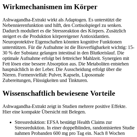
Wirkmechanismen im Körper
Ashwagandha-Extrakt wirkt als Adaptogen. Es unterstützt die
Nebennierenfunktion und hilft, den Cortisolspiegel zu senken.
Dadurch moduliert es die Stressreaktion des Körpers. Zusätzlich
steigert es die Produktion körpereigener Antioxidantien.
Neuroprotektive Eigenschaften könnten kognitive Funktionen
unterstützen. Für die Aufnahme ist die Bioverfügbarkeit wichtig: 15-
30 % der Substanz gelangen intestinal in den Blutkreislauf. Die
optimale Aufnahme erfolgt bei fettreicher Mahlzeit. Synergien mit
Fett lösen eine bessere Absorption aus. Die Metaboliten entstehen
hauptsächlich in der Leber. Die Ausscheidung erfolgt über die
Nieren. Formenvielfalt: Pulver, Kapseln, Liposomale
Zubereitungen, Flüssigkeiten und Tinkturen.
Wissenschaftlich bewiesene Vorteile
Ashwagandha-Extrakt zeigt in Studien mehrere positive Effekte.
Hier eine kompakte Übersicht mit Belegen.
Stressreduktion: EFSA bestätigt Health Claims zur
Stressreduktion. In einer doppelblinden, randomisierten Studie
nahmen Probanden 600 mg pro Tag ein. Nach 8 Wochen