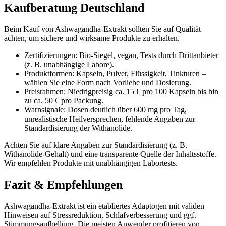
Kaufberatung Deutschland
Beim Kauf von Ashwagandha-Extrakt sollten Sie auf Qualität
achten, um sichere und wirksame Produkte zu erhalten.
Zertifizierungen: Bio-Siegel, vegan, Tests durch Drittanbieter
(z. B. unabhängige Labore).
Produktformen: Kapseln, Pulver, Flüssigkeit, Tinkturen –
wählen Sie eine Form nach Vorliebe und Dosierung.
Preisrahmen: Niedrigpreisig ca. 15 € pro 100 Kapseln bis hin
zu ca. 50 € pro Packung.
Warnsignale: Dosen deutlich über 600 mg pro Tag,
unrealistische Heilversprechen, fehlende Angaben zur
Standardisierung der Withanolide.
Achten Sie auf klare Angaben zur Standardisierung (z. B.
Withanolide-Gehalt) und eine transparente Quelle der Inhaltsstoffe.
Wir empfehlen Produkte mit unabhängigen Labortests.
Fazit & Empfehlungen
Ashwagandha-Extrakt ist ein etabliertes Adaptogen mit validen
Hinweisen auf Stressreduktion, Schlafverbesserung und ggf.
Stimmungsaufhellung. Die meisten Anwender profitieren von