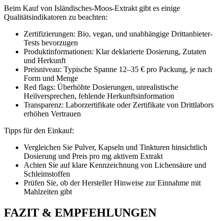
Beim Kauf von Isländisches-Moos-Extrakt gibt es einige
Qualitätsindikatoren zu beachten:
Zertifizierungen: Bio, vegan, und unabhängige Drittanbieter-
Tests bevorzugen
Produktinformationen: Klar deklarierte Dosierung, Zutaten
und Herkunft
Preisniveau: Typische Spanne 12–35 € pro Packung, je nach
Form und Menge
Red flags: Überhöhte Dosierungen, unrealistische
Heilversprechen, fehlende Herkunftsinformation
Transparenz: Laborzertifikate oder Zertifikate von Drittlabors
erhöhen Vertrauen
Tipps für den Einkauf:
Vergleichen Sie Pulver, Kapseln und Tinkturen hinsichtlich
Dosierung und Preis pro mg aktivem Extrakt
Achten Sie auf klare Kennzeichnung von Lichensäure und
Schleimstoffen
Prüfen Sie, ob der Hersteller Hinweise zur Einnahme mit
Mahlzeiten gibt
FAZIT & EMPFEHLUNGEN