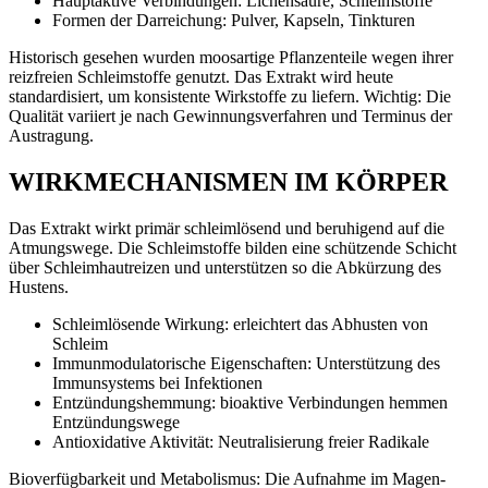
Hauptaktive Verbindungen: Lichensäure, Schleimstoffe
Formen der Darreichung: Pulver, Kapseln, Tinkturen
Historisch gesehen wurden moosartige Pflanzenteile wegen ihrer
reizfreien Schleimstoffe genutzt. Das Extrakt wird heute
standardisiert, um konsistente Wirkstoffe zu liefern. Wichtig: Die
Qualität variiert je nach Gewinnungsverfahren und Terminus der
Austragung.
WIRKMECHANISMEN IM KÖRPER
Das Extrakt wirkt primär schleimlösend und beruhigend auf die
Atmungswege. Die Schleimstoffe bilden eine schützende Schicht
über Schleimhautreizen und unterstützen so die Abkürzung des
Hustens.
Schleimlösende Wirkung: erleichtert das Abhusten von
Schleim
Immunmodulatorische Eigenschaften: Unterstützung des
Immunsystems bei Infektionen
Entzündungshemmung: bioaktive Verbindungen hemmen
Entzündungswege
Antioxidative Aktivität: Neutralisierung freier Radikale
Bioverfügbarkeit und Metabolismus: Die Aufnahme im Magen-