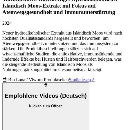
Isländisch Moos-Extrakt mit Fokus auf
Atemwegsgesundheit und Immununterstützung
2024
Neuer hydroalkoholischer Extrakt aus Isländisch Moos wird nach
höchsten Qualitätsstandards hergestellt und beworben, um
Atemwegsgesundheit zu unterstützen und das Immunsystem zu
stärken. Die Produktbeschreibungen stützen sich auf
wissenschaftliche Studien, die antioxidative, immunstärkende und
lindernde Effekte bei Husten und Halsbeschwerden belegen, was
die steigende Bedeutung von Isländisch Moos als
Nahrungsergänzungsmittel im Gesundheitsmarkt zeigt.
📰
Bio Lana / Viworo Produktseiten
Studie lesen
↗
🎥
Empfohlene Videos (Deutsch)
Klicken zum Öffnen