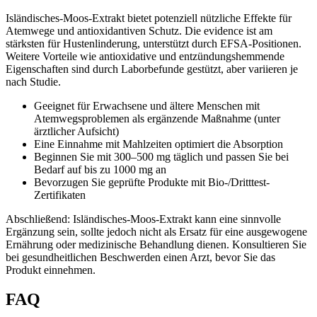
Isländisches-Moos-Extrakt bietet potenziell nützliche Effekte für
Atemwege und antioxidantiven Schutz. Die evidence ist am
stärksten für Hustenlinderung, unterstützt durch EFSA‑Positionen.
Weitere Vorteile wie antioxidative und entzündungshemmende
Eigenschaften sind durch Laborbefunde gestützt, aber variieren je
nach Studie.
Geeignet für Erwachsene und ältere Menschen mit
Atemwegsproblemen als ergänzende Maßnahme (unter
ärztlicher Aufsicht)
Eine Einnahme mit Mahlzeiten optimiert die Absorption
Beginnen Sie mit 300–500 mg täglich und passen Sie bei
Bedarf auf bis zu 1000 mg an
Bevorzugen Sie geprüfte Produkte mit Bio-/Dritttest-
Zertifikaten
Abschließend: Isländisches-Moos-Extrakt kann eine sinnvolle
Ergänzung sein, sollte jedoch nicht als Ersatz für eine ausgewogene
Ernährung oder medizinische Behandlung dienen. Konsultieren Sie
bei gesundheitlichen Beschwerden einen Arzt, bevor Sie das
Produkt einnehmen.
FAQ