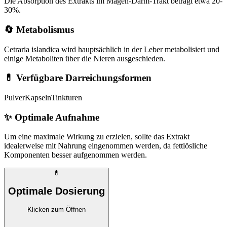
Die Absorption des Extrakts im Magen-Darm-Trakt beträgt etwa 20-
30%.
🔄 Metabolismus
Cetraria islandica wird hauptsächlich in der Leber metabolisiert und
einige Metaboliten über die Nieren ausgeschieden.
💊 Verfügbare Darreichungsformen
Pulver
Kapseln
Tinkturen
✨
Optimale Aufnahme
Um eine maximale Wirkung zu erzielen, sollte das Extrakt
idealerweise mit Nahrung eingenommen werden, da fettlösliche
Komponenten besser aufgenommen werden.
💊
Optimale Dosierung
Klicken zum Öffnen