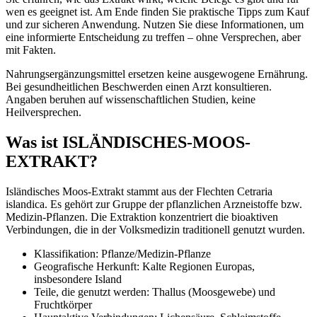
wen es geeignet ist. Am Ende finden Sie praktische Tipps zum Kauf
und zur sicheren Anwendung. Nutzen Sie diese Informationen, um
eine informierte Entscheidung zu treffen – ohne Versprechen, aber
mit Fakten.
Nahrungsergänzungsmittel ersetzen keine ausgewogene Ernährung.
Bei gesundheitlichen Beschwerden einen Arzt konsultieren.
Angaben beruhen auf wissenschaftlichen Studien, keine
Heilversprechen.
Was ist ISLÄNDISCHES-MOOS-
EXTRAKT?
Isländisches Moos-Extrakt stammt aus der Flechten Cetraria
islandica. Es gehört zur Gruppe der pflanzlichen Arzneistoffe bzw.
Medizin‑Pflanzen. Die Extraktion konzentriert die bioaktiven
Verbindungen, die in der Volksmedizin traditionell genutzt wurden.
Klassifikation: Pflanze/Medizin-Pflanze
Geografische Herkunft: Kalte Regionen Europas,
insbesondere Island
Teile, die genutzt werden: Thallus (Moosgewebe) und
Fruchtkörper