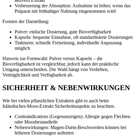
aktivem Extrakt
Verbesserung der Absorption: Aufnahme ist höher, wenn das
Präparat mit fetthaltiger Nahrung eingenommen wird
Formen der Darstellung:
Pulver: einfache Dosierung, gute Bioverfügbarkeit
Kapseln: bequeme Einnahme, oft standardisierte Dosierungen
Tinkturen: schnelle Freisetzung, individuelle Anpassung
möglich
Hinweis zur Formwahl: Pulver versus Kapseln – die
Bioverfügbarkeit ist vergleichbar, jedoch kann der praktische
Umgang unterscheiden. Die Wahl hängt von Vorlieben,
Verträglichkeit und Verfügbarkeit ab.
SICHERHEIT & NEBENWIRKUNGEN
Wie bei vielen pflanzlichen Extrakten gibt es auch beim
Isländisches-Moos-Extrakt Sicherheitsaspekte zu beachten.
Contraindications (Gegenanzeigen): Allergie gegen Flechten
oder Moosbestandteile
Nebenwirkungen: Magen-Darm-Beschwerden können bei
höheren Dosierungen auftreten