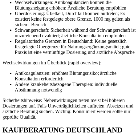
Wechselwirkungen: Antikoagulanzien können die
Blutungsneigung erhöhen; Ärztliche Beratung empfohlen
Überdosierung: Übelkeit, Durchfall können auftreten; Es
existiert keine festgelegte obere Grenze, 1000 mg gelten als
sicherer Bereich
Schwangerschaft: Sicherheit während der Schwangerschaft ist
unzureichend evaluiert; ärztliche Konsultation empfohlen
Regulatorische Grenzen in Deutschland: Keine gesetzlich
festgelegte Obergrenze für Nahrungsergänzungsmittel; gute
Praxis ist eine vernünftige Dosierung und ärztliche Absprache
Wechselwirkungen im Überblick (rapid overview):
Antikoagulanzien: erhöhtes Blutungsrisiko; ärztliche
Konsultation erforderlich
Andere krankeheitsbezogene Therapien: individuelle
Abstimmung notwendig
Sicherheitshinweise: Nebenwirkungen treten meist bei höheren
Dosierungen auf. Falls Unverträglichkeiten auftreten, Absetzen und
ärztliche Beratung suchen. Wichtig: Konsumiert werden sollte nur
geprüfte Qualität.
KAUFBERATUNG DEUTSCHLAND