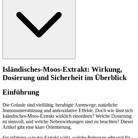
Isländisches-Moos-Extrakt: Wirkung,
Dosierung und Sicherheit im Überblick
Einführung
Die Gründe sind vielfältig: beruhigte Atemwege, natürliche
Immununterstützung und antioxidative Effekte. Doch wie lässt sich
Isländisches-Moos-Extrakt wirklich einordnen? Welche Dosierung
ist sinnvoll, und welche Nebenwirkungen sind zu beachten? Dieser
Artikel gibt eine klare Orientierung.
Sie erfahren, wie das Extrakt wirkt, welche Belege es gibt und für