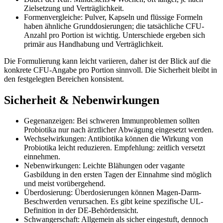
Zielsetzung und Verträglichkeit.
Formenvergleiche: Pulver, Kapseln und flüssige Formeln
haben ähnliche Grunddosierungen; die tatsächliche CFU-
Anzahl pro Portion ist wichtig. Unterschiede ergeben sich
primär aus Handhabung und Verträglichkeit.
Die Formulierung kann leicht variieren, daher ist der Blick auf die
konkrete CFU-Angabe pro Portion sinnvoll. Die Sicherheit bleibt in
den festgelegten Bereichen konsistent.
Sicherheit & Nebenwirkungen
Gegenanzeigen: Bei schweren Immunproblemen sollten
Probiotika nur nach ärztlicher Abwägung eingesetzt werden.
Wechselwirkungen: Antibiotika können die Wirkung von
Probiotika leicht reduzieren. Empfehlung: zeitlich versetzt
einnehmen.
Nebenwirkungen: Leichte Blähungen oder vagante
Gasbildung in den ersten Tagen der Einnahme sind möglich
und meist vorübergehend.
Überdosierung: Überdosierungen können Magen-Darm-
Beschwerden verursachen. Es gibt keine spezifische UL-
Definition in der DE-Behördensicht.
Schwangerschaft: Allgemein als sicher eingestuft, dennoch