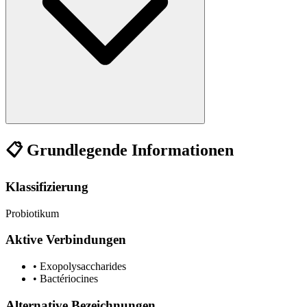
📋 Grundlegende Informationen
Klassifizierung
Probiotikum
Aktive Verbindungen
•
Exopolysaccharides
•
Bactériocines
Alternative Bezeichnungen