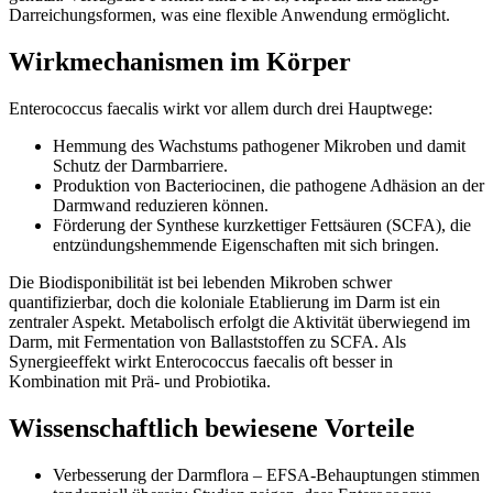
Darreichungsformen, was eine flexible Anwendung ermöglicht.
Wirkmechanismen im Körper
Enterococcus faecalis wirkt vor allem durch drei Hauptwege:
Hemmung des Wachstums pathogener Mikroben und damit
Schutz der Darmbarriere.
Produktion von Bacteriocinen, die pathogene Adhäsion an der
Darmwand reduzieren können.
Förderung der Synthese kurzkettiger Fettsäuren (SCFA), die
entzündungshemmende Eigenschaften mit sich bringen.
Die Biodisponibilität ist bei lebenden Mikroben schwer
quantifizierbar, doch die koloniale Etablierung im Darm ist ein
zentraler Aspekt. Metabolisch erfolgt die Aktivität überwiegend im
Darm, mit Fermentation von Ballaststoffen zu SCFA. Als
Synergieeffekt wirkt Enterococcus faecalis oft besser in
Kombination mit Prä- und Probiotika.
Wissenschaftlich bewiesene Vorteile
Verbesserung der Darmflora – EFSA-Behauptungen stimmen