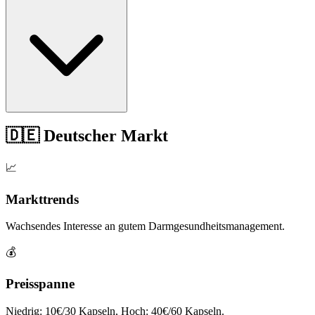
🇩🇪 Deutscher Markt
📈
Markttrends
Wachsendes Interesse an gutem Darmgesundheitsmanagement.
💰
Preisspanne
Niedrig: 10€/30 Kapseln, Hoch: 40€/60 Kapseln.