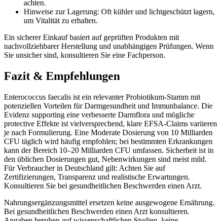
achten.
Hinweise zur Lagerung: Oft kühler und lichtgeschützt lagern,
um Vitalität zu erhalten.
Ein sicherer Einkauf basiert auf geprüften Produkten mit
nachvollziehbarer Herstellung und unabhängigen Prüfungen. Wenn
Sie unsicher sind, konsultieren Sie eine Fachperson.
Fazit & Empfehlungen
Enterococcus faecalis ist ein relevanter Probiotikum-Stamm mit
potenziellen Vorteilen für Darmgesundheit und Immunbalance. Die
Evidenz supporting eine verbesserte Darmflora und mögliche
protective Effekte ist vielversprechend, klare EFSA-Claims variieren
je nach Formulierung. Eine Moderate Dosierung von 10 Milliarden
CFU täglich wird häufig empfohlen; bei bestimmten Erkrankungen
kann der Bereich 10–20 Milliarden CFU umfassen. Sicherheit ist in
den üblichen Dosierungen gut, Nebenwirkungen sind meist mild.
Für Verbraucher in Deutschland gilt: Achten Sie auf
Zertifizierungen, Transparenz und realistische Erwartungen.
Konsultieren Sie bei gesundheitlichen Beschwerden einen Arzt.
Nahrungsergänzungsmittel ersetzen keine ausgewogene Ernährung.
Bei gesundheitlichen Beschwerden einen Arzt konsultieren.
Angaben beruhen auf wissenschaftlichen Studien, keine