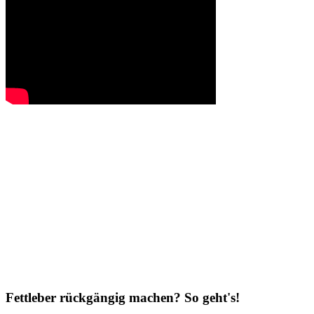
Fettleber rückgängig machen? So geht's!