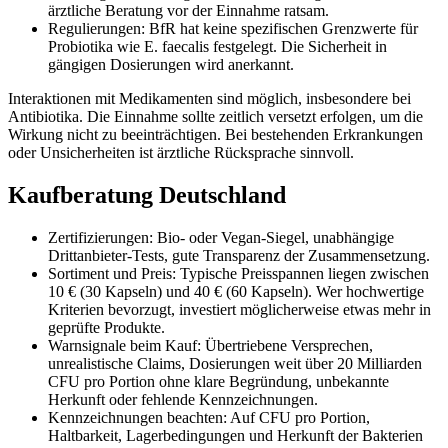
ärztliche Beratung vor der Einnahme ratsam.
Regulierungen: BfR hat keine spezifischen Grenzwerte für
Probiotika wie E. faecalis festgelegt. Die Sicherheit in
gängigen Dosierungen wird anerkannt.
Interaktionen mit Medikamenten sind möglich, insbesondere bei
Antibiotika. Die Einnahme sollte zeitlich versetzt erfolgen, um die
Wirkung nicht zu beeinträchtigen. Bei bestehenden Erkrankungen
oder Unsicherheiten ist ärztliche Rücksprache sinnvoll.
Kaufberatung Deutschland
Zertifizierungen: Bio- oder Vegan-Siegel, unabhängige
Drittanbieter-Tests, gute Transparenz der Zusammensetzung.
Sortiment und Preis: Typische Preisspannen liegen zwischen
10 € (30 Kapseln) und 40 € (60 Kapseln). Wer hochwertige
Kriterien bevorzugt, investiert möglicherweise etwas mehr in
geprüfte Produkte.
Warnsignale beim Kauf: Übertriebene Versprechen,
unrealistische Claims, Dosierungen weit über 20 Milliarden
CFU pro Portion ohne klare Begründung, unbekannte
Herkunft oder fehlende Kennzeichnungen.
Kennzeichnungen beachten: Auf CFU pro Portion,
Haltbarkeit, Lagerbedingungen und Herkunft der Bakterien