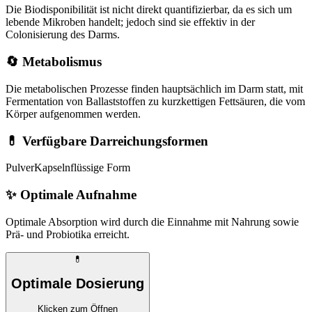
Die Biodisponibilität ist nicht direkt quantifizierbar, da es sich um
lebende Mikroben handelt; jedoch sind sie effektiv in der
Colonisierung des Darms.
🔄 Metabolismus
Die metabolischen Prozesse finden hauptsächlich im Darm statt, mit
Fermentation von Ballaststoffen zu kurzkettigen Fettsäuren, die vom
Körper aufgenommen werden.
💊 Verfügbare Darreichungsformen
Pulver
Kapseln
flüssige Form
✨
Optimale Aufnahme
Optimale Absorption wird durch die Einnahme mit Nahrung sowie
Prä- und Probiotika erreicht.
💊
Optimale Dosierung
Klicken zum Öffnen