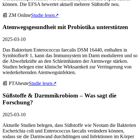
können. Die EFSA bewertet aktuell mehrere Süßstoffe neu.
📰
ZM Online
Studie lesen
↗
Atemwegsgesundheit mit Probiotika unterstützen
2025-03-10
Das Bakterium Enterococcus faecalis DSM 16440, enthalten in
Symbioflor® 1, kann das Immunsystem im Darm modulieren und so
die Abwehrkräfte an den Schleimhäuten der Atemwege stärken.
Studien belegen eine klinische Wirksamkeit zur Verringerung von
wiederkehrenden Atemwegsinfekten.
📰
PTAheute
Studie lesen
↗
Süßstoffe & Darmmikrobiom – Was sagt die
Forschung?
2025-03-10
Aktuelle Studien belegen, dass Süßstoffe wie Neotam die Bakterien
Escherichia coli und Enterococcus faecalis verändern können,
sodass sie die Darmwand durchdringen und Infektionen im Körper