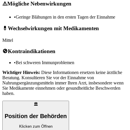
⚠️
Mögliche Nebenwirkungen
•
Geringe Blähungen in den ersten Tagen der Einnahme
💊
Wechselwirkungen mit Medikamenten
Mittel
🚫
Kontraindikationen
•
Bei schweren Immunproblemen
Wichtiger Hinweis:
Diese Informationen ersetzen keine ärztliche
Beratung. Konsultieren Sie vor der Einnahme von
Nahrungsergänzungsmitteln immer Ihren Arzt, insbesondere wenn
Sie Medikamente einnehmen oder gesundheitliche Beschwerden
haben.
🏛️
Position der Behörden
Klicken zum Öffnen