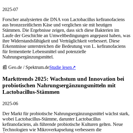
2025-07
Forscher analysierten die DNA von Lactobacillus kefiranofaciens
aus bronzezeitlichem Käse und verglichen sie mit heutigen
Stämmen. Die Ergebnisse zeigen, dass sich diese Bakterien im
Laufe der Geschichte an Umweltbedingungen angepasst haben, was
ihre Widerstandsfähigkeit und Verträglichkeit verbessert. Diese
Erkenntnisse unterstreichen die Bedeutung von L. kefiranofaciens
für fermentierte Lebensmittel und potenzielle
Nahrungsergänzungsmittel.
📰
Geo.de / Spektrum.de
Studie lesen
↗
Markttrends 2025: Wachstum und Innovation bei
probiotischen Nahrungsergänzungsmitteln mit
Lactobacillus-Stämmen
2025-06
Der Markt für probiotische Nahrungsergänzungsmittel wächst stark,
wobei Lactobacillus-Stämme, darunter Lactobacillus
kefiranofaciens, als führende probiotische Kulturen gelten. Neue
Technologien wie Mikroverkapselung verbessern die