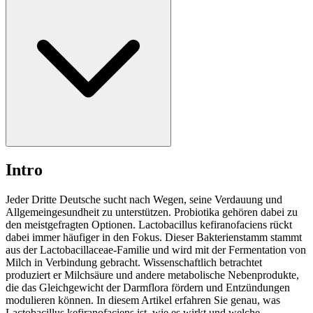
Intro
Jeder Dritte Deutsche sucht nach Wegen, seine Verdauung und
Allgemeingesundheit zu unterstützen. Probiotika gehören dabei zu
den meistgefragten Optionen. Lactobacillus kefiranofaciens rückt
dabei immer häufiger in den Fokus. Dieser Bakterienstamm stammt
aus der Lactobacillaceae-Familie und wird mit der Fermentation von
Milch in Verbindung gebracht. Wissenschaftlich betrachtet
produziert er Milchsäure und andere metabolische Nebenprodukte,
die das Gleichgewicht der Darmflora fördern und Entzündungen
modulieren können. In diesem Artikel erfahren Sie genau, was
Lactobacillus kefiranofaciens ist, wie es wirkt und welche