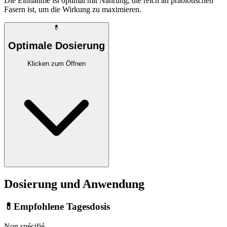
Die Einnahme ist optimal mit Nahrung, die reich an präbiotischen
Fasern ist, um die Wirkung zu maximieren.
💊
Optimale Dosierung
Klicken zum Öffnen
Dosierung und Anwendung
💊
Empfohlene Tagesdosis
Non spécifié