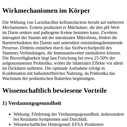
Wirkmechanismen im Körper
Die Wirkung von Lactobacillus kefiranofaciens beruht auf mehreren
Mechanismen. Erstens produziert er Milchsäure, die den pH-Wert
im Darm senken und pathogene Keime hemmen kann. Zweitens
interagiert der Stamm mit der intestinalen Mikrobiota, fördert die
Barrierefunktion des Darms und unterstützt entzündungshemmende
Prozesse. Drittens entstehen durch das Stoffwechselprofil des
Stammes Verbindungen, die Immunantworten modulieren können.
Die Bioverfügbarkeit liegt laut Forschung bei etwa 25-50% der
aufgenommenen Probiotika, wobei die bilateralen Effekte vor allem
im Dickdarm auftreten. Die optimale Aufnahme erfolgt in
Kombination mit ballaststoffreicher Nahrung, da Präbiotika das
Wachstum der probiotischen Bakterien begünstigen.
Wissenschaftlich bewiesene Vorteile
1) Verdauungsgesundheit
Wirkung: Förderung der Verdauungsgesundheit, insbesondere
bei Reizdarm-Symptomen und Durchfall.
Wissenschaftlicher Hintergrund: EFSA-Positionen