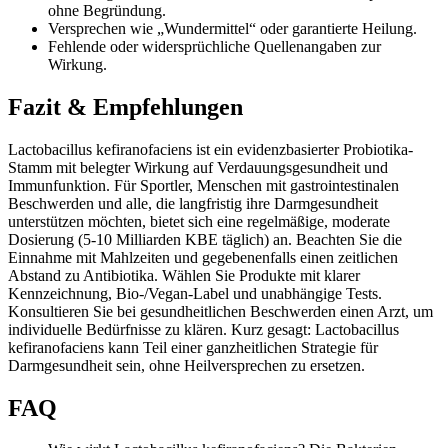
ohne Begründung.
Versprechen wie „Wundermittel“ oder garantierte Heilung.
Fehlende oder widersprüchliche Quellenangaben zur
Wirkung.
Fazit & Empfehlungen
Lactobacillus kefiranofaciens ist ein evidenzbasierter Probiotika-
Stamm mit belegter Wirkung auf Verdauungsgesundheit und
Immunfunktion. Für Sportler, Menschen mit gastrointestinalen
Beschwerden und alle, die langfristig ihre Darmgesundheit
unterstützen möchten, bietet sich eine regelmäßige, moderate
Dosierung (5-10 Milliarden KBE täglich) an. Beachten Sie die
Einnahme mit Mahlzeiten und gegebenenfalls einen zeitlichen
Abstand zu Antibiotika. Wählen Sie Produkte mit klarer
Kennzeichnung, Bio-/Vegan-Label und unabhängige Tests.
Konsultieren Sie bei gesundheitlichen Beschwerden einen Arzt, um
individuelle Bedürfnisse zu klären. Kurz gesagt: Lactobacillus
kefiranofaciens kann Teil einer ganzheitlichen Strategie für
Darmgesundheit sein, ohne Heilversprechen zu ersetzen.
FAQ