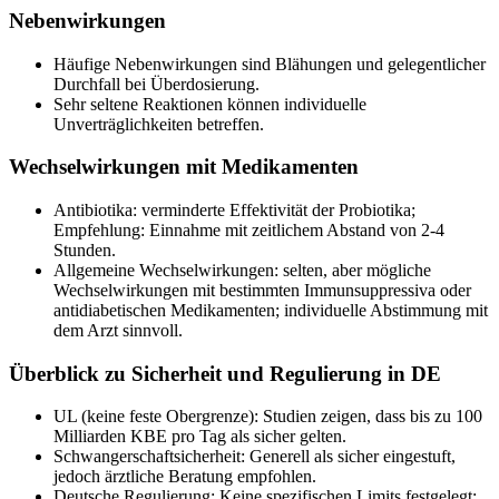
Nebenwirkungen
Häufige Nebenwirkungen sind Blähungen und gelegentlicher
Durchfall bei Überdosierung.
Sehr seltene Reaktionen können individuelle
Unverträglichkeiten betreffen.
Wechselwirkungen mit Medikamenten
Antibiotika: verminderte Effektivität der Probiotika;
Empfehlung: Einnahme mit zeitlichem Abstand von 2-4
Stunden.
Allgemeine Wechselwirkungen: selten, aber mögliche
Wechselwirkungen mit bestimmten Immunsuppressiva oder
antidiabetischen Medikamenten; individuelle Abstimmung mit
dem Arzt sinnvoll.
Überblick zu Sicherheit und Regulierung in DE
UL (keine feste Obergrenze): Studien zeigen, dass bis zu 100
Milliarden KBE pro Tag als sicher gelten.
Schwangerschaftsicherheit: Generell als sicher eingestuft,
jedoch ärztliche Beratung empfohlen.
Deutsche Regulierung: Keine spezifischen Limits festgelegt;