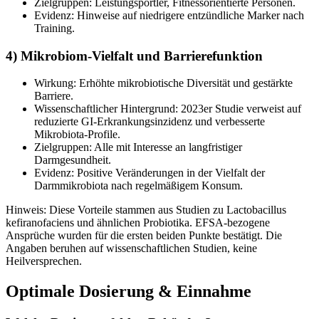
Zielgruppen: Leistungsportler, Fitnessorientierte Personen.
Evidenz: Hinweise auf niedrigere entzündliche Marker nach
Training.
4) Mikrobiom-Vielfalt und Barrierefunktion
Wirkung: Erhöhte mikrobiotische Diversität und gestärkte
Barriere.
Wissenschaftlicher Hintergrund: 2023er Studie verweist auf
reduzierte GI-Erkrankungsinzidenz und verbesserte
Mikrobiota-Profile.
Zielgruppen: Alle mit Interesse an langfristiger
Darmgesundheit.
Evidenz: Positive Veränderungen in der Vielfalt der
Darmmikrobiota nach regelmäßigem Konsum.
Hinweis: Diese Vorteile stammen aus Studien zu Lactobacillus
kefiranofaciens und ähnlichen Probiotika. EFSA-bezogene
Ansprüche wurden für die ersten beiden Punkte bestätigt. Die
Angaben beruhen auf wissenschaftlichen Studien, keine
Heilversprechen.
Optimale Dosierung & Einnahme