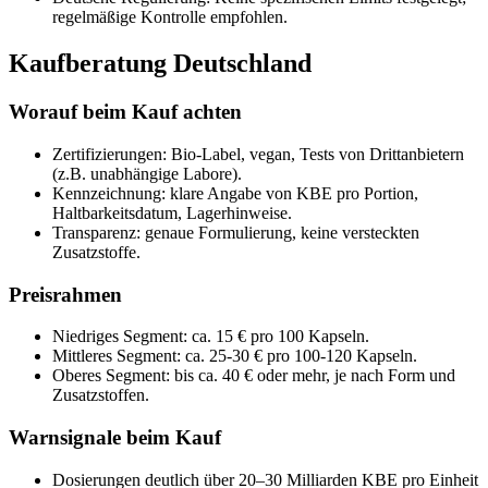
regelmäßige Kontrolle empfohlen.
Kaufberatung Deutschland
Worauf beim Kauf achten
Zertifizierungen: Bio-Label, vegan, Tests von Drittanbietern
(z.B. unabhängige Labore).
Kennzeichnung: klare Angabe von KBE pro Portion,
Haltbarkeitsdatum, Lagerhinweise.
Transparenz: genaue Formulierung, keine versteckten
Zusatzstoffe.
Preisrahmen
Niedriges Segment: ca. 15 € pro 100 Kapseln.
Mittleres Segment: ca. 25-30 € pro 100-120 Kapseln.
Oberes Segment: bis ca. 40 € oder mehr, je nach Form und
Zusatzstoffen.
Warnsignale beim Kauf
Dosierungen deutlich über 20–30 Milliarden KBE pro Einheit