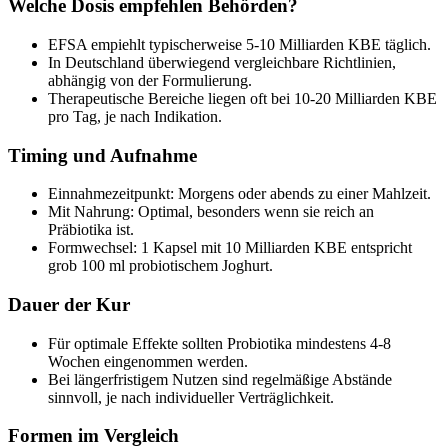
Welche Dosis empfehlen Behörden?
EFSA empiehlt typischerweise 5-10 Milliarden KBE täglich.
In Deutschland überwiegend vergleichbare Richtlinien,
abhängig von der Formulierung.
Therapeutische Bereiche liegen oft bei 10-20 Milliarden KBE
pro Tag, je nach Indikation.
Timing und Aufnahme
Einnahmezeitpunkt: Morgens oder abends zu einer Mahlzeit.
Mit Nahrung: Optimal, besonders wenn sie reich an
Präbiotika ist.
Formwechsel: 1 Kapsel mit 10 Milliarden KBE entspricht
grob 100 ml probiotischem Joghurt.
Dauer der Kur
Für optimale Effekte sollten Probiotika mindestens 4-8
Wochen eingenommen werden.
Bei längerfristigem Nutzen sind regelmäßige Abstände
sinnvoll, je nach individueller Verträglichkeit.
Formen im Vergleich