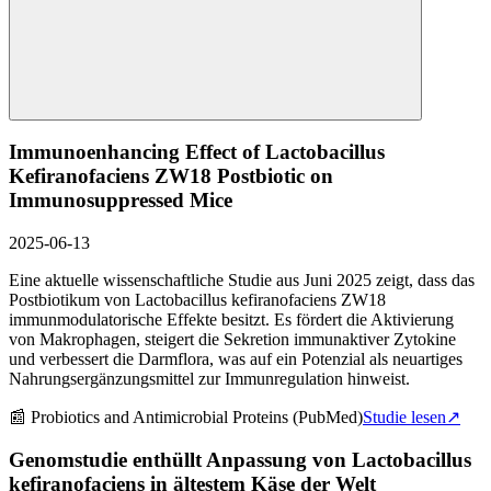
Immunoenhancing Effect of Lactobacillus
Kefiranofaciens ZW18 Postbiotic on
Immunosuppressed Mice
2025-06-13
Eine aktuelle wissenschaftliche Studie aus Juni 2025 zeigt, dass das
Postbiotikum von Lactobacillus kefiranofaciens ZW18
immunmodulatorische Effekte besitzt. Es fördert die Aktivierung
von Makrophagen, steigert die Sekretion immunaktiver Zytokine
und verbessert die Darmflora, was auf ein Potenzial als neuartiges
Nahrungsergänzungsmittel zur Immunregulation hinweist.
📰
Probiotics and Antimicrobial Proteins (PubMed)
Studie lesen
↗
Genomstudie enthüllt Anpassung von Lactobacillus
kefiranofaciens in ältestem Käse der Welt