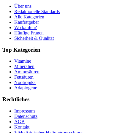
Über uns
Redaktionelle Standards
Alle Kategorien
Kaufratgeber
Wo kaufen?
Häufige Fragen
Sicherheit & Qualität
Top Kategorien
Vitamine
Mineralien
Aminosäuren
Fettsäuren
Nootropika
Adaptogene
Rechtliches
Impressum
Datenschutz
AGB
Kontakt
⚕️ Medizinischer Haftungsausschluss