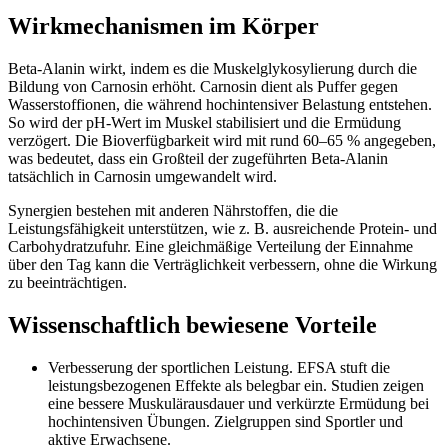
Wirkmechanismen im Körper
Beta-Alanin wirkt, indem es die Muskelglykosylierung durch die
Bildung von Carnosin erhöht. Carnosin dient als Puffer gegen
Wasserstoffionen, die während hochintensiver Belastung entstehen.
So wird der pH-Wert im Muskel stabilisiert und die Ermüdung
verzögert. Die Bioverfügbarkeit wird mit rund 60–65 % angegeben,
was bedeutet, dass ein Großteil der zugeführten Beta-Alanin
tatsächlich in Carnosin umgewandelt wird.
Synergien bestehen mit anderen Nährstoffen, die die
Leistungsfähigkeit unterstützen, wie z. B. ausreichende Protein- und
Carbohydratzufuhr. Eine gleichmäßige Verteilung der Einnahme
über den Tag kann die Verträglichkeit verbessern, ohne die Wirkung
zu beeinträchtigen.
Wissenschaftlich bewiesene Vorteile
Verbesserung der sportlichen Leistung. EFSA stuft die
leistungsbezogenen Effekte als belegbar ein. Studien zeigen
eine bessere Muskulärausdauer und verkürzte Ermüdung bei
hochintensiven Übungen. Zielgruppen sind Sportler und
aktive Erwachsene.