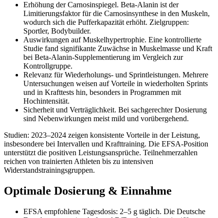
Erhöhung der Carnosinspiegel. Beta-Alanin ist der
Limitierungsfaktor für die Carnosinsynthese in den Muskeln,
wodurch sich die Pufferkapazität erhöht. Zielgruppen:
Sportler, Bodybuilder.
Auswirkungen auf Muskelhypertrophie. Eine kontrollierte
Studie fand signifikante Zuwächse in Muskelmasse und Kraft
bei Beta-Alanin-Supplementierung im Vergleich zur
Kontrollgruppe.
Relevanz für Wiederholungs- und Sprintleistungen. Mehrere
Untersuchungen weisen auf Vorteile in wiederholten Sprints
und in Krafttests hin, besonders in Programmen mit
Hochintensität.
Sicherheit und Verträglichkeit. Bei sachgerechter Dosierung
sind Nebenwirkungen meist mild und vorübergehend.
Studien: 2023–2024 zeigen konsistente Vorteile in der Leistung,
insbesondere bei Intervallen und Krafttraining. Die EFSA-Position
unterstützt die positiven Leistungsansprüche. Teilnehmerzahlen
reichen von trainierten Athleten bis zu intensiven
Widerstandstrainingsgruppen.
Optimale Dosierung & Einnahme
EFSA empfohlene Tagesdosis: 2–5 g täglich. Die Deutsche