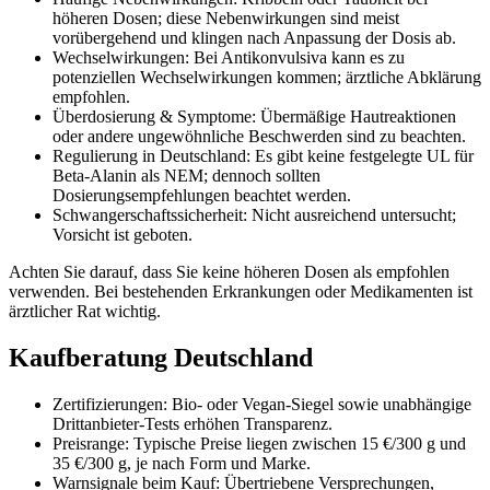
höheren Dosen; diese Nebenwirkungen sind meist
vorübergehend und klingen nach Anpassung der Dosis ab.
Wechselwirkungen: Bei Antikonvulsiva kann es zu
potenziellen Wechselwirkungen kommen; ärztliche Abklärung
empfohlen.
Überdosierung & Symptome: Übermäßige Hautreaktionen
oder andere ungewöhnliche Beschwerden sind zu beachten.
Regulierung in Deutschland: Es gibt keine festgelegte UL für
Beta-Alanin als NEM; dennoch sollten
Dosierungsempfehlungen beachtet werden.
Schwangerschaftssicherheit: Nicht ausreichend untersucht;
Vorsicht ist geboten.
Achten Sie darauf, dass Sie keine höheren Dosen als empfohlen
verwenden. Bei bestehenden Erkrankungen oder Medikamenten ist
ärztlicher Rat wichtig.
Kaufberatung Deutschland
Zertifizierungen: Bio- oder Vegan-Siegel sowie unabhängige
Drittanbieter-Tests erhöhen Transparenz.
Preisrange: Typische Preise liegen zwischen 15 €/300 g und
35 €/300 g, je nach Form und Marke.
Warnsignale beim Kauf: Übertriebene Versprechungen,