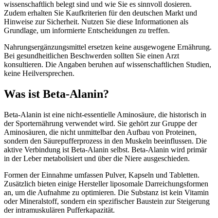
wissenschaftlich belegt sind und wie Sie es sinnvoll dosieren.
Zudem erhalten Sie Kaufkriterien für den deutschen Markt und
Hinweise zur Sicherheit. Nutzen Sie diese Informationen als
Grundlage, um informierte Entscheidungen zu treffen.
Nahrungsergänzungsmittel ersetzen keine ausgewogene Ernährung.
Bei gesundheitlichen Beschwerden sollten Sie einen Arzt
konsultieren. Die Angaben beruhen auf wissenschaftlichen Studien,
keine Heilversprechen.
Was ist Beta-Alanin?
Beta-Alanin ist eine nicht-essentielle Aminosäure, die historisch in
der Sporternährung verwendet wird. Sie gehört zur Gruppe der
Aminosäuren, die nicht unmittelbar den Aufbau von Proteinen,
sondern den Säurepufferprozess in den Muskeln beeinflussen. Die
aktive Verbindung ist Beta-Alanin selbst. Beta-Alanin wird primär
in der Leber metabolisiert und über die Niere ausgeschieden.
Formen der Einnahme umfassen Pulver, Kapseln und Tabletten.
Zusätzlich bieten einige Hersteller liposomale Darreichungsformen
an, um die Aufnahme zu optimieren. Die Substanz ist kein Vitamin
oder Mineralstoff, sondern ein spezifischer Baustein zur Steigerung
der intramuskulären Pufferkapazität.