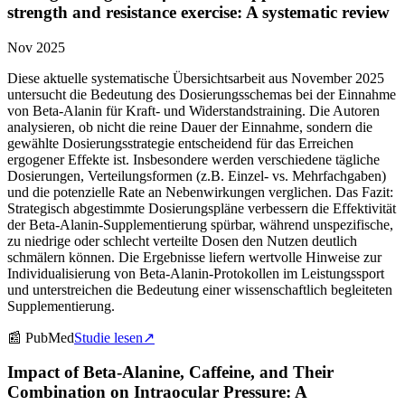
strength and resistance exercise: A systematic review
Nov 2025
Diese aktuelle systematische Übersichtsarbeit aus November 2025
untersucht die Bedeutung des Dosierungsschemas bei der Einnahme
von Beta-Alanin für Kraft- und Widerstandstraining. Die Autoren
analysieren, ob nicht die reine Dauer der Einnahme, sondern die
gewählte Dosierungsstrategie entscheidend für das Erreichen
ergogener Effekte ist. Insbesondere werden verschiedene tägliche
Dosierungen, Verteilungsformen (z.B. Einzel- vs. Mehrfachgaben)
und die potenzielle Rate an Nebenwirkungen verglichen. Das Fazit:
Strategisch abgestimmte Dosierungspläne verbessern die Effektivität
der Beta-Alanin-Supplementierung spürbar, während unspezifische,
zu niedrige oder schlecht verteilte Dosen den Nutzen deutlich
schmälern können. Die Ergebnisse liefern wertvolle Hinweise zur
Individualisierung von Beta-Alanin-Protokollen im Leistungssport
und unterstreichen die Bedeutung einer wissenschaftlich begleiteten
Supplementierung.
📰
PubMed
Studie lesen
↗
Impact of Beta-Alanine, Caffeine, and Their
Combination on Intraocular Pressure: A