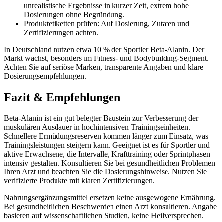
unrealistische Ergebnisse in kurzer Zeit, extrem hohe
Dosierungen ohne Begründung.
Produktetiketten prüfen: Auf Dosierung, Zutaten und
Zertifizierungen achten.
In Deutschland nutzen etwa 10 % der Sportler Beta-Alanin. Der
Markt wächst, besonders im Fitness- und Bodybuilding-Segment.
Achten Sie auf seriöse Marken, transparente Angaben und klare
Dosierungsempfehlungen.
Fazit & Empfehlungen
Beta-Alanin ist ein gut belegter Baustein zur Verbesserung der
muskulären Ausdauer in hochintensiven Trainingseinheiten.
Schnellere Ermüdungsreserven kommen länger zum Einsatz, was
Trainingsleistungen steigern kann. Geeignet ist es für Sportler und
aktive Erwachsene, die Intervalle, Krafttraining oder Sprintphasen
intensiv gestalten. Konsultieren Sie bei gesundheitlichen Problemen
Ihren Arzt und beachten Sie die Dosierungshinweise. Nutzen Sie
verifizierte Produkte mit klaren Zertifizierungen.
Nahrungsergänzungsmittel ersetzen keine ausgewogene Ernährung.
Bei gesundheitlichen Beschwerden einen Arzt konsultieren. Angabe
basieren auf wissenschaftlichen Studien, keine Heilversprechen.