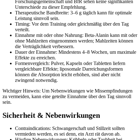
Forschungsgemeinschaft und BfR sehen keine signifikanten
Unterschiede zu dieser Empfehlung.
Therapeutische Bandbreite: 3–6 g täglich kann für optimale
Leistung sinnvoll sein.
Timing: Vor dem Training oder gleichmäßig über den Tag
verteilt.
Einnahme mit oder ohne Nahrung: Beta-Alanin kann mit oder
ohne Mahlzeiten eingenommen werden; Mahlzeiten können
die Verträglichkeit verbessern.
Dauer der Einnahme: Mindestens 4–8 Wochen, um maximale
Effekte zu erreichen.
Formenvergleich: Pulver, Kapseln oder Tabletten liefern
vergleichbare Effekte; liposomale Darreichungsformen
können die Absorption leicht erhöhen, sind aber nicht
zwingend notwendig.
Wichtiger Hinweis: Um Nebenwirkungen wie Missempfindungen
zu vermeiden, kann eine geteilte Einnahme über den Tag sinnvoll
sein.
Sicherheit & Nebenwirkungen
Contraindications: Schwangerschaft und Stillzeit sollten
vermieden werden, es sei denn, ein Arzt rät davon ab.
Häufige Nebenwirkungen: Kribbeln oder Taubheit bei