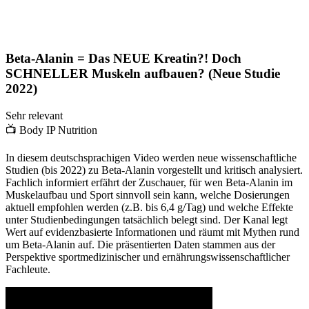
Beta-Alanin = Das NEUE Kreatin?! Doch
SCHNELLER Muskeln aufbauen? (Neue Studie
2022)
Sehr relevant
📺
Body IP Nutrition
In diesem deutschsprachigen Video werden neue wissenschaftliche
Studien (bis 2022) zu Beta-Alanin vorgestellt und kritisch analysiert.
Fachlich informiert erfährt der Zuschauer, für wen Beta-Alanin im
Muskelaufbau und Sport sinnvoll sein kann, welche Dosierungen
aktuell empfohlen werden (z.B. bis 6,4 g/Tag) und welche Effekte
unter Studienbedingungen tatsächlich belegt sind. Der Kanal legt
Wert auf evidenzbasierte Informationen und räumt mit Mythen rund
um Beta-Alanin auf. Die präsentierten Daten stammen aus der
Perspektive sportmedizinischer und ernährungswissenschaftlicher
Fachleute.