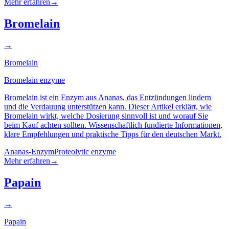
Mehr erfahren
→
Bromelain
→
Bromelain
Bromelain enzyme
Bromelain ist ein Enzym aus Ananas, das Entzündungen lindern
und die Verdauung unterstützen kann. Dieser Artikel erklärt, wie
Bromelain wirkt, welche Dosierung sinnvoll ist und worauf Sie
beim Kauf achten sollten. Wissenschaftlich fundierte Informationen,
klare Empfehlungen und praktische Tipps für den deutschen Markt.
Ananas-Enzym
Proteolytic enzyme
Mehr erfahren
→
Papain
→
Papain