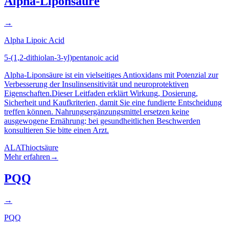
Alpha-Liponsäure
→
Alpha Lipoic Acid
5-(1,2-dithiolan-3-yl)pentanoic acid
Alpha-Liponsäure ist ein vielseitiges Antioxidans mit Potenzial zur
Verbesserung der Insulinsensitivität und neuroprotektiven
Eigenschaften.Dieser Leitfaden erklärt Wirkung, Dosierung,
Sicherheit und Kaufkriterien, damit Sie eine fundierte Entscheidung
treffen können. Nahrungsergänzungsmittel ersetzen keine
ausgewogene Ernährung; bei gesundheitlichen Beschwerden
konsultieren Sie bitte einen Arzt.
ALA
Thioctsäure
Mehr erfahren
→
PQQ
→
PQQ