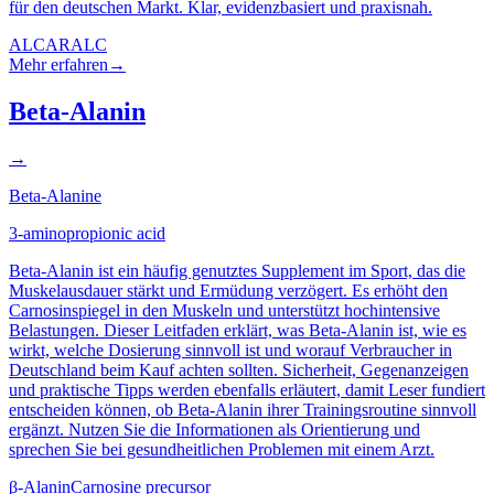
für den deutschen Markt. Klar, evidenzbasiert und praxisnah.
ALCAR
ALC
Mehr erfahren
→
Beta-Alanin
→
Beta-Alanine
3-aminopropionic acid
Beta-Alanin ist ein häufig genutztes Supplement im Sport, das die
Muskelausdauer stärkt und Ermüdung verzögert. Es erhöht den
Carnosinspiegel in den Muskeln und unterstützt hochintensive
Belastungen. Dieser Leitfaden erklärt, was Beta-Alanin ist, wie es
wirkt, welche Dosierung sinnvoll ist und worauf Verbraucher in
Deutschland beim Kauf achten sollten. Sicherheit, Gegenanzeigen
und praktische Tipps werden ebenfalls erläutert, damit Leser fundiert
entscheiden können, ob Beta-Alanin ihrer Trainingsroutine sinnvoll
ergänzt. Nutzen Sie die Informationen als Orientierung und
sprechen Sie bei gesundheitlichen Problemen mit einem Arzt.
β-Alanin
Carnosine precursor