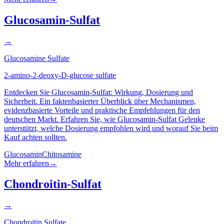
Glucosamin-Sulfat
→
Glucosamine Sulfate
2-amino-2-deoxy-D-glucose sulfate
Entdecken Sie Glucosamin-Sulfat: Wirkung, Dosierung und
Sicherheit. Ein faktenbasierter Überblick über Mechanismen,
evidenzbasierte Vorteile und praktische Empfehlungen für den
deutschen Markt. Erfahren Sie, wie Glucosamin-Sulfat Gelenke
unterstützt, welche Dosierung empfohlen wird und worauf Sie beim
Kauf achten sollten.
Glucosamin
Chitosamine
Mehr erfahren
→
Chondroitin-Sulfat
→
Chondroitin Sulfate