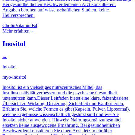
Bei gesundheitlichen Beschwerden einen Arzt konsultieren.
Angaben beruhen auf wissenschaftlichen Studien, keine
Heilversprechen.
Cholin
Vitamin B4
Mehr erfahren
→
Inositol
→
Inositol
myo-inositol
Inositol ist ein vielseitiges nutraceutisches Mittel, das
Insulinsensitivität verbessern und die psychische Gesundheit
unterstützen kann.Dieser Leitfaden bietet eine klare, faktenbasierte
Übersicht zu Wirkung, Dosierung, Sicherheit und Kaufkriterien.
Erfahren Sie, welche Formen es gibt (Kapseln, Pulver, Liposomal),
welche Ergebnisse wissenschaftlich gestützt sind und wie Sie
Inositol sicher anwenden. Hinweis: Nahrungsergänzungsmittel
ersetzen keine ausgewogene Ernährung. Bei gesundheitlichen
Beschwerden konsultieren Sie einen Arzt. Jetzt mehr über