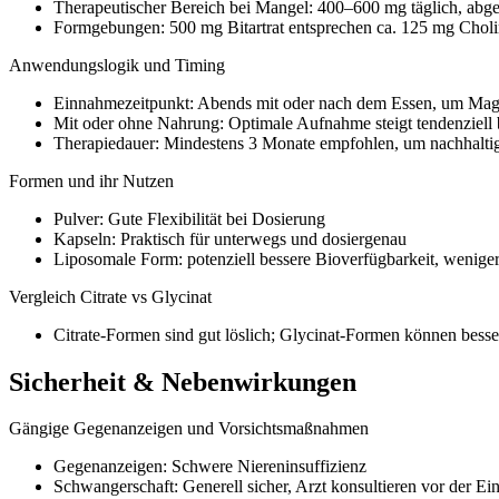
Therapeutischer Bereich bei Mangel: 400–600 mg täglich, abge
Formgebungen: 500 mg Bitartrat entsprechen ca. 125 mg Chol
Anwendungslogik und Timing
Einnahmezeitpunkt: Abends mit oder nach dem Essen, um Ma
Mit oder ohne Nahrung: Optimale Aufnahme steigt tendenziell b
Therapiedauer: Mindestens 3 Monate empfohlen, um nachhaltig
Formen und ihr Nutzen
Pulver: Gute Flexibilität bei Dosierung
Kapseln: Praktisch für unterwegs und dosiergenau
Liposomale Form: potenziell bessere Bioverfügbarkeit, wen
Vergleich Citrate vs Glycinat
Citrate-Formen sind gut löslich; Glycinat-Formen können besser
Sicherheit & Nebenwirkungen
Gängige Gegenanzeigen und Vorsichtsmaßnahmen
Gegenanzeigen: Schwere Niereninsuffizienz
Schwangerschaft: Generell sicher, Arzt konsultieren vor der 