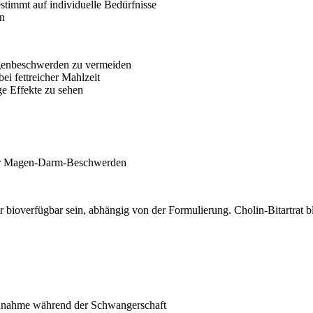
stimmt auf individuelle Bedürfnisse
in
genbeschwerden zu vermeiden
ei fettreicher Mahlzeit
e Effekte zu sehen
iger Magen-Darm-Beschwerden
 bioverfügbar sein, abhängig von der Formulierung. Cholin-Bitartrat ble
Einnahme während der Schwangerschaft