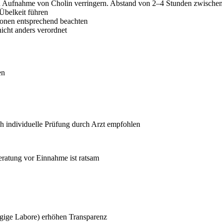
en Aufnahme von Cholin verringern. Abstand von 2–4 Stunden zwisch
Übelkeit führen
ionen entsprechend beachten
cht anders verordnet
en
 individuelle Prüfung durch Arzt empfohlen
Beratung vor Einnahme ist ratsam
ängige Labore) erhöhen Transparenz