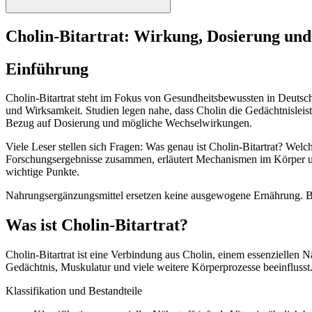
Cholin-Bitartrat: Wirkung, Dosierung und
Einführung
Cholin-Bitartrat steht im Fokus von Gesundheitsbewussten in Deutsch
und Wirksamkeit. Studien legen nahe, dass Cholin die Gedächtnisleist
Bezug auf Dosierung und mögliche Wechselwirkungen.
Viele Leser stellen sich Fragen: Was genau ist Cholin-Bitartrat? Welc
Forschungsergebnisse zusammen, erläutert Mechanismen im Körper u
wichtige Punkte.
Nahrungsergänzungsmittel ersetzen keine ausgewogene Ernährung. Be
Was ist Cholin-Bitartrat?
Cholin-Bitartrat ist eine Verbindung aus Cholin, einem essenziellen N
Gedächtnis, Muskulatur und viele weitere Körperprozesse beeinfluss
Klassifikation und Bestandteile