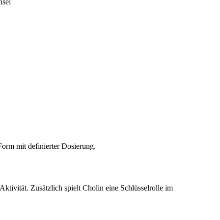
hsel
 Form mit definierter Dosierung.
tivität. Zusätzlich spielt Cholin eine Schlüsselrolle im