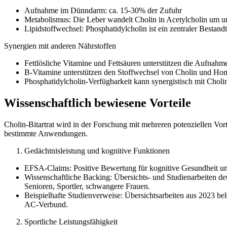
Aufnahme im Dünndarm: ca. 15-30% der Zufuhr
Metabolismus: Die Leber wandelt Cholin in Acetylcholin um u
Lipidstoffwechsel: Phosphatidylcholin ist ein zentraler Besta
Synergien mit anderen Nährstoffen
Fettlösliche Vitamine und Fettsäuren unterstützen die Aufnahm
B-Vitamine unterstützen den Stoffwechsel von Cholin und Ho
Phosphatidylcholin-Verfügbarkeit kann synergistisch mit Choli
Wissenschaftlich bewiesene Vorteile
Cholin-Bitartrat wird in der Forschung mit mehreren potenziellen Vo
bestimmte Anwendungen.
Gedächtnisleistung und kognitive Funktionen
EFSA-Claims: Positive Bewertung für kognitive Gesundheit unte
Wissenschaftliche Backing: Übersichts- und Studienarbeiten de
Senioren, Sportler, schwangere Frauen.
Beispielhafte Studienverweise: Übersichtsarbeiten aus 2023 be
AC-Verbund.
Sportliche Leistungsfähigkeit