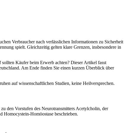
uchen Verbraucher nach verlässlichen Informationen zu Sicherheit
nnung spielt. Gleichzeitig gelten klare Grenzen, insbesondere in
f sollten Käufer beim Erwerb achten? Dieser Artikel fasst
utschland. Am Ende finden Sie einen kurzen Überblick über
hen auf wissenschaftlichen Studien, keine Heilversprechen.
t zu den Vorstufen des Neurotransmitters Acetylcholin, der
 und Homocystein-Homöostase beschrieben.