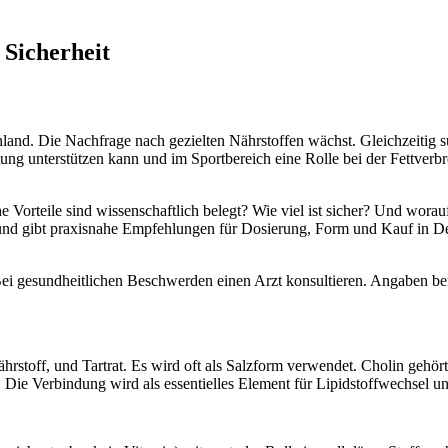
 Sicherheit
land. Die Nachfrage nach gezielten Nährstoffen wächst. Gleichzeitig s
ung unterstützen kann und im Sportbereich eine Rolle bei der Fettverbre
he Vorteile sind wissenschaftlich belegt? Wie viel ist sicher? Und worau
nd gibt praxisnahe Empfehlungen für Dosierung, Form und Kauf in De
i gesundheitlichen Beschwerden einen Arzt konsultieren. Angaben beru
ährstoff, und Tartrat. Es wird oft als Salzform verwendet. Cholin gehör
t. Die Verbindung wird als essentielles Element für Lipidstoffwechsel