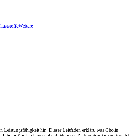
llaststoffe
Weitere
 Leistungsfähigkeit hin. Dieser Leitfaden erklärt, was Cholin-
 hilft beim Kauf in Deutschland. Hinweis: Nahrungsergänzungsmittel