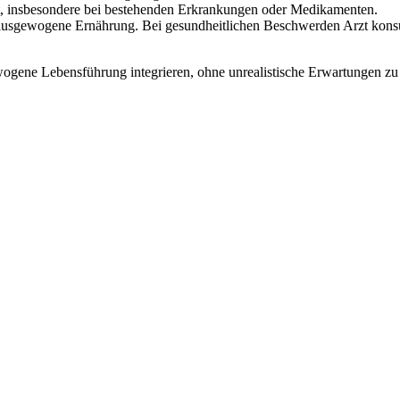
zt, insbesondere bei bestehenden Erkrankungen oder Medikamenten.
ausgewogene Ernährung. Bei gesundheitlichen Beschwerden Arzt konsul
ogene Lebensführung integrieren, ohne unrealistische Erwartungen zu 