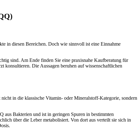
PQQ)
te in diesen Bereichen. Doch wie sinnvoll ist eine Einnahme
ichtig sind. Am Ende finden Sie eine praxisnahe Kaufberatung für
t konsultieren. Die Aussagen beruhen auf wissenschaftlichen
 nicht in die klassische Vitamin- oder Mineralstoff-Kategorie, sondern
 aus Bakterien und ist in geringen Spuren in bestimmten
ch über die Leber metabolisiert. Von dort aus verteilt sie sich in
osis.