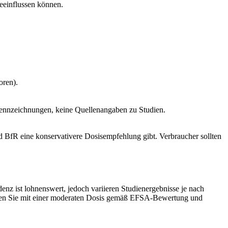
eeinflussen können.
oren).
Kennzeichnungen, keine Quellenangaben zu Studien.
d BfR eine konservativere Dosisempfehlung gibt. Verbraucher sollten
enz ist lohnenswert, jedoch variieren Studienergebnisse je nach
innen Sie mit einer moderaten Dosis gemäß EFSA-Bewertung und