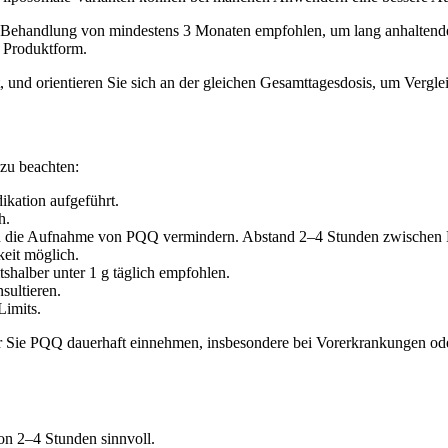
 Behandlung von mindestens 3 Monaten empfohlen, um lang anhaltende
 Produktform.
 und orientieren Sie sich an der gleichen Gesamttagesdosis, um Verglei
 zu beachten:
ikation aufgeführt.
h.
nen die Aufnahme von PQQ vermindern. Abstand 2–4 Stunden zwischen
eit möglich.
shalber unter 1 g täglich empfohlen.
sultieren.
Limits.
vor Sie PQQ dauerhaft einnehmen, insbesondere bei Vorerkrankungen ode
on 2–4 Stunden sinnvoll.