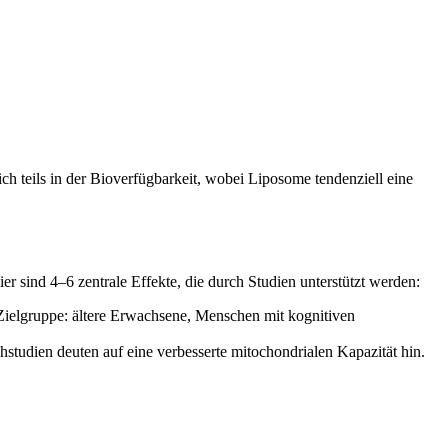
.
 teils in der Bioverfügbarkeit, wobei Liposome tendenziell eine
r sind 4–6 zentrale Effekte, die durch Studien unterstützt werden:
Zielgruppe: ältere Erwachsene, Menschen mit kognitiven
studien deuten auf eine verbesserte mitochondrialen Kapazität hin.