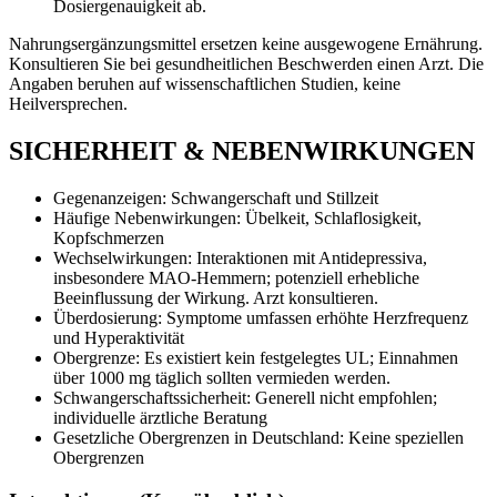
Dosiergenauigkeit ab.
Nahrungsergänzungsmittel ersetzen keine ausgewogene Ernährung.
Konsultieren Sie bei gesundheitlichen Beschwerden einen Arzt. Die
Angaben beruhen auf wissenschaftlichen Studien, keine
Heilversprechen.
SICHERHEIT & NEBENWIRKUNGEN
Gegenanzeigen: Schwangerschaft und Stillzeit
Häufige Nebenwirkungen: Übelkeit, Schlaflosigkeit,
Kopfschmerzen
Wechselwirkungen: Interaktionen mit Antidepressiva,
insbesondere MAO-Hemmern; potenziell erhebliche
Beeinflussung der Wirkung. Arzt konsultieren.
Überdosierung: Symptome umfassen erhöhte Herzfrequenz
und Hyperaktivität
Obergrenze: Es existiert kein festgelegtes UL; Einnahmen
über 1000 mg täglich sollten vermieden werden.
Schwangerschaftssicherheit: Generell nicht empfohlen;
individuelle ärztliche Beratung
Gesetzliche Obergrenzen in Deutschland: Keine speziellen
Obergrenzen