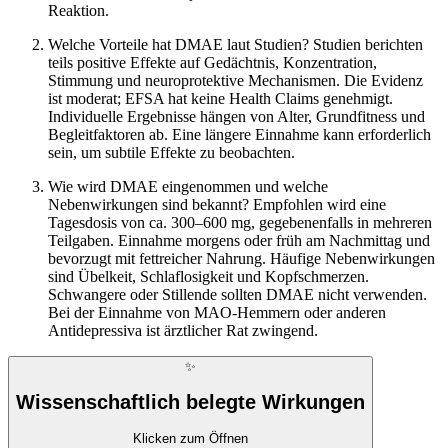
Reaktion.
Welche Vorteile hat DMAE laut Studien? Studien berichten
teils positive Effekte auf Gedächtnis, Konzentration,
Stimmung und neuroprotektive Mechanismen. Die Evidenz
ist moderat; EFSA hat keine Health Claims genehmigt.
Individuelle Ergebnisse hängen von Alter, Grundfitness und
Begleitfaktoren ab. Eine längere Einnahme kann erforderlich
sein, um subtile Effekte zu beobachten.
Wie wird DMAE eingenommen und welche
Nebenwirkungen sind bekannt? Empfohlen wird eine
Tagesdosis von ca. 300–600 mg, gegebenenfalls in mehreren
Teilgaben. Einnahme morgens oder früh am Nachmittag und
bevorzugt mit fettreicher Nahrung. Häufige Nebenwirkungen
sind Übelkeit, Schlaflosigkeit und Kopfschmerzen.
Schwangere oder Stillende sollten DMAE nicht verwenden.
Bei der Einnahme von MAO-Hemmern oder anderen
Antidepressiva ist ärztlicher Rat zwingend.
✨
Wissenschaftlich belegte Wirkungen
Klicken zum Öffnen