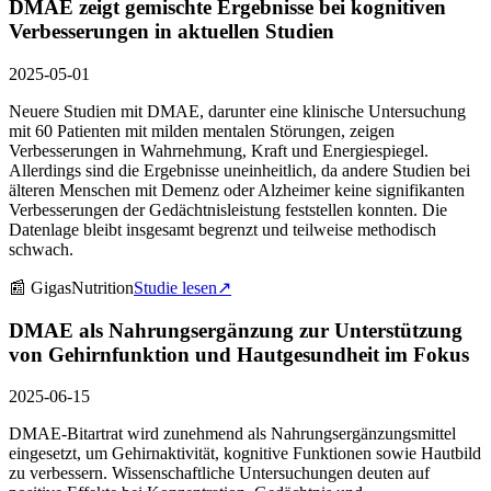
DMAE zeigt gemischte Ergebnisse bei kognitiven
Verbesserungen in aktuellen Studien
2025-05-01
Neuere Studien mit DMAE, darunter eine klinische Untersuchung
mit 60 Patienten mit milden mentalen Störungen, zeigen
Verbesserungen in Wahrnehmung, Kraft und Energiespiegel.
Allerdings sind die Ergebnisse uneinheitlich, da andere Studien bei
älteren Menschen mit Demenz oder Alzheimer keine signifikanten
Verbesserungen der Gedächtnisleistung feststellen konnten. Die
Datenlage bleibt insgesamt begrenzt und teilweise methodisch
schwach.
📰
GigasNutrition
Studie lesen
↗
DMAE als Nahrungsergänzung zur Unterstützung
von Gehirnfunktion und Hautgesundheit im Fokus
2025-06-15
DMAE-Bitartrat wird zunehmend als Nahrungsergänzungsmittel
eingesetzt, um Gehirnaktivität, kognitive Funktionen sowie Hautbild
zu verbessern. Wissenschaftliche Untersuchungen deuten auf