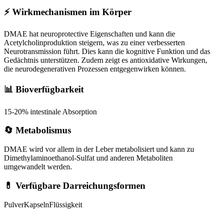
⚡
Wirkmechanismen im Körper
DMAE hat neuroprotective Eigenschaften und kann die
Acetylcholinproduktion steigern, was zu einer verbesserten
Neurotransmission führt. Dies kann die kognitive Funktion und das
Gedächtnis unterstützen. Zudem zeigt es antioxidative Wirkungen,
die neurodegenerativen Prozessen entgegenwirken können.
📊 Bioverfügbarkeit
15-20% intestinale Absorption
🔄 Metabolismus
DMAE wird vor allem in der Leber metabolisiert und kann zu
Dimethylaminoethanol-Sulfat und anderen Metaboliten
umgewandelt werden.
💊 Verfügbare Darreichungsformen
Pulver
Kapseln
Flüssigkeit