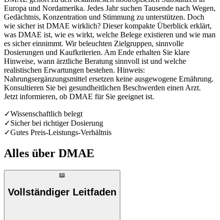
Europa und Nordamerika. Jedes Jahr suchen Tausende nach Wegen,
Gedächtnis, Konzentration und Stimmung zu unterstützen. Doch
wie sicher ist DMAE wirklich? Dieser kompakte Überblick erklärt,
was DMAE ist, wie es wirkt, welche Belege existieren und wie man
es sicher einnimmt. Wir beleuchten Zielgruppen, sinnvolle
Dosierungen und Kaufkriterien. Am Ende erhalten Sie klare
Hinweise, wann ärztliche Beratung sinnvoll ist und welche
realistischen Erwartungen bestehen. Hinweis:
Nahrungsergänzungsmittel ersetzen keine ausgewogene Ernährung.
Konsultieren Sie bei gesundheitlichen Beschwerden einen Arzt.
Jetzt informieren, ob DMAE für Sie geeignet ist.
✓
Wissenschaftlich belegt
✓
Sicher bei richtiger Dosierung
✓
Gutes Preis-Leistungs-Verhältnis
Alles über
DMAE
📖
Vollständiger Leitfaden