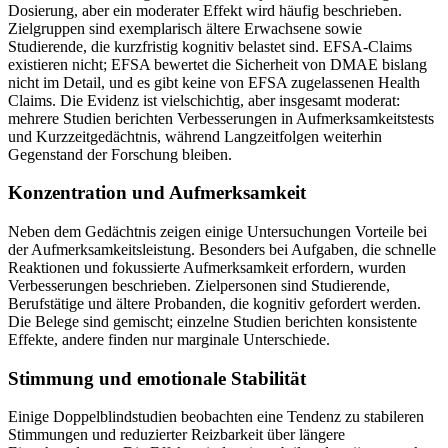
Dosierung, aber ein moderater Effekt wird häufig beschrieben.
Zielgruppen sind exemplarisch ältere Erwachsene sowie
Studierende, die kurzfristig kognitiv belastet sind. EFSA-Claims
existieren nicht; EFSA bewertet die Sicherheit von DMAE bislang
nicht im Detail, und es gibt keine von EFSA zugelassenen Health
Claims. Die Evidenz ist vielschichtig, aber insgesamt moderat:
mehrere Studien berichten Verbesserungen in Aufmerksamkeitstests
und Kurzzeitgedächtnis, während Langzeitfolgen weiterhin
Gegenstand der Forschung bleiben.
Konzentration und Aufmerksamkeit
Neben dem Gedächtnis zeigen einige Untersuchungen Vorteile bei
der Aufmerksamkeitsleistung. Besonders bei Aufgaben, die schnelle
Reaktionen und fokussierte Aufmerksamkeit erfordern, wurden
Verbesserungen beschrieben. Zielpersonen sind Studierende,
Berufstätige und ältere Probanden, die kognitiv gefordert werden.
Die Belege sind gemischt; einzelne Studien berichten konsistente
Effekte, andere finden nur marginale Unterschiede.
Stimmung und emotionale Stabilität
Einige Doppelblindstudien beobachten eine Tendenz zu stabileren
Stimmungen und reduzierter Reizbarkeit über längere