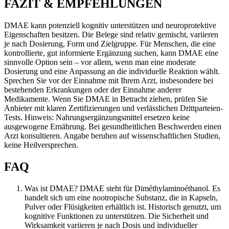
FAZIT & EMPFEHLUNGEN
DMAE kann potenziell kognitiv unterstützen und neuroprotektive
Eigenschaften besitzen. Die Belege sind relativ gemischt, variieren
je nach Dosierung, Form und Zielgruppe. Für Menschen, die eine
kontrollierte, gut informierte Ergänzung suchen, kann DMAE eine
sinnvolle Option sein – vor allem, wenn man eine moderate
Dosierung und eine Anpassung an die individuelle Reaktion wählt.
Sprechen Sie vor der Einnahme mit Ihrem Arzt, insbesondere bei
bestehenden Erkrankungen oder der Einnahme anderer
Medikamente. Wenn Sie DMAE in Betracht ziehen, prüfen Sie
Anbieter mit klaren Zertifizierungen und verlässlichen Drittparteien-
Tests. Hinweis: Nahrungsergänzungsmittel ersetzen keine
ausgewogene Ernährung. Bei gesundheitlichen Beschwerden einen
Arzt konsultieren. Angabe beruhen auf wissenschaftlichen Studien,
keine Heilversprechen.
FAQ
Was ist DMAE? DMAE steht für Diméthylaminoéthanol. Es
handelt sich um eine nootropische Substanz, die in Kapseln,
Pulver oder Flüsigkeiten erhältlich ist. Historisch genutzt, um
kognitive Funktionen zu unterstützen. Die Sicherheit und
Wirksamkeit variieren je nach Dosis und individueller