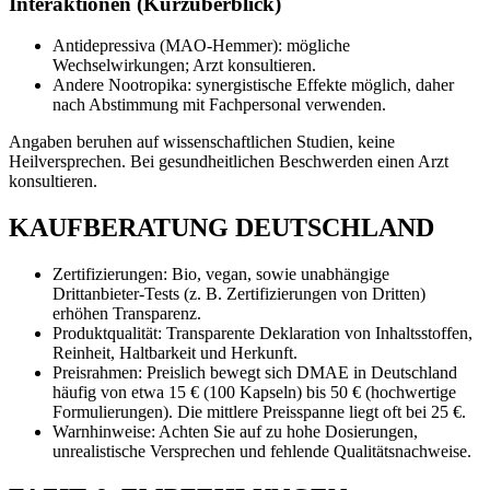
Interaktionen (Kurzüberblick)
Antidepressiva (MAO-Hemmer): mögliche
Wechselwirkungen; Arzt konsultieren.
Andere Nootropika: synergistische Effekte möglich, daher
nach Abstimmung mit Fachpersonal verwenden.
Angaben beruhen auf wissenschaftlichen Studien, keine
Heilversprechen. Bei gesundheitlichen Beschwerden einen Arzt
konsultieren.
KAUFBERATUNG DEUTSCHLAND
Zertifizierungen: Bio, vegan, sowie unabhängige
Drittanbieter-Tests (z. B. Zertifizierungen von Dritten)
erhöhen Transparenz.
Produktqualität: Transparente Deklaration von Inhaltsstoffen,
Reinheit, Haltbarkeit und Herkunft.
Preisrahmen: Preislich bewegt sich DMAE in Deutschland
häufig von etwa 15 € (100 Kapseln) bis 50 € (hochwertige
Formulierungen). Die mittlere Preisspanne liegt oft bei 25 €.
Warnhinweise: Achten Sie auf zu hohe Dosierungen,
unrealistische Versprechen und fehlende Qualitätsnachweise.