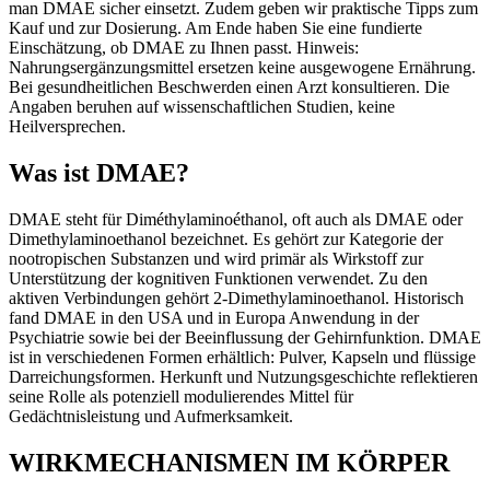
man DMAE sicher einsetzt. Zudem geben wir praktische Tipps zum
Kauf und zur Dosierung. Am Ende haben Sie eine fundierte
Einschätzung, ob DMAE zu Ihnen passt. Hinweis:
Nahrungsergänzungsmittel ersetzen keine ausgewogene Ernährung.
Bei gesundheitlichen Beschwerden einen Arzt konsultieren. Die
Angaben beruhen auf wissenschaftlichen Studien, keine
Heilversprechen.
Was ist DMAE?
DMAE steht für Diméthylaminoéthanol, oft auch als DMAE oder
Dimethylaminoethanol bezeichnet. Es gehört zur Kategorie der
nootropischen Substanzen und wird primär als Wirkstoff zur
Unterstützung der kognitiven Funktionen verwendet. Zu den
aktiven Verbindungen gehört 2-Dimethylaminoethanol. Historisch
fand DMAE in den USA und in Europa Anwendung in der
Psychiatrie sowie bei der Beeinflussung der Gehirnfunktion. DMAE
ist in verschiedenen Formen erhältlich: Pulver, Kapseln und flüssige
Darreichungsformen. Herkunft und Nutzungsgeschichte reflektieren
seine Rolle als potenziell modulierendes Mittel für
Gedächtnisleistung und Aufmerksamkeit.
WIRKMECHANISMEN IM KÖRPER