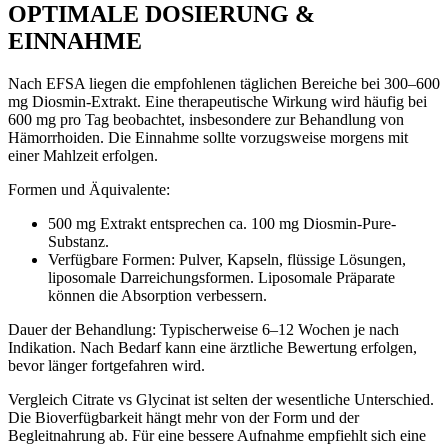
OPTIMALE DOSIERUNG &
EINNAHME
Nach EFSA liegen die empfohlenen täglichen Bereiche bei 300–600
mg Diosmin-Extrakt. Eine therapeutische Wirkung wird häufig bei
600 mg pro Tag beobachtet, insbesondere zur Behandlung von
Hämorrhoiden. Die Einnahme sollte vorzugsweise morgens mit
einer Mahlzeit erfolgen.
Formen und Äquivalente:
500 mg Extrakt entsprechen ca. 100 mg Diosmin-Pure-
Substanz.
Verfügbare Formen: Pulver, Kapseln, flüssige Lösungen,
liposomale Darreichungsformen. Liposomale Präparate
können die Absorption verbessern.
Dauer der Behandlung: Typischerweise 6–12 Wochen je nach
Indikation. Nach Bedarf kann eine ärztliche Bewertung erfolgen,
bevor länger fortgefahren wird.
Vergleich Citrate vs Glycinat ist selten der wesentliche Unterschied.
Die Bioverfügbarkeit hängt mehr von der Form und der
Begleitnahrung ab. Für eine bessere Aufnahme empfiehlt sich eine