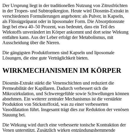
Der Ursprung liegt in der traditionellen Nutzung von Zitrusfrüchten
in der Tropen- und Subtropikregion. Heute wird Diosmin-Extrakt in
verschiedenen Formulierungen angeboten: als Pulver, in Kapseln,
als Flüssigpräparat oder in liposomaler Form. Die Absorptionsrate
liegt bei etwa 40–50 Prozent, was bedeutet, dass ein Teil des
Wirkstoffs unverändert im Körper ankommt und dort seine Wirkung
entfalten kann. Aus der Leber erfolgt der Metabolismus, mit
Ausscheidung über die Nieren.
Die gängigsten Produktformen sind Kapseln und liposomale
Lösungen, die eine gute Verträglichkeit bieten.
WIRKMECHANISMEN IM KÖRPER
Diosmin-Extrakt stärkt die Venenschichten und reduziert die
Permeabilität der Kapillaren. Dadurch verbessert sich die
Mikrozirkulation, und Schweregefühle sowie Schwellungen können
abnehmen. Ein weiterer zentraler Mechanismus ist die verstärkte
Produktion von Stickstoffoxid, was zu einer verbesserten
Vasodilatation führt. Insgesamt trägt dies zur Reduktion der venösen
Stauung bei.
Die Wirkung wird durch eine verbesserte tonische Kontraktion der
Venen unterstützt. Zusätzlich wirken entzündungshemmende