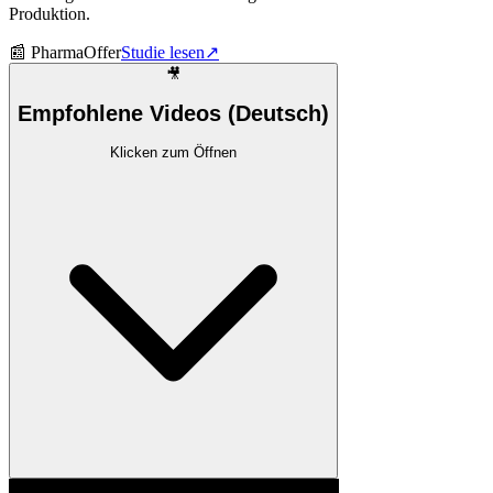
Produktion.
📰
PharmaOffer
Studie lesen
↗
🎥
Empfohlene Videos (Deutsch)
Klicken zum Öffnen