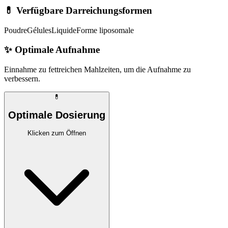
💊 Verfügbare Darreichungsformen
Poudre
Gélules
Liquide
Forme liposomale
✨
Optimale Aufnahme
Einnahme zu fettreichen Mahlzeiten, um die Aufnahme zu
verbessern.
💊
Optimale Dosierung
Klicken zum Öffnen