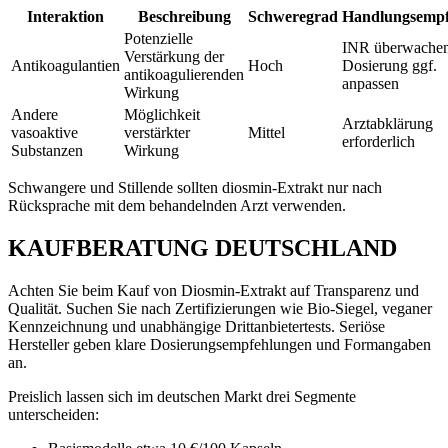
Interaktion
Beschreibung
Schweregrad
Handlungsempf
Potenzielle
INR überwachen
Verstärkung der
Antikoagulantien
Hoch
Dosierung ggf.
antikoagulierenden
anpassen
Wirkung
Andere
Möglichkeit
Arztabklärung
vasoaktive
verstärkter
Mittel
erforderlich
Substanzen
Wirkung
Schwangere und Stillende sollten diosmin-Extrakt nur nach
Rücksprache mit dem behandelnden Arzt verwenden.
KAUFBERATUNG DEUTSCHLAND
Achten Sie beim Kauf von Diosmin-Extrakt auf Transparenz und
Qualität. Suchen Sie nach Zertifizierungen wie Bio-Siegel, veganer
Kennzeichnung und unabhängige Drittanbietertests. Seriöse
Hersteller geben klare Dosierungsempfehlungen und Formangaben
an.
Preislich lassen sich im deutschen Markt drei Segmente
unterscheiden: