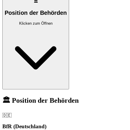
🏛️
Position der Behörden
Klicken zum Öffnen
🏛️ Position der Behörden
🇩🇪
BfR (Deutschland)