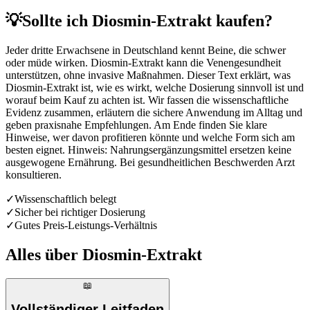
💡
Sollte ich Diosmin-Extrakt kaufen?
Jeder dritte Erwachsene in Deutschland kennt Beine, die schwer
oder müde wirken. Diosmin-Extrakt kann die Venengesundheit
unterstützen, ohne invasive Maßnahmen. Dieser Text erklärt, was
Diosmin-Extrakt ist, wie es wirkt, welche Dosierung sinnvoll ist und
worauf beim Kauf zu achten ist. Wir fassen die wissenschaftliche
Evidenz zusammen, erläutern die sichere Anwendung im Alltag und
geben praxisnahe Empfehlungen. Am Ende finden Sie klare
Hinweise, wer davon profitieren könnte und welche Form sich am
besten eignet. Hinweis: Nahrungsergänzungsmittel ersetzen keine
ausgewogene Ernährung. Bei gesundheitlichen Beschwerden Arzt
konsultieren.
✓
Wissenschaftlich belegt
✓
Sicher bei richtiger Dosierung
✓
Gutes Preis-Leistungs-Verhältnis
Alles über
Diosmin-Extrakt
📖
Vollständiger Leitfaden