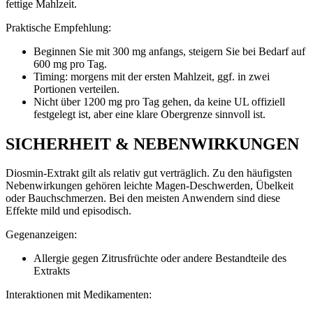
fettige Mahlzeit.
Praktische Empfehlung:
Beginnen Sie mit 300 mg anfangs, steigern Sie bei Bedarf auf
600 mg pro Tag.
Timing: morgens mit der ersten Mahlzeit, ggf. in zwei
Portionen verteilen.
Nicht über 1200 mg pro Tag gehen, da keine UL offiziell
festgelegt ist, aber eine klare Obergrenze sinnvoll ist.
SICHERHEIT & NEBENWIRKUNGEN
Diosmin-Extrakt gilt als relativ gut verträglich. Zu den häufigsten
Nebenwirkungen gehören leichte Magen-Deschwerden, Übelkeit
oder Bauchschmerzen. Bei den meisten Anwendern sind diese
Effekte mild und episodisch.
Gegenanzeigen:
Allergie gegen Zitrusfrüchte oder andere Bestandteile des
Extrakts
Interaktionen mit Medikamenten: