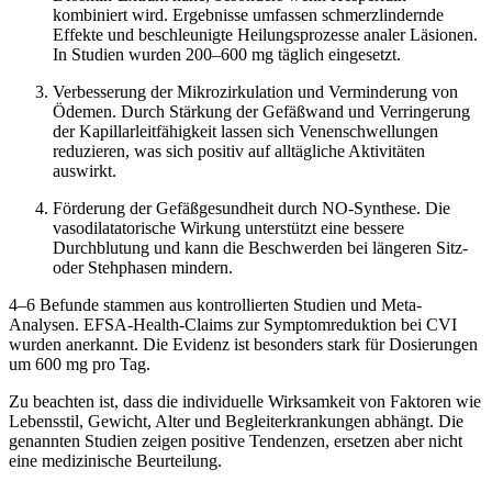
kombiniert wird. Ergebnisse umfassen schmerzlindernde
Effekte und beschleunigte Heilungsprozesse analer Läsionen.
In Studien wurden 200–600 mg täglich eingesetzt.
Verbesserung der Mikrozirkulation und Verminderung von
Ödemen. Durch Stärkung der Gefäßwand und Verringerung
der Kapillarleitfähigkeit lassen sich Venenschwellungen
reduzieren, was sich positiv auf alltägliche Aktivitäten
auswirkt.
Förderung der Gefäßgesundheit durch NO-Synthese. Die
vasodilatatorische Wirkung unterstützt eine bessere
Durchblutung und kann die Beschwerden bei längeren Sitz-
oder Stehphasen mindern.
4–6 Befunde stammen aus kontrollierten Studien und Meta-
Analysen. EFSA-Health-Claims zur Symptomreduktion bei CVI
wurden anerkannt. Die Evidenz ist besonders stark für Dosierungen
um 600 mg pro Tag.
Zu beachten ist, dass die individuelle Wirksamkeit von Faktoren wie
Lebensstil, Gewicht, Alter und Begleiterkrankungen abhängt. Die
genannten Studien zeigen positive Tendenzen, ersetzen aber nicht
eine medizinische Beurteilung.