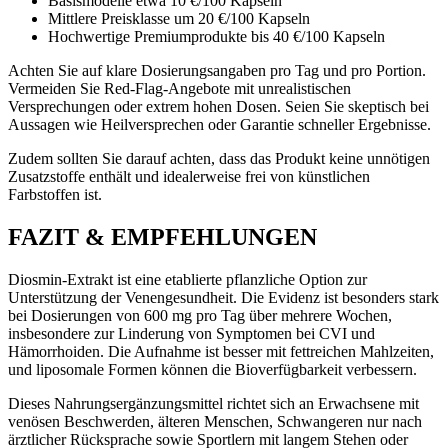
Basismodelle etwa 10 €/100 Kapseln
Mittlere Preisklasse um 20 €/100 Kapseln
Hochwertige Premiumprodukte bis 40 €/100 Kapseln
Achten Sie auf klare Dosierungsangaben pro Tag und pro Portion.
Vermeiden Sie Red-Flag-Angebote mit unrealistischen
Versprechungen oder extrem hohen Dosen. Seien Sie skeptisch bei
Aussagen wie Heilversprechen oder Garantie schneller Ergebnisse.
Zudem sollten Sie darauf achten, dass das Produkt keine unnötigen
Zusatzstoffe enthält und idealerweise frei von künstlichen
Farbstoffen ist.
FAZIT & EMPFEHLUNGEN
Diosmin-Extrakt ist eine etablierte pflanzliche Option zur
Unterstützung der Venengesundheit. Die Evidenz ist besonders stark
bei Dosierungen von 600 mg pro Tag über mehrere Wochen,
insbesondere zur Linderung von Symptomen bei CVI und
Hämorrhoiden. Die Aufnahme ist besser mit fettreichen Mahlzeiten,
und liposomale Formen können die Bioverfügbarkeit verbessern.
Dieses Nahrungsergänzungsmittel richtet sich an Erwachsene mit
venösen Beschwerden, älteren Menschen, Schwangeren nur nach
ärztlicher Rücksprache sowie Sportlern mit langem Stehen oder