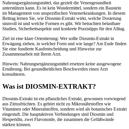
Nahrungsergänzungsmittel, das gezielt die Venengesundheit
unterstützen kann. Es ist kein Wundermittel, sondern ein Baustein
im Management von unspezifischen Venenerkrankungen. In diesem
Beitrag lernen Sie, wie Diosmin-Extrakt wirkt, welche Dosierung
sinnvoll ist und welche Formen es gibt. Wir betrachten belastbare
Studien, Sicherheitsaspekte und konkrete Praxistipps für den Alltag.
Ziel ist eine klare Orientierung: Wer sollte Diosmin-Extrakt in
Erwägung ziehen, in welcher Form und wie lange? Am Ende finden
Sie eine fundierte Kaufentscheidung und Hinweise zur
Zusammenarbeit mit Ihrem Arzt.
Hinweis: Nahrungsergänzungsmittel ersetzen keine ausgewogene
Ernährung. Bei gesundheitlichen Beschwerden einen Arzt
konsultieren.
Was ist DIOSMIN-EXTRAKT?
Diosmin-Extrakt ist ein pflanzliches Extrakt, gewonnen vorwiegend
aus Zitrusfrüchten. Es gehört nicht zu Mikronährstoffen wie
Vitaminen oder Mineralstoffen, sondern wird als botanisches Extrakt
eingestuft. Die hauptaktiven Verbindungen sind Diosmin und
Hesperidin, zwei Flavonoide, die zusammen die Gefäßwände
stärken können.