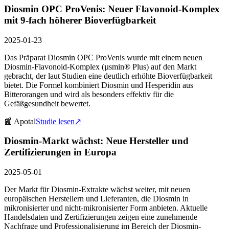
Diosmin OPC ProVenis: Neuer Flavonoid-Komplex
mit 9-fach höherer Bioverfügbarkeit
2025-01-23
Das Präparat Diosmin OPC ProVenis wurde mit einem neuen
Diosmin-Flavonoid-Komplex (µsmin® Plus) auf den Markt
gebracht, der laut Studien eine deutlich erhöhte Bioverfügbarkeit
bietet. Die Formel kombiniert Diosmin und Hesperidin aus
Bitterorangen und wird als besonders effektiv für die
Gefäßgesundheit bewertet.
📰
Apotal
Studie lesen
↗
Diosmin-Markt wächst: Neue Hersteller und
Zertifizierungen in Europa
2025-05-01
Der Markt für Diosmin-Extrakte wächst weiter, mit neuen
europäischen Herstellern und Lieferanten, die Diosmin in
mikronisierter und nicht-mikronisierter Form anbieten. Aktuelle
Handelsdaten und Zertifizierungen zeigen eine zunehmende
Nachfrage und Professionalisierung im Bereich der Diosmin-