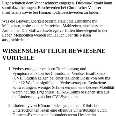
Eigenschaften dem Venenschmerz entgegen. Diosmin-Extrakt kann
somit dazu beitragen, Beschwerden bei Chronischer Venöser
Insuffizienz sowie bei Hämorrhoidalbeschwerden zu lindern.
Was die Bioverfügbarkeit betrifft, erzielt die Einnahme mit
Mahlzeiten, insbesondere fettreichen Mahlzeiten, eine bessere
Aufnahme. Die Stoffwechselwege verlaufen überwiegend in der
Leber, Metaboliten werden schließlich über die Nieren
ausgeschieden.
WISSENSCHAFTLICH BEWIESENE
VORTEILE
Verbesserung der venösen Durchblutung und
Symptomreduktion bei Chronischer Venöser Insuffizienz
(CVI). Studien zeigen bei einer täglichen Dosis von 600 mg
über 12 Wochen signifikante Verbesserungen. Reduzierte
Schwellungen, weniger Schmerzen und eine bessere Mobilität
waren häufige Ergebnisse. EFSA-Claims beziehen sich auf
die Linderung typischer CVI-Symptome.
Linderung von Hämorrhoidensymptomen. Klinische
Untersuchungen legen eine effektive Unterstützung durch
Diosmin-Extrakt nahe, besonders wenn Hesperidin