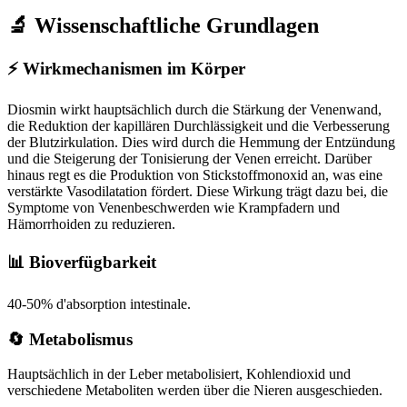
🔬 Wissenschaftliche Grundlagen
⚡
Wirkmechanismen im Körper
Diosmin wirkt hauptsächlich durch die Stärkung der Venenwand,
die Reduktion der kapillären Durchlässigkeit und die Verbesserung
der Blutzirkulation. Dies wird durch die Hemmung der Entzündung
und die Steigerung der Tonisierung der Venen erreicht. Darüber
hinaus regt es die Produktion von Stickstoffmonoxid an, was eine
verstärkte Vasodilatation fördert. Diese Wirkung trägt dazu bei, die
Symptome von Venenbeschwerden wie Krampfadern und
Hämorrhoiden zu reduzieren.
📊 Bioverfügbarkeit
40-50% d'absorption intestinale.
🔄 Metabolismus
Hauptsächlich in der Leber metabolisiert, Kohlendioxid und
verschiedene Metaboliten werden über die Nieren ausgeschieden.