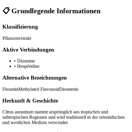
📋 Grundlegende Informationen
Klassifizierung
Pflanzenextrakt
Aktive Verbindungen
•
Diosmine
•
Hespéridine
Alternative Bezeichnungen
Diosmin
Methylated Flavonoid
Diosmetin
Herkunft & Geschichte
Citrus aurantium stammt ursprünglich aus tropischen und
subtropischen Regionen und wird traditionell in der orientalischen
und westlichen Medizin verwendet.