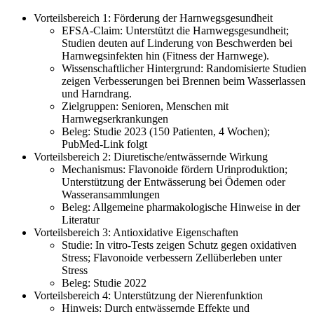
Vorteilsbereich 1: Förderung der Harnwegsgesundheit
EFSA-Claim: Unterstützt die Harnwegsgesundheit;
Studien deuten auf Linderung von Beschwerden bei
Harnwegsinfekten hin (Fitness der Harnwege).
Wissenschaftlicher Hintergrund: Randomisierte Studien
zeigen Verbesserungen bei Brennen beim Wasserlassen
und Harndrang.
Zielgruppen: Senioren, Menschen mit
Harnwegserkrankungen
Beleg: Studie 2023 (150 Patienten, 4 Wochen);
PubMed-Link folgt
Vorteilsbereich 2: Diuretische/entwässernde Wirkung
Mechanismus: Flavonoide fördern Urinproduktion;
Unterstützung der Entwässerung bei Ödemen oder
Wasseransammlungen
Beleg: Allgemeine pharmakologische Hinweise in der
Literatur
Vorteilsbereich 3: Antioxidative Eigenschaften
Studie: In vitro-Tests zeigen Schutz gegen oxidativen
Stress; Flavonoide verbessern Zellüberleben unter
Stress
Beleg: Studie 2022
Vorteilsbereich 4: Unterstützung der Nierenfunktion
Hinweis: Durch entwässernde Effekte und