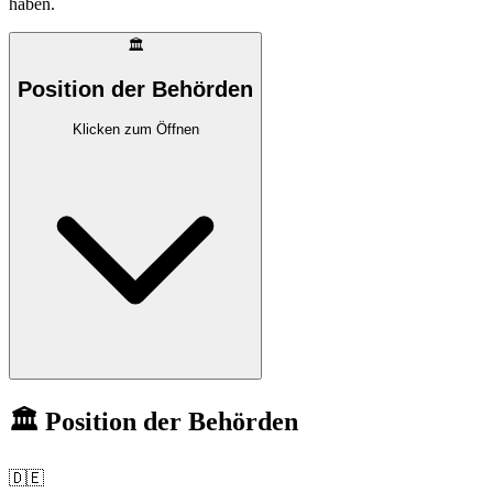
haben.
🏛️
Position der Behörden
Klicken zum Öffnen
🏛️ Position der Behörden
🇩🇪