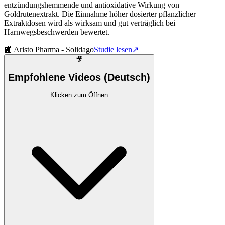
entzündungshemmende und antioxidative Wirkung von
Goldrutenextrakt. Die Einnahme höher dosierter pflanzlicher
Extraktdosen wird als wirksam und gut verträglich bei
Harnwegsbeschwerden bewertet.
📰
Aristo Pharma - Solidago
Studie lesen
↗
🎥
Empfohlene Videos (Deutsch)
Klicken zum Öffnen