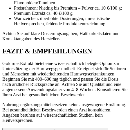
Flavonoiden/Tanninen
Preisrahmen: Niedrig bis Premium – Pulver ca. 10 €/100 g;
Premium-Extrakt ca. 40 €/100 g
Warnzeichen: überhöhte Dosierungen, unrealistische
Heilversprechen, fehlende Produktkennzeichnung
Achten Sie auf klare Dosierungsangaben, Haltbarkeitsdaten und
Kontaktangaben des Herstellers.
FAZIT & EMPFEHLUNGEN
Goldrute-Extrakt bietet eine wissenschaftlich belegte Option zur
Unterstützung der Harnwegsgesundheit. Er eignet sich für Senioren
und Menschen mit wiederkehrenden Harnwegserkrankungen.
Beginnen Sie mit 400–600 mg täglich und passen Sie die Dosis
nach ärztlicher Rücksprache an. Achten Sie auf Qualität und eine
angemessene Anwendungsdauer von 4–8 Wochen. Konsultieren Sie
Ihren Arzt bei gesundheitlichen Beschwerden.
Nahrungsergänzungsmittel ersetzen keine ausgewogene Ernährung.
Bei gesundheitlichen Beschwerden einen Arzt konsultieren.
Angaben beruhen auf wissenschaftlichen Studien, kein
Heilversprechen.