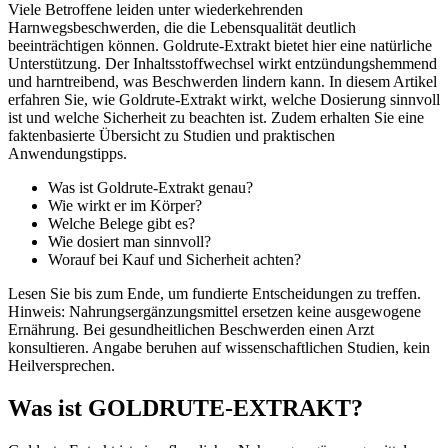
Viele Betroffene leiden unter wiederkehrenden
Harnwegsbeschwerden, die die Lebensqualität deutlich
beeinträchtigen können. Goldrute-Extrakt bietet hier eine natürliche
Unterstützung. Der Inhaltsstoffwechsel wirkt entzündungshemmend
und harntreibend, was Beschwerden lindern kann. In diesem Artikel
erfahren Sie, wie Goldrute-Extrakt wirkt, welche Dosierung sinnvoll
ist und welche Sicherheit zu beachten ist. Zudem erhalten Sie eine
faktenbasierte Übersicht zu Studien und praktischen
Anwendungstipps.
Was ist Goldrute-Extrakt genau?
Wie wirkt er im Körper?
Welche Belege gibt es?
Wie dosiert man sinnvoll?
Worauf bei Kauf und Sicherheit achten?
Lesen Sie bis zum Ende, um fundierte Entscheidungen zu treffen.
Hinweis: Nahrungsergänzungsmittel ersetzen keine ausgewogene
Ernährung. Bei gesundheitlichen Beschwerden einen Arzt
konsultieren. Angabe beruhen auf wissenschaftlichen Studien, kein
Heilversprechen.
Was ist GOLDRUTE-EXTRAKT?