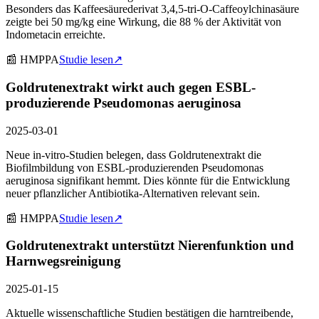
Besonders das Kaffeesäurederivat 3,4,5-tri-O-Caffeoylchinasäure
zeigte bei 50 mg/kg eine Wirkung, die 88 % der Aktivität von
Indometacin erreichte.
📰
HMPPA
Studie lesen
↗
Goldrutenextrakt wirkt auch gegen ESBL-
produzierende Pseudomonas aeruginosa
2025-03-01
Neue in-vitro-Studien belegen, dass Goldrutenextrakt die
Biofilmbildung von ESBL-produzierenden Pseudomonas
aeruginosa signifikant hemmt. Dies könnte für die Entwicklung
neuer pflanzlicher Antibiotika-Alternativen relevant sein.
📰
HMPPA
Studie lesen
↗
Goldrutenextrakt unterstützt Nierenfunktion und
Harnwegsreinigung
2025-01-15
Aktuelle wissenschaftliche Studien bestätigen die harntreibende,