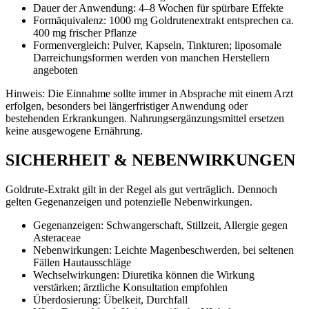
Dauer der Anwendung: 4–8 Wochen für spürbare Effekte
Formäquivalenz: 1000 mg Goldrutenextrakt entsprechen ca.
400 mg frischer Pflanze
Formenvergleich: Pulver, Kapseln, Tinkturen; liposomale
Darreichungsformen werden von manchen Herstellern
angeboten
Hinweis: Die Einnahme sollte immer in Absprache mit einem Arzt
erfolgen, besonders bei längerfristiger Anwendung oder
bestehenden Erkrankungen. Nahrungsergänzungsmittel ersetzen
keine ausgewogene Ernährung.
SICHERHEIT & NEBENWIRKUNGEN
Goldrute-Extrakt gilt in der Regel als gut verträglich. Dennoch
gelten Gegenanzeigen und potenzielle Nebenwirkungen.
Gegenanzeigen: Schwangerschaft, Stillzeit, Allergie gegen
Asteraceae
Nebenwirkungen: Leichte Magenbeschwerden, bei seltenen
Fällen Hautausschläge
Wechselwirkungen: Diuretika können die Wirkung
verstärken; ärztliche Konsultation empfohlen
Überdosierung: Übelkeit, Durchfall