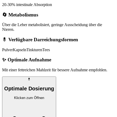
20-30% intestinale Absorption
🔄 Metabolismus
Über die Leber metabolisiert, geringe Ausscheidung über die
Nieren.
💊 Verfügbare Darreichungsformen
Pulver
Kapseln
Tinkturen
Tees
✨
Optimale Aufnahme
Mit einer fettreichen Mahlzeit für bessere Aufnahme empfohlen.
💊
Optimale Dosierung
Klicken zum Öffnen