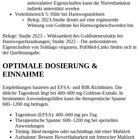
antioxidative Eigenschaften kann die Nierenfunktion
indirekt unterstützt werden
Vorteilsbereich 5: Hilfe bei Harnwegsinfekten
Beleg: 2023-Studie deutet auf eine ergänzende
Wirkung von Goldrute bei Harnwegsbeschwerden hin
Belege: Studie 2023 – Wirksamkeit des Goldrutenextrakts bei
Harnwegserkrankungen; Studie 2022 – Die antioxidativen
Eigenschaften von Solidago virgaurea. PubMed-Links finden sich in
der Quellenangabe.
OPTIMALE DOSIERUNG &
EINNAHME
Empfehlungen basieren auf EFSA- und BfR-Richtlinien. Die
übliche Tagesdosis liegt bei 400–600 mg Goldrute-Extrakt. In
bestimmten Anwendungsfällen kann die therapeutische Spanne
600–1200 mg betragen.
Tagesdosis (EFSA): 400–600 mg pro Tag
Therapeutische Spanne: 600–1200 mg bei speziellen
Anwendungen
Timing: Ideal morgens oder nachmittags mit einer Mahlzeit
Aufnahme: Bessere Bioverfügbarkeit mit fettreicher Mahlzeit