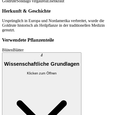
Goldrute
Solidago virgaurea
Eisenkraut
Herkunft & Geschichte
Ursprünglich in Europa und Nordamerika verbreitet, wurde die
Goldrute historisch als Heilpflanze in der traditionellen Medizin
genutzt.
Verwendete Pflanzenteile
Blüten
Blätter
🔬
Wissenschaftliche Grundlagen
Klicken zum Öffnen