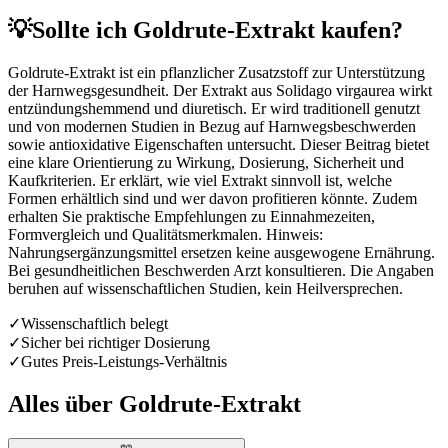
💡
Sollte ich Goldrute-Extrakt kaufen?
Goldrute-Extrakt ist ein pflanzlicher Zusatzstoff zur Unterstützung
der Harnwegsgesundheit. Der Extrakt aus Solidago virgaurea wirkt
entzündungshemmend und diuretisch. Er wird traditionell genutzt
und von modernen Studien in Bezug auf Harnwegsbeschwerden
sowie antioxidative Eigenschaften untersucht. Dieser Beitrag bietet
eine klare Orientierung zu Wirkung, Dosierung, Sicherheit und
Kaufkriterien. Er erklärt, wie viel Extrakt sinnvoll ist, welche
Formen erhältlich sind und wer davon profitieren könnte. Zudem
erhalten Sie praktische Empfehlungen zu Einnahmezeiten,
Formvergleich und Qualitätsmerkmalen. Hinweis:
Nahrungsergänzungsmittel ersetzen keine ausgewogene Ernährung.
Bei gesundheitlichen Beschwerden Arzt konsultieren. Die Angaben
beruhen auf wissenschaftlichen Studien, kein Heilversprechen.
✓
Wissenschaftlich belegt
✓
Sicher bei richtiger Dosierung
✓
Gutes Preis-Leistungs-Verhältnis
Alles über
Goldrute-Extrakt