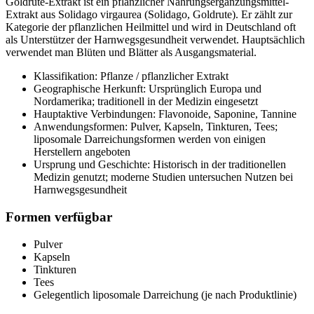
Goldrute-Extrakt ist ein pflanzlicher Nahrungsergänzungsmittel-
Extrakt aus Solidago virgaurea (Solidago, Goldrute). Er zählt zur
Kategorie der pflanzlichen Heilmittel und wird in Deutschland oft
als Unterstützer der Harnwegsgesundheit verwendet. Hauptsächlich
verwendet man Blüten und Blätter als Ausgangsmaterial.
Klassifikation: Pflanze / pflanzlicher Extrakt
Geographische Herkunft: Ursprünglich Europa und
Nordamerika; traditionell in der Medizin eingesetzt
Hauptaktive Verbindungen: Flavonoide, Saponine, Tannine
Anwendungsformen: Pulver, Kapseln, Tinkturen, Tees;
liposomale Darreichungsformen werden von einigen
Herstellern angeboten
Ursprung und Geschichte: Historisch in der traditionellen
Medizin genutzt; moderne Studien untersuchen Nutzen bei
Harnwegsgesundheit
Formen verfügbar
Pulver
Kapseln
Tinkturen
Tees
Gelegentlich liposomale Darreichung (je nach Produktlinie)