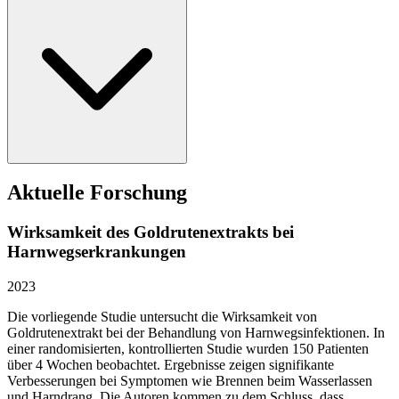
Aktuelle Forschung
Wirksamkeit des Goldrutenextrakts bei
Harnwegserkrankungen
2023
Die vorliegende Studie untersucht die Wirksamkeit von
Goldrutenextrakt bei der Behandlung von Harnwegsinfektionen. In
einer randomisierten, kontrollierten Studie wurden 150 Patienten
über 4 Wochen beobachtet. Ergebnisse zeigen signifikante
Verbesserungen bei Symptomen wie Brennen beim Wasserlassen
und Harndrang. Die Autoren kommen zu dem Schluss, dass