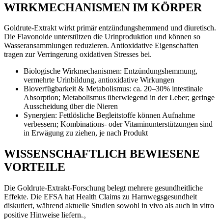
WIRKMECHANISMEN IM KÖRPER
Goldrute-Extrakt wirkt primär entzündungshemmend und diuretisch.
Die Flavonoide unterstützen die Urinproduktion und können so
Wasseransammlungen reduzieren. Antioxidative Eigenschaften
tragen zur Verringerung oxidativen Stresses bei.
Biologische Wirkmechanismen: Entzündungshemmung,
vermehrte Urinbildung, antioxidative Wirkungen
Bioverfügbarkeit & Metabolismus: ca. 20–30% intestinale
Absorption; Metabolismus überwiegend in der Leber; geringe
Ausscheidung über die Nieren
Synergien: Fettlösliche Begleitstoffe können Aufnahme
verbessern; Kombinations- oder Vitaminunterstützungen sind
in Erwägung zu ziehen, je nach Produkt
WISSENSCHAFTLICH BEWIESENE
VORTEILE
Die Goldrute-Extrakt-Forschung belegt mehrere gesundheitliche
Effekte. Die EFSA hat Health Claims zu Harnwegsgesundheit
diskutiert, während aktuelle Studien sowohl in vivo als auch in vitro
positive Hinweise liefern.。